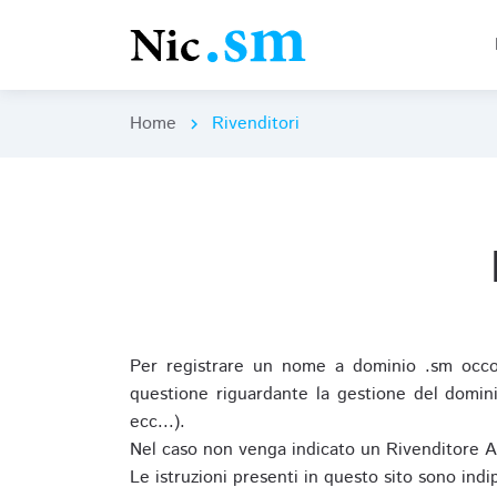
Home
Rivenditori
chevron_right
Per registrare un nome a dominio .sm occor
questione riguardante la gestione del domini
ecc...).
Nel caso non venga indicato un Rivenditore 
Le istruzioni presenti in questo sito sono ind