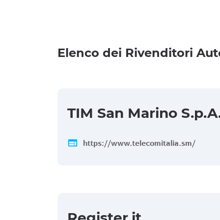
Elenco dei Rivenditori Aut
TIM San Marino S.p.A
web
https://www.telecomitalia.sm/
Register.it