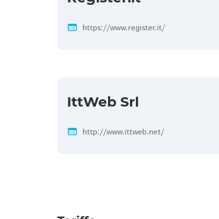
web
https://www.register.it/
IttWeb Srl
web
http://www.ittweb.net/