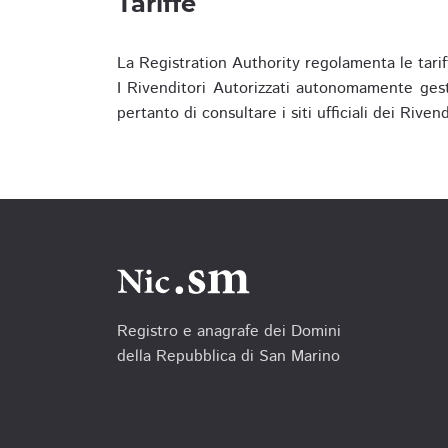
Tariffe
La Registration Authority regolamenta le tarif
I Rivenditori Autorizzati autonomamente gesti
pertanto di consultare i siti ufficiali dei Rive
Registro e anagrafe dei Domini
della Repubblica di San Marino