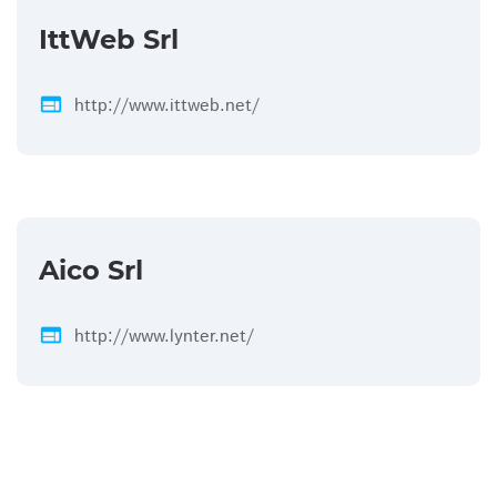
IttWeb Srl
web
http://www.ittweb.net/
Aico Srl
web
http://www.lynter.net/