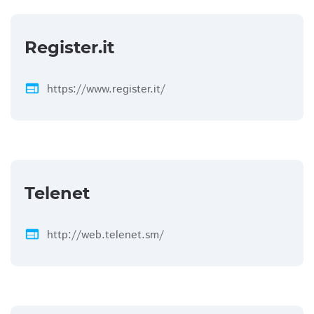
Register.it
web
https://www.register.it/
Telenet
web
http://web.telenet.sm/