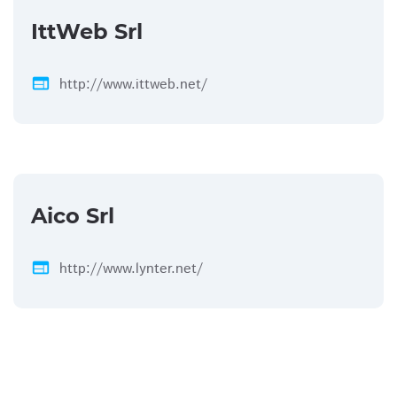
IttWeb Srl
web
http://www.ittweb.net/
Aico Srl
web
http://www.lynter.net/