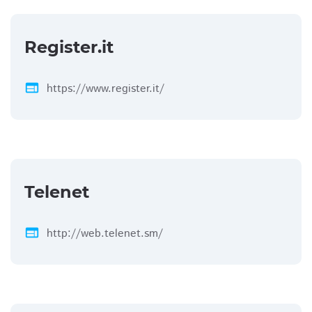
Register.it
web
https://www.register.it/
Telenet
web
http://web.telenet.sm/