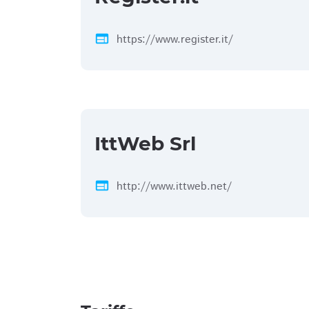
web
https://www.register.it/
IttWeb Srl
web
http://www.ittweb.net/