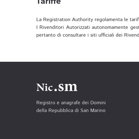
Tariffe
La Registration Authority regolamenta le tarif
I Rivenditori Autorizzati autonomamente gesti
pertanto di consultare i siti ufficiali dei Rive
Registro e anagrafe dei Domini
della Repubblica di San Marino