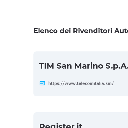
Elenco dei Rivenditori Aut
TIM San Marino S.p.A
web
https://www.telecomitalia.sm/
Register.it