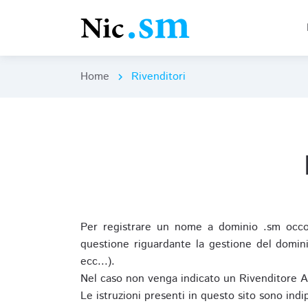
Home
Rivenditori
chevron_right
Per registrare un nome a dominio .sm occor
questione riguardante la gestione del domini
ecc...).
Nel caso non venga indicato un Rivenditore 
Le istruzioni presenti in questo sito sono ind