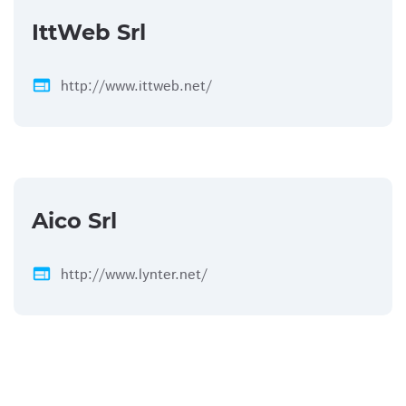
IttWeb Srl
web
http://www.ittweb.net/
Aico Srl
web
http://www.lynter.net/