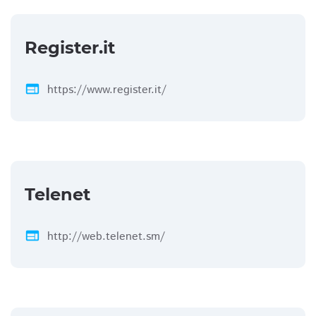
Register.it
web
https://www.register.it/
Telenet
web
http://web.telenet.sm/