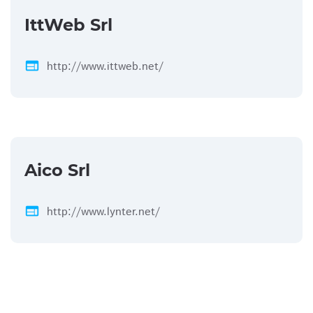
IttWeb Srl
web
http://www.ittweb.net/
Aico Srl
web
http://www.lynter.net/