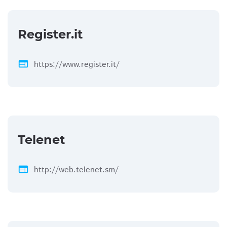
Register.it
web
https://www.register.it/
Telenet
web
http://web.telenet.sm/