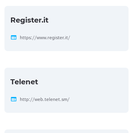
Register.it
web
https://www.register.it/
Telenet
web
http://web.telenet.sm/