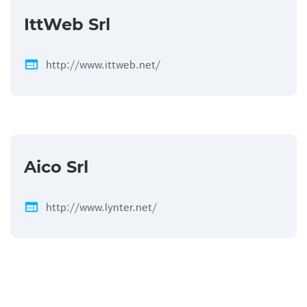
IttWeb Srl
web
http://www.ittweb.net/
Aico Srl
web
http://www.lynter.net/