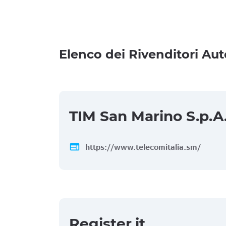
Elenco dei Rivenditori Aut
TIM San Marino S.p.A
web
https://www.telecomitalia.sm/
Register.it