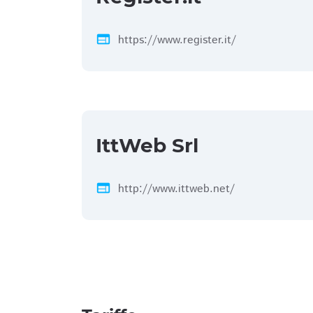
web
https://www.register.it/
IttWeb Srl
web
http://www.ittweb.net/