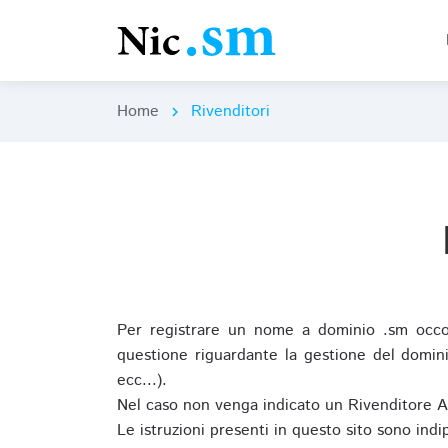
Home
Rivenditori
chevron_right
Per registrare un nome a dominio .sm occor
questione riguardante la gestione del domini
ecc...).
Nel caso non venga indicato un Rivenditore 
Le istruzioni presenti in questo sito sono ind