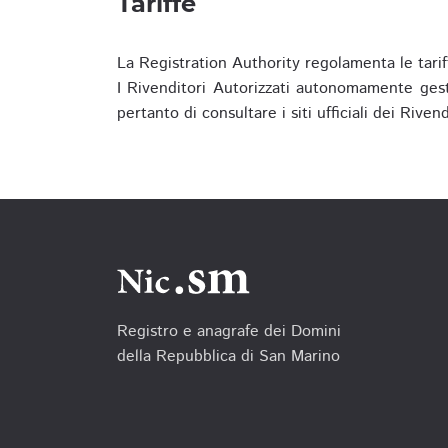
Tariffe
La Registration Authority regolamenta le tarif
I Rivenditori Autorizzati autonomamente gesti
pertanto di consultare i siti ufficiali dei Rive
Registro e anagrafe dei Domini
della Repubblica di San Marino