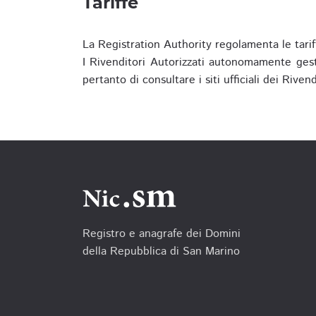
Tariffe
La Registration Authority regolamenta le tarif
I Rivenditori Autorizzati autonomamente gesti
pertanto di consultare i siti ufficiali dei Rive
Registro e anagrafe dei Domini
della Repubblica di San Marino