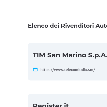
Elenco dei Rivenditori Aut
TIM San Marino S.p.A
web
https://www.telecomitalia.sm/
Register.it