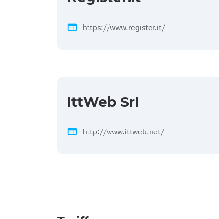
web
https://www.register.it/
IttWeb Srl
web
http://www.ittweb.net/