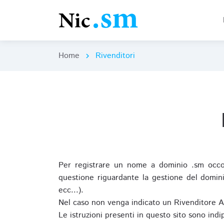
Home
Rivenditori
chevron_right
Per registrare un nome a dominio .sm occor
questione riguardante la gestione del domini
ecc...).
Nel caso non venga indicato un Rivenditore 
Le istruzioni presenti in questo sito sono ind