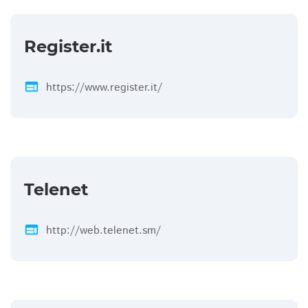
Register.it
web
https://www.register.it/
Telenet
web
http://web.telenet.sm/