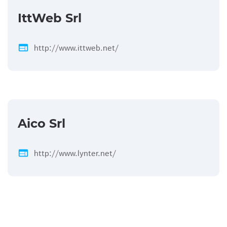
IttWeb Srl
web
http://www.ittweb.net/
Aico Srl
web
http://www.lynter.net/