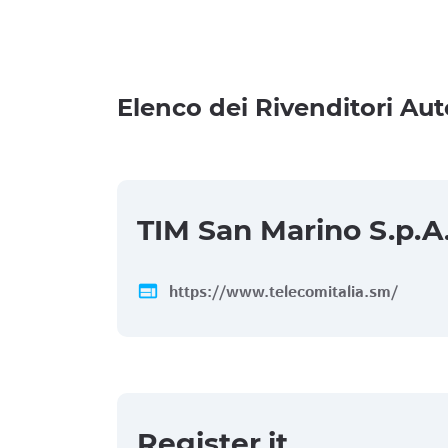
Elenco dei Rivenditori Aut
TIM San Marino S.p.A
web
https://www.telecomitalia.sm/
Register.it