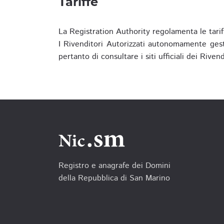
Tariffe
La Registration Authority regolamenta le tarif
I Rivenditori Autorizzati autonomamente gesti
pertanto di consultare i siti ufficiali dei Rive
Registro e anagrafe dei Domini
della Repubblica di San Marino