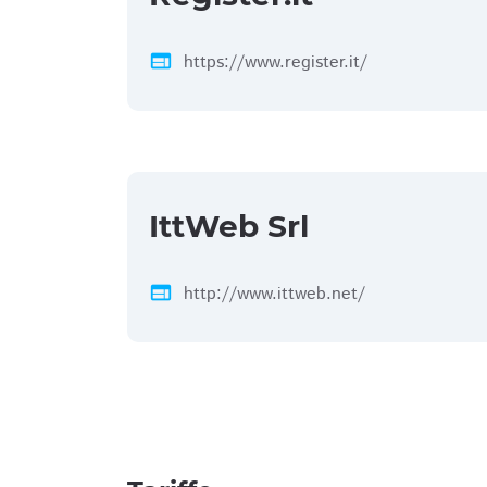
web
https://www.register.it/
IttWeb Srl
web
http://www.ittweb.net/