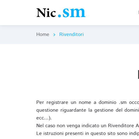
Home
Rivenditori
chevron_right
Per registrare un nome a dominio .sm occor
questione riguardante la gestione del domini
ecc...).
Nel caso non venga indicato un Rivenditore 
Le istruzioni presenti in questo sito sono ind