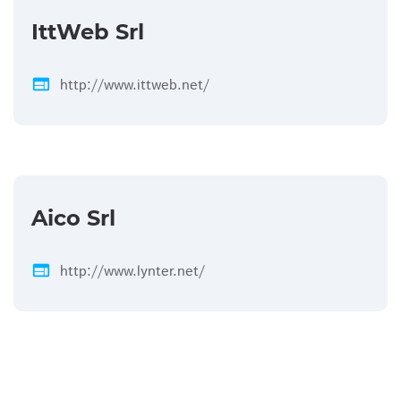
IttWeb Srl
web
http://www.ittweb.net/
Aico Srl
web
http://www.lynter.net/