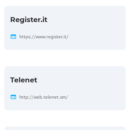
Register.it
web
https://www.register.it/
Telenet
web
http://web.telenet.sm/