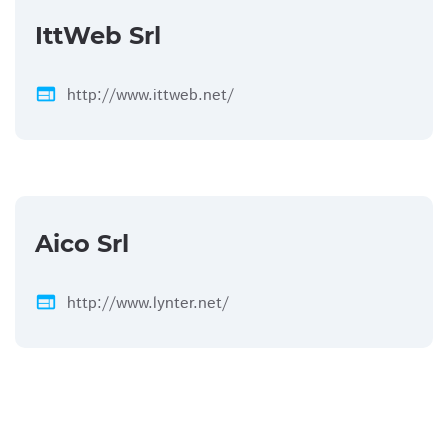
IttWeb Srl
web
http://www.ittweb.net/
Aico Srl
web
http://www.lynter.net/