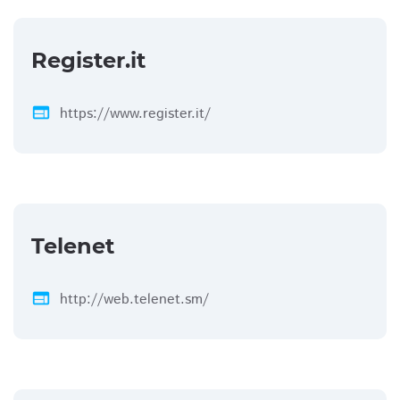
Register.it
web
https://www.register.it/
Telenet
web
http://web.telenet.sm/