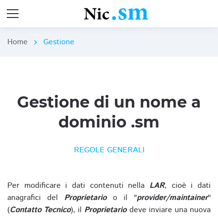
Home
Gestione
chevron_right
Gestione di un nome a
dominio .sm
REGOLE GENERALI
Per modificare i dati contenuti nella
LAR
, cioè i dati
anagrafici del
Proprietario
o il "
provider/maintainer
"
(
Contatto Tecnico
), il
Proprietario
deve inviare una nuova