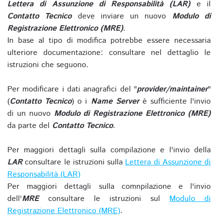
Lettera di Assunzione di Responsabilità (LAR)
e il
Contatto Tecnico
deve inviare un nuovo
Modulo di
Registrazione Elettronico (MRE)
.
In base al tipo di modifica potrebbe essere necessaria
ulteriore documentazione: consultare nel dettaglio le
istruzioni che seguono.
Per modificare i dati anagrafici del "
provider/maintainer
"
(
Contatto Tecnico
) o i
Name Server
è sufficiente l'invio
di un nuovo
Modulo di Registrazione Elettronico (MRE)
da parte del
Contatto Tecnico
.
Per maggiori dettagli sulla compilazione e l'invio della
LAR
consultare le istruzioni sulla
Lettera di Assunzione di
Responsabilità (LAR)
Per maggiori dettagli sulla comnpilazione e l'invio
dell'
MRE
consultare le istruzioni sul
Modulo di
Registrazione Elettronico (MRE)
.