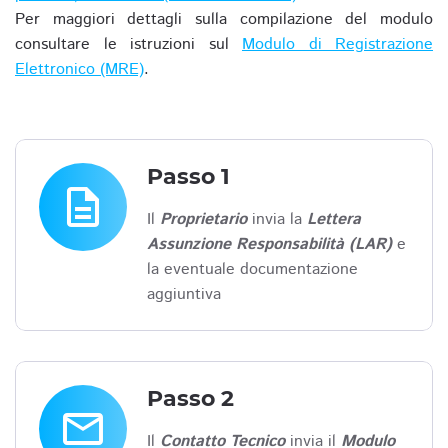
Per maggiori dettagli sulla compilazione del modulo
consultare le istruzioni sul
Modulo di Registrazione
Elettronico (MRE)
.
Passo 1
description
Il
Proprietario
invia la
Lettera
Assunzione Responsabilità (LAR)
e
la eventuale documentazione
aggiuntiva
Passo 2
email
Il
Contatto Tecnico
invia il
Modulo