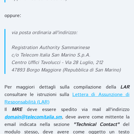
oppure:
via posta ordinaria all'indirizzo:
Registration Authority Sammarinese
c/o Telecom Italia San Marino S.p.A.
Centro Uffici Tavolucci - Via 28 Luglio, 212
47893 Borgo Maggiore (Repubblica di San Marino)
Per maggiori dettagli sulla compilazione della
LAR
consultare le istruzioni sulla
Lettera di Assunzione di
Responsabilità (LAR)
Il
MRE
deve essere spedito via mail all'indirizzo
domain@telecomitalia.sm
, deve avere come mittente la
email indicata nella sezione
"Technical Contact"
del
modulo stesso, deve avere come oggetto un testo