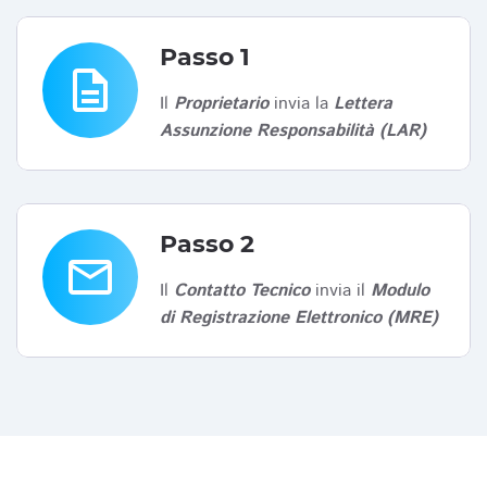
Passo 1
description
Il
Proprietario
invia la
Lettera
Assunzione Responsabilità (LAR)
Passo 2
email
Il
Contatto Tecnico
invia il
Modulo
di Registrazione Elettronico (MRE)