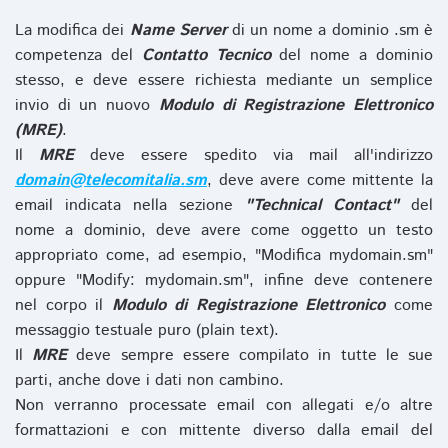
La modifica dei
Name Server
di un nome a dominio .sm è
competenza del
Contatto Tecnico
del nome a dominio
stesso, e deve essere richiesta mediante un semplice
invio di un nuovo
Modulo di Registrazione Elettronico
(MRE)
.
Il
MRE
deve essere spedito via mail all'indirizzo
domain@telecomitalia.sm
, deve avere come mittente la
email indicata nella sezione
"Technical Contact"
del
nome a dominio, deve avere come oggetto un testo
appropriato come, ad esempio, "Modifica mydomain.sm"
oppure "Modify: mydomain.sm", infine deve contenere
nel corpo il
Modulo di Registrazione Elettronico
come
messaggio testuale puro (plain text).
Il
MRE
deve sempre essere compilato in tutte le sue
parti, anche dove i dati non cambino.
Non verranno processate email con allegati e/o altre
formattazioni e con mittente diverso dalla email del