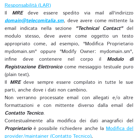
Responsabilità (LAR)
Il
MRE
deve essere spedito via mail all'indirizzo
domain@telecomitalia.sm
, deve avere come mittente la
email indicata nella sezione
"Technical Contact"
del
modulo stesso, deve avere come oggetto un testo
appropriato come, ad esempio, "Modifica Proprietario
mydomain.sm" oppure "Modify Owner: mydomain.sm",
infine deve contenere nel corpo il
Modulo di
Registrazione Elettronico
come messaggio testuale puro
(plain text).
Il
MRE
deve sempre essere compilato in tutte le sue
parti, anche dove i dati non cambino.
Non verranno processate email con allegati e/o altre
formattazioni e con mittente diverso dalla email del
Contatto Tecnico
.
Contestualmente alla modifica dei dati anagrafici del
Proprietario
è possibile richiedere anche la
Modifica del
provider/maintainer (Contatto Tecnico)
.