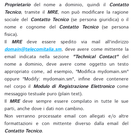
Proprietario
del nome a dominio, quindi il
Contatto
Tecnico
, tramite il
MRE
, non può modificare la ragione
sociale del
Contatto Tecnico
(se persona giuridica) o il
nome e cognome del
Contatto Tecnico
(se persona
fisica).
Il
MRE
deve essere spedito via mail all'indirizzo
domain@telecomitalia.sm
, deve avere come mittente la
email indicata nella sezione
"Technical Contact"
del
nome a dominio, deve avere come oggetto un testo
appropriato come, ad esempio, "Modifica mydomain.sm"
oppure "Modify: mydomain.sm", infine deve contenere
nel corpo il
Modulo di Registrazione Elettronico
come
messaggio testuale puro (plain text).
Il
MRE
deve sempre essere compilato in tutte le sue
parti, anche dove i dati non cambino.
Non verranno processate email con allegati e/o altre
formattazioni e con mittente diverso dalla email del
Contatto Tecnico
.