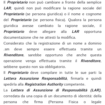
Il
Proprietario
non può cambiare a fronte della semplice
LAR
, quindi non può modificare la ragione sociale del
Proprietario
(se persona giuridica) o il nome e cognome
del
Proprietario
(se persona fisica). Qualora la persona
giuridica avesse cambiato la ragione sociale, il
Proprietario
deve allegare alla
LAR
opportuna
documentazione che ne attesti la modifica.
Considerato che la registrazione di un nome a dominio
.sm deve sempre essere effettuata tramite un
Rivenditore
, sarebbe opportuno che anche questa
operazione venga effettuata tramite il
Rivenditore
,
sebbene questo non sia obbligatorio.
Il
Proprietario
deve compilare in tutte le sue parti la
Lettera Assunzione Responsabilità
, firmarla e quindi
spedirla alla
Registration Authority
competente.
La
Lettera di Assunzione di Responsabilità (LAR)
,
corredata da una copia di un documento di identità: della
persona che firma (Persona Fisica o legale