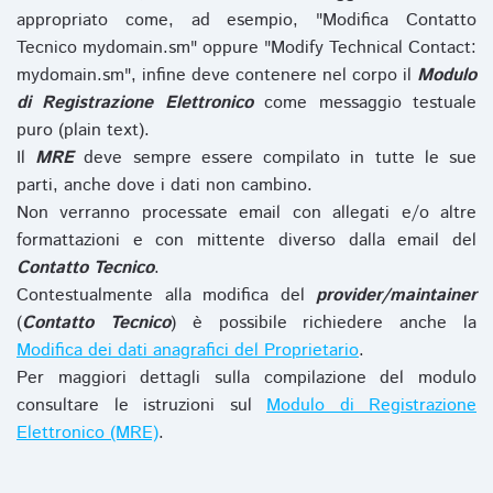
appropriato come, ad esempio, "Modifica Contatto
Tecnico mydomain.sm" oppure "Modify Technical Contact:
mydomain.sm", infine deve contenere nel corpo il
Modulo
di Registrazione Elettronico
come messaggio testuale
puro (plain text).
Il
MRE
deve sempre essere compilato in tutte le sue
parti, anche dove i dati non cambino.
Non verranno processate email con allegati e/o altre
formattazioni e con mittente diverso dalla email del
Contatto Tecnico
.
Contestualmente alla modifica del
provider/maintainer
(
Contatto Tecnico
) è possibile richiedere anche la
Modifica dei dati anagrafici del Proprietario
.
Per maggiori dettagli sulla compilazione del modulo
consultare le istruzioni sul
Modulo di Registrazione
Elettronico (MRE)
.