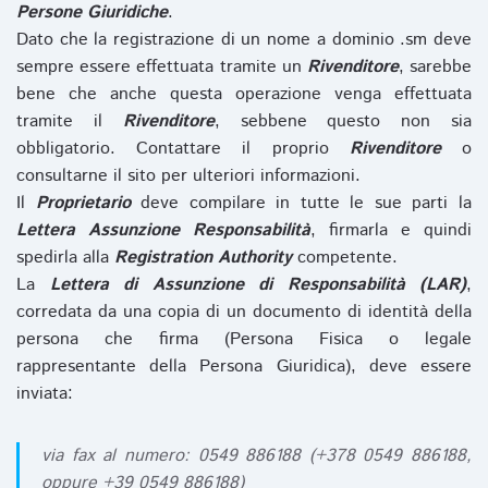
Persone Giuridiche
.
Dato che la registrazione di un nome a dominio .sm deve
sempre essere effettuata tramite un
Rivenditore
, sarebbe
bene che anche questa operazione venga effettuata
tramite il
Rivenditore
, sebbene questo non sia
obbligatorio. Contattare il proprio
Rivenditore
o
consultarne il sito per ulteriori informazioni.
Il
Proprietario
deve compilare in tutte le sue parti la
Lettera Assunzione Responsabilità
, firmarla e quindi
spedirla alla
Registration Authority
competente.
La
Lettera di Assunzione di Responsabilità (LAR)
,
corredata da una copia di un documento di identità della
persona che firma (Persona Fisica o legale
rappresentante della Persona Giuridica), deve essere
inviata:
via fax al numero: 0549 886188 (+378 0549 886188,
oppure +39 0549 886188)