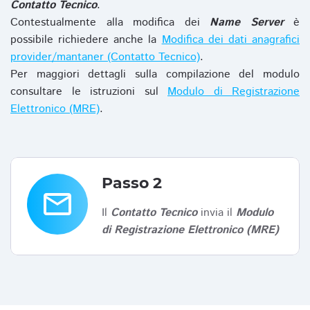
Contatto Tecnico
.
Contestualmente alla modifica dei
Name Server
è
possibile richiedere anche la
Modifica dei dati anagrafici
provider/mantaner (Contatto Tecnico)
.
Per maggiori dettagli sulla compilazione del modulo
consultare le istruzioni sul
Modulo di Registrazione
Elettronico (MRE)
.
Passo 2
email
Il
Contatto Tecnico
invia il
Modulo
di Registrazione Elettronico (MRE)