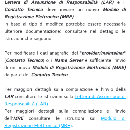
Lettera di Assunzione di Responsabilità (LAR)
e il
Contatto Tecnico
deve inviare un nuovo
Modulo di
Registrazione Elettronico (MRE)
.
In base al tipo di modifica potrebbe essere necessaria
ulteriore documentazione: consultare nel dettaglio le
istruzioni che seguono.
Per modificare i dati anagrafici del "
provider/maintainer
"
(
Contatto Tecnico
) o i
Name Server
è sufficiente l'invio
di un nuovo
Modulo di Registrazione Elettronico (MRE)
da parte del
Contatto Tecnico
.
Per maggiori dettagli sulla compilazione e l'invio della
LAR
consultare le istruzioni sulla
Lettera di Assunzione di
Responsabilità (LAR)
Per maggiori dettagli sulla comnpilazione e l'invio
dell'
MRE
consultare le istruzioni sul
Modulo di
Registrazione Elettronico (MRE)
.