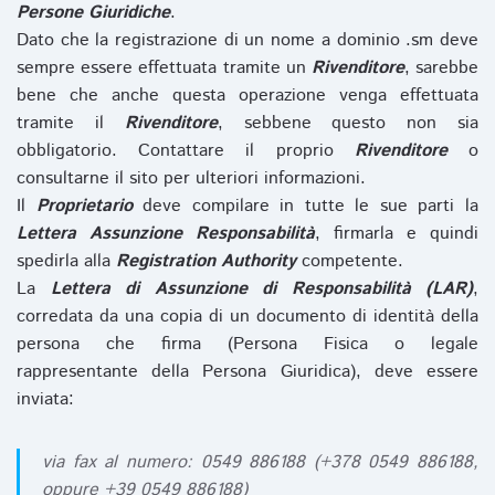
Persone Giuridiche
.
Dato che la registrazione di un nome a dominio .sm deve
sempre essere effettuata tramite un
Rivenditore
, sarebbe
bene che anche questa operazione venga effettuata
tramite il
Rivenditore
, sebbene questo non sia
obbligatorio. Contattare il proprio
Rivenditore
o
consultarne il sito per ulteriori informazioni.
Il
Proprietario
deve compilare in tutte le sue parti la
Lettera Assunzione Responsabilità
, firmarla e quindi
spedirla alla
Registration Authority
competente.
La
Lettera di Assunzione di Responsabilità (LAR)
,
corredata da una copia di un documento di identità della
persona che firma (Persona Fisica o legale
rappresentante della Persona Giuridica), deve essere
inviata:
via fax al numero: 0549 886188 (+378 0549 886188,
oppure +39 0549 886188)