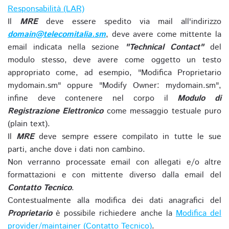
Responsabilità (LAR)
Il
MRE
deve essere spedito via mail all'indirizzo
domain@telecomitalia.sm
, deve avere come mittente la
email indicata nella sezione
"Technical Contact"
del
modulo stesso, deve avere come oggetto un testo
appropriato come, ad esempio, "Modifica Proprietario
mydomain.sm" oppure "Modify Owner: mydomain.sm",
infine deve contenere nel corpo il
Modulo di
Registrazione Elettronico
come messaggio testuale puro
(plain text).
Il
MRE
deve sempre essere compilato in tutte le sue
parti, anche dove i dati non cambino.
Non verranno processate email con allegati e/o altre
formattazioni e con mittente diverso dalla email del
Contatto Tecnico
.
Contestualmente alla modifica dei dati anagrafici del
Proprietario
è possibile richiedere anche la
Modifica del
provider/maintainer (Contatto Tecnico)
.