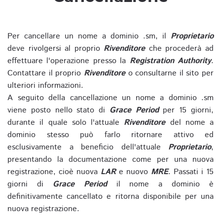
Per cancellare un nome a dominio .sm, il
Proprietario
deve rivolgersi al proprio
Rivenditore
che procederà ad
effettuare l'operazione presso la
Registration Authority
.
Contattare il proprio
Rivenditore
o consultarne il sito per
ulteriori informazioni.
A seguito della cancellazione un nome a dominio .sm
viene posto nello stato di
Grace Period
per 15 giorni,
durante il quale solo l'attuale
Rivenditore
del nome a
dominio stesso può farlo ritornare attivo ed
esclusivamente a beneficio dell'attuale
Proprietario
,
presentando la documentazione come per una nuova
registrazione, cioè nuova
LAR
e nuovo
MRE
. Passati i 15
giorni di
Grace Period
il nome a dominio è
definitivamente cancellato e ritorna disponibile per una
nuova registrazione.