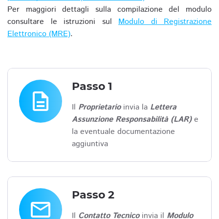
Per maggiori dettagli sulla compilazione del modulo
consultare le istruzioni sul
Modulo di Registrazione
Elettronico (MRE)
.
Passo 1
description
Il
Proprietario
invia la
Lettera
Assunzione Responsabilità (LAR)
e
la eventuale documentazione
aggiuntiva
Passo 2
email
Il
Contatto Tecnico
invia il
Modulo