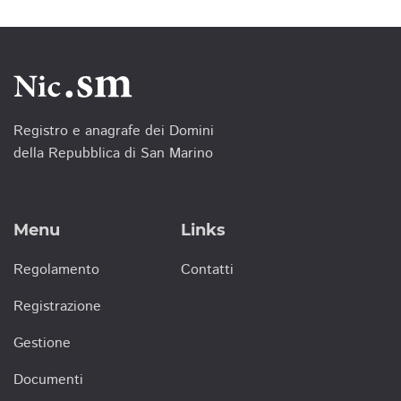
Registro e anagrafe dei Domini
della Repubblica di San Marino
Menu
Links
Regolamento
Contatti
Registrazione
Gestione
Documenti