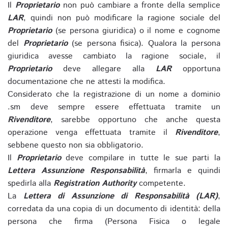
Il
Proprietario
non può cambiare a fronte della semplice
LAR
, quindi non può modificare la ragione sociale del
Proprietario
(se persona giuridica) o il nome e cognome
del
Proprietario
(se persona fisica). Qualora la persona
giuridica avesse cambiato la ragione sociale, il
Proprietario
deve allegare alla
LAR
opportuna
documentazione che ne attesti la modifica.
Considerato che la registrazione di un nome a dominio
.sm deve sempre essere effettuata tramite un
Rivenditore
, sarebbe opportuno che anche questa
operazione venga effettuata tramite il
Rivenditore
,
sebbene questo non sia obbligatorio.
Il
Proprietario
deve compilare in tutte le sue parti la
Lettera Assunzione Responsabilità
, firmarla e quindi
spedirla alla
Registration Authority
competente.
La
Lettera di Assunzione di Responsabilità (LAR)
,
corredata da una copia di un documento di identità: della
persona che firma (Persona Fisica o legale