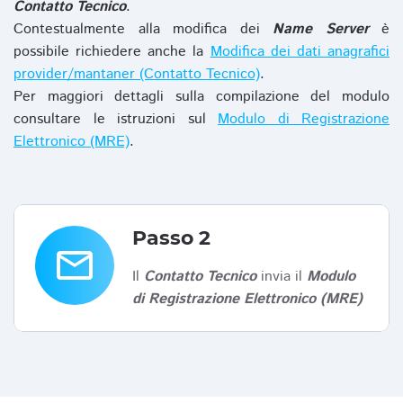
Contatto Tecnico
.
Contestualmente alla modifica dei
Name Server
è
possibile richiedere anche la
Modifica dei dati anagrafici
provider/mantaner (Contatto Tecnico)
.
Per maggiori dettagli sulla compilazione del modulo
consultare le istruzioni sul
Modulo di Registrazione
Elettronico (MRE)
.
Passo 2
email
Il
Contatto Tecnico
invia il
Modulo
di Registrazione Elettronico (MRE)