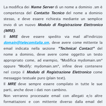
La modifica dei
Name Server
di un nome a dominio .sm è
competenza del
Contatto Tecnico
del nome a dominio
stesso, e deve essere richiesta mediante un semplice
invio di un nuovo
Modulo di Registrazione Elettronico
(MRE)
.
Il
MRE
deve essere spedito via mail all'indirizzo
domain@telecomitalia.sm
, deve avere come mittente la
email indicata nella sezione
"Technical Contact"
del
nome a dominio, deve avere come oggetto un testo
appropriato come, ad esempio, "Modifica mydomain.sm"
oppure "Modify: mydomain.sm", infine deve contenere
nel corpo il
Modulo di Registrazione Elettronico
come
messaggio testuale puro (plain text).
Il
MRE
deve sempre essere compilato in tutte le sue
parti, anche dove i dati non cambino.
Non verranno processate email con allegati e/o altre
formattazioni e con mittente diverso dalla email del