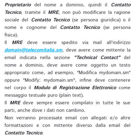
Proprietario
del nome a dominio, quindi il
Contatto
Tecnico
, tramite il
MRE
, non può modificare la ragione
sociale del
Contatto Tecnico
(se persona giuridica) o il
nome e cognome del
Contatto Tecnico
(se persona
fisica).
Il
MRE
deve essere spedito via mail all'indirizzo
domain@telecomitalia.sm
, deve avere come mittente la
email indicata nella sezione
"Technical Contact"
del
nome a dominio, deve avere come oggetto un testo
appropriato come, ad esempio, "Modifica mydomain.sm"
oppure "Modify: mydomain.sm", infine deve contenere
nel corpo il
Modulo di Registrazione Elettronico
come
messaggio testuale puro (plain text).
Il
MRE
deve sempre essere compilato in tutte le sue
parti, anche dove i dati non cambino.
Non verranno processate email con allegati e/o altre
formattazioni e con mittente diverso dalla email del
Contatto Tecnico
.