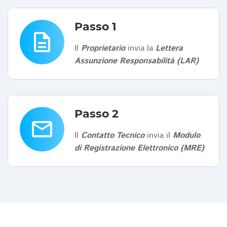
Passo 1
description
Il
Proprietario
invia la
Lettera
Assunzione Responsabilità (LAR)
Passo 2
email
Il
Contatto Tecnico
invia il
Modulo
di Registrazione Elettronico (MRE)