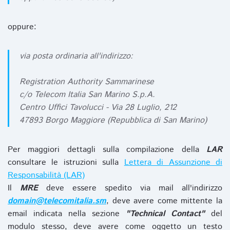
oppure:
via posta ordinaria all'indirizzo:
Registration Authority Sammarinese
c/o Telecom Italia San Marino S.p.A.
Centro Uffici Tavolucci - Via 28 Luglio, 212
47893 Borgo Maggiore (Repubblica di San Marino)
Per maggiori dettagli sulla compilazione della
LAR
consultare le istruzioni sulla
Lettera di Assunzione di
Responsabilità (LAR)
Il
MRE
deve essere spedito via mail all'indirizzo
domain@telecomitalia.sm
, deve avere come mittente la
email indicata nella sezione
"Technical Contact"
del
modulo stesso, deve avere come oggetto un testo