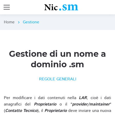
Home
Gestione
chevron_right
Gestione di un nome a
dominio .sm
REGOLE GENERALI
Per modificare i dati contenuti nella
LAR
, cioè i dati
anagrafici del
Proprietario
o il "
provider/maintainer
"
(
Contatto Tecnico
), il
Proprietario
deve inviare una nuova