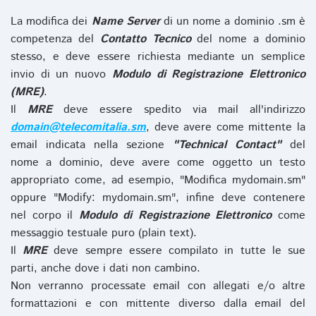
La modifica dei
Name Server
di un nome a dominio .sm è
competenza del
Contatto Tecnico
del nome a dominio
stesso, e deve essere richiesta mediante un semplice
invio di un nuovo
Modulo di Registrazione Elettronico
(MRE)
.
Il
MRE
deve essere spedito via mail all'indirizzo
domain@telecomitalia.sm
, deve avere come mittente la
email indicata nella sezione
"Technical Contact"
del
nome a dominio, deve avere come oggetto un testo
appropriato come, ad esempio, "Modifica mydomain.sm"
oppure "Modify: mydomain.sm", infine deve contenere
nel corpo il
Modulo di Registrazione Elettronico
come
messaggio testuale puro (plain text).
Il
MRE
deve sempre essere compilato in tutte le sue
parti, anche dove i dati non cambino.
Non verranno processate email con allegati e/o altre
formattazioni e con mittente diverso dalla email del