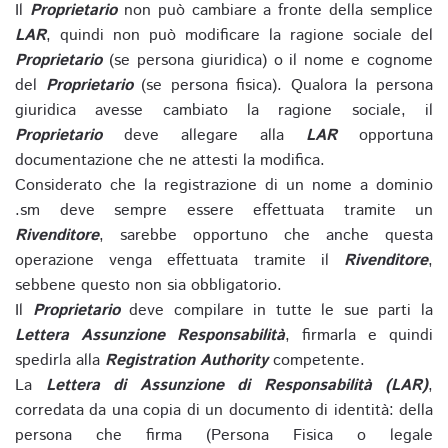
Il
Proprietario
non può cambiare a fronte della semplice
LAR
, quindi non può modificare la ragione sociale del
Proprietario
(se persona giuridica) o il nome e cognome
del
Proprietario
(se persona fisica). Qualora la persona
giuridica avesse cambiato la ragione sociale, il
Proprietario
deve allegare alla
LAR
opportuna
documentazione che ne attesti la modifica.
Considerato che la registrazione di un nome a dominio
.sm deve sempre essere effettuata tramite un
Rivenditore
, sarebbe opportuno che anche questa
operazione venga effettuata tramite il
Rivenditore
,
sebbene questo non sia obbligatorio.
Il
Proprietario
deve compilare in tutte le sue parti la
Lettera Assunzione Responsabilità
, firmarla e quindi
spedirla alla
Registration Authority
competente.
La
Lettera di Assunzione di Responsabilità (LAR)
,
corredata da una copia di un documento di identità: della
persona che firma (Persona Fisica o legale