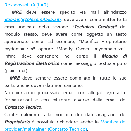
Responsabilità (LAR)
Il
MRE
deve essere spedito via mail all'indirizzo
domain@telecomitalia.sm
, deve avere come mittente la
email indicata nella sezione
"Technical Contact"
del
modulo stesso, deve avere come oggetto un testo
appropriato come, ad esempio, "Modifica Proprietario
mydomain.sm" oppure "Modify Owner: mydomain.sm",
infine deve contenere nel corpo il
Modulo di
Registrazione Elettronico
come messaggio testuale puro
(plain text).
Il
MRE
deve sempre essere compilato in tutte le sue
parti, anche dove i dati non cambino.
Non verranno processate email con allegati e/o altre
formattazioni e con mittente diverso dalla email del
Contatto Tecnico
.
Contestualmente alla modifica dei dati anagrafici del
Proprietario
è possibile richiedere anche la
Modifica del
provider/maintainer (Contatto Tecnico)
.