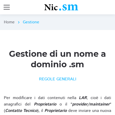
Home
Gestione
chevron_right
Gestione di un nome a
dominio .sm
REGOLE GENERALI
Per modificare i dati contenuti nella
LAR
, cioè i dati
anagrafici del
Proprietario
o il "
provider/maintainer
"
(
Contatto Tecnico
), il
Proprietario
deve inviare una nuova