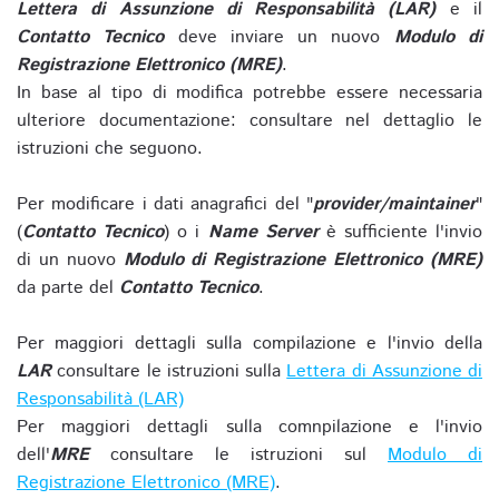
Lettera di Assunzione di Responsabilità (LAR)
e il
Contatto Tecnico
deve inviare un nuovo
Modulo di
Registrazione Elettronico (MRE)
.
In base al tipo di modifica potrebbe essere necessaria
ulteriore documentazione: consultare nel dettaglio le
istruzioni che seguono.
Per modificare i dati anagrafici del "
provider/maintainer
"
(
Contatto Tecnico
) o i
Name Server
è sufficiente l'invio
di un nuovo
Modulo di Registrazione Elettronico (MRE)
da parte del
Contatto Tecnico
.
Per maggiori dettagli sulla compilazione e l'invio della
LAR
consultare le istruzioni sulla
Lettera di Assunzione di
Responsabilità (LAR)
Per maggiori dettagli sulla comnpilazione e l'invio
dell'
MRE
consultare le istruzioni sul
Modulo di
Registrazione Elettronico (MRE)
.