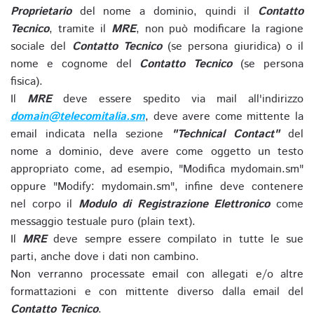
Proprietario
del nome a dominio, quindi il
Contatto
Tecnico
, tramite il
MRE
, non può modificare la ragione
sociale del
Contatto Tecnico
(se persona giuridica) o il
nome e cognome del
Contatto Tecnico
(se persona
fisica).
Il
MRE
deve essere spedito via mail all'indirizzo
domain@telecomitalia.sm
, deve avere come mittente la
email indicata nella sezione
"Technical Contact"
del
nome a dominio, deve avere come oggetto un testo
appropriato come, ad esempio, "Modifica mydomain.sm"
oppure "Modify: mydomain.sm", infine deve contenere
nel corpo il
Modulo di Registrazione Elettronico
come
messaggio testuale puro (plain text).
Il
MRE
deve sempre essere compilato in tutte le sue
parti, anche dove i dati non cambino.
Non verranno processate email con allegati e/o altre
formattazioni e con mittente diverso dalla email del
Contatto Tecnico
.