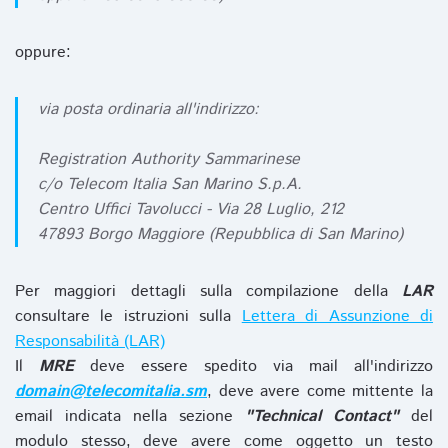
oppure:
via posta ordinaria all'indirizzo:
Registration Authority Sammarinese
c/o Telecom Italia San Marino S.p.A.
Centro Uffici Tavolucci - Via 28 Luglio, 212
47893 Borgo Maggiore (Repubblica di San Marino)
Per maggiori dettagli sulla compilazione della
LAR
consultare le istruzioni sulla
Lettera di Assunzione di
Responsabilità (LAR)
Il
MRE
deve essere spedito via mail all'indirizzo
domain@telecomitalia.sm
, deve avere come mittente la
email indicata nella sezione
"Technical Contact"
del
modulo stesso, deve avere come oggetto un testo