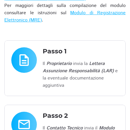
Per maggiori dettagli sulla compilazione del modulo
consultare le istruzioni sul
Modulo di Registrazione
Elettronico (MRE)
.
Passo 1
description
Il
Proprietario
invia la
Lettera
Assunzione Responsabilità (LAR)
e
la eventuale documentazione
aggiuntiva
Passo 2
email
Il
Contatto Tecnico
invia il
Modulo