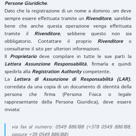
Persone Giuridiche
.
Dato che la registrazione di un nome a dominio .sm deve
sempre essere effettuata tramite un
Rivenditore
, sarebbe
bene che anche questa operazione venga effettuata
tramite il
Rivenditore
, sebbene questo non sia
obbligatorio. Contattare il proprio
Rivenditore
o
consultarne il sito per ulteriori informazioni.
Il
Proprietario
deve compilare in tutte le sue parti la
Lettera Assunzione Responsabilità
, firmarla e quindi
spedirla alla
Registration Authority
competente.
La
Lettera di Assunzione di Responsabilità (LAR)
,
corredata da una copia di un documento di identità della
persona che firma (Persona Fisica o legale
rappresentante della Persona Giuridica), deve essere
inviata:
via fax al numero: 0549 886188 (+378 0549 886188,
oppure +39 0549 886188)