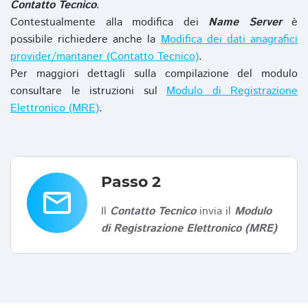
Contatto Tecnico
.
Contestualmente alla modifica dei
Name Server
è
possibile richiedere anche la
Modifica dei dati anagrafici
provider/mantaner (Contatto Tecnico)
.
Per maggiori dettagli sulla compilazione del modulo
consultare le istruzioni sul
Modulo di Registrazione
Elettronico (MRE)
.
Passo 2
email
Il
Contatto Tecnico
invia il
Modulo
di Registrazione Elettronico (MRE)