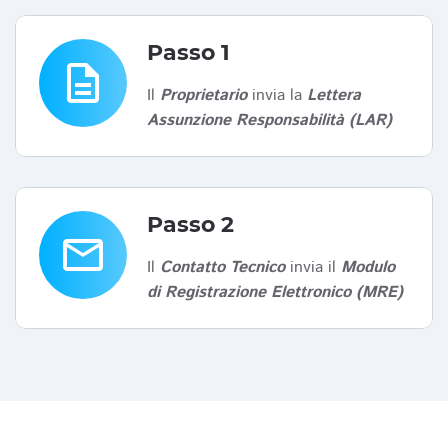
Passo 1
description
Il
Proprietario
invia la
Lettera
Assunzione Responsabilità (LAR)
Passo 2
email
Il
Contatto Tecnico
invia il
Modulo
di Registrazione Elettronico (MRE)