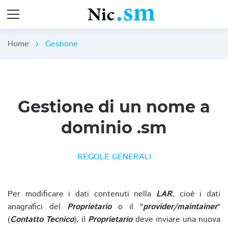
Home
Gestione
chevron_right
Gestione di un nome a
dominio .sm
REGOLE GENERALI
Per modificare i dati contenuti nella
LAR
, cioè i dati
anagrafici del
Proprietario
o il "
provider/maintainer
"
(
Contatto Tecnico
), il
Proprietario
deve inviare una nuova