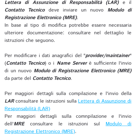
Lettera di Assunzione di Responsabilità (LAR)
e il
Contatto Tecnico
deve inviare un nuovo
Modulo di
Registrazione Elettronico (MRE)
.
In base al tipo di modifica potrebbe essere necessaria
ulteriore documentazione: consultare nel dettaglio le
istruzioni che seguono.
Per modificare i dati anagrafici del "
provider/maintainer
"
(
Contatto Tecnico
) o i
Name Server
è sufficiente l'invio
di un nuovo
Modulo di Registrazione Elettronico (MRE)
da parte del
Contatto Tecnico
.
Per maggiori dettagli sulla compilazione e l'invio della
LAR
consultare le istruzioni sulla
Lettera di Assunzione di
Responsabilità (LAR)
Per maggiori dettagli sulla comnpilazione e l'invio
dell'
MRE
consultare le istruzioni sul
Modulo di
Registrazione Elettronico (MRE)
.