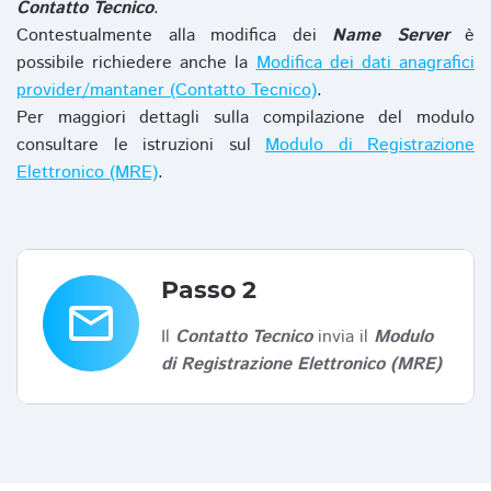
Contatto Tecnico
.
Contestualmente alla modifica dei
Name Server
è
possibile richiedere anche la
Modifica dei dati anagrafici
provider/mantaner (Contatto Tecnico)
.
Per maggiori dettagli sulla compilazione del modulo
consultare le istruzioni sul
Modulo di Registrazione
Elettronico (MRE)
.
Passo 2
email
Il
Contatto Tecnico
invia il
Modulo
di Registrazione Elettronico (MRE)