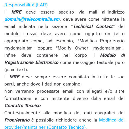
Responsabilità (LAR)
Il
MRE
deve essere spedito via mail all'indirizzo
domain@telecomitalia.sm
, deve avere come mittente la
email indicata nella sezione
"Technical Contact"
del
modulo stesso, deve avere come oggetto un testo
appropriato come, ad esempio, "Modifica Proprietario
mydomain.sm" oppure "Modify Owner: mydomain.sm",
infine deve contenere nel corpo il
Modulo di
Registrazione Elettronico
come messaggio testuale puro
(plain text).
Il
MRE
deve sempre essere compilato in tutte le sue
parti, anche dove i dati non cambino.
Non verranno processate email con allegati e/o altre
formattazioni e con mittente diverso dalla email del
Contatto Tecnico
.
Contestualmente alla modifica dei dati anagrafici del
Proprietario
è possibile richiedere anche la
Modifica del
provider/maintainer (Contatto Tecnico)
.