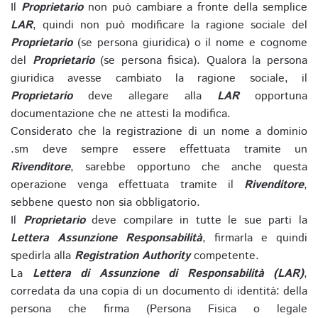
Il
Proprietario
non può cambiare a fronte della semplice
LAR
, quindi non può modificare la ragione sociale del
Proprietario
(se persona giuridica) o il nome e cognome
del
Proprietario
(se persona fisica). Qualora la persona
giuridica avesse cambiato la ragione sociale, il
Proprietario
deve allegare alla
LAR
opportuna
documentazione che ne attesti la modifica.
Considerato che la registrazione di un nome a dominio
.sm deve sempre essere effettuata tramite un
Rivenditore
, sarebbe opportuno che anche questa
operazione venga effettuata tramite il
Rivenditore
,
sebbene questo non sia obbligatorio.
Il
Proprietario
deve compilare in tutte le sue parti la
Lettera Assunzione Responsabilità
, firmarla e quindi
spedirla alla
Registration Authority
competente.
La
Lettera di Assunzione di Responsabilità (LAR)
,
corredata da una copia di un documento di identità: della
persona che firma (Persona Fisica o legale