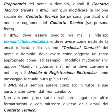
Proprietario
del nome a dominio, quindi il
Contatto
Tecnico
, tramite il
MRE
, non può modificare la ragione
sociale del
Contatto Tecnico
(se persona giuridica) o il
nome e cognome del
Contatto Tecnico
(se persona
fisica).
Il
MRE
deve essere spedito via mail all'indirizzo
domain@telecomitalia.sm
, deve avere come mittente la
email indicata nella sezione
"Technical Contact"
del
nome a dominio, deve avere come oggetto un testo
appropriato come, ad esempio, "Modifica mydomain.sm"
oppure "Modify: mydomain.sm", infine deve contenere
nel corpo il
Modulo di Registrazione Elettronico
come
messaggio testuale puro (plain text).
Il
MRE
deve sempre essere compilato in tutte le sue
parti, anche dove i dati non cambino.
Non verranno processate email con allegati e/o altre
formattazioni e con mittente diverso dalla email del
Contatto Tecnico
.