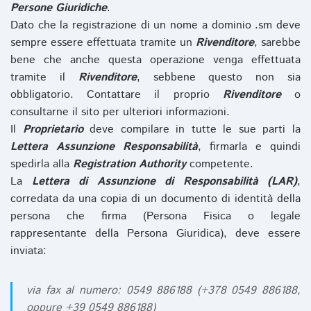
Persone Giuridiche
.
Dato che la registrazione di un nome a dominio .sm deve
sempre essere effettuata tramite un
Rivenditore
, sarebbe
bene che anche questa operazione venga effettuata
tramite il
Rivenditore
, sebbene questo non sia
obbligatorio. Contattare il proprio
Rivenditore
o
consultarne il sito per ulteriori informazioni.
Il
Proprietario
deve compilare in tutte le sue parti la
Lettera Assunzione Responsabilità
, firmarla e quindi
spedirla alla
Registration Authority
competente.
La
Lettera di Assunzione di Responsabilità (LAR)
,
corredata da una copia di un documento di identità della
persona che firma (Persona Fisica o legale
rappresentante della Persona Giuridica), deve essere
inviata:
via fax al numero: 0549 886188 (+378 0549 886188,
oppure +39 0549 886188)