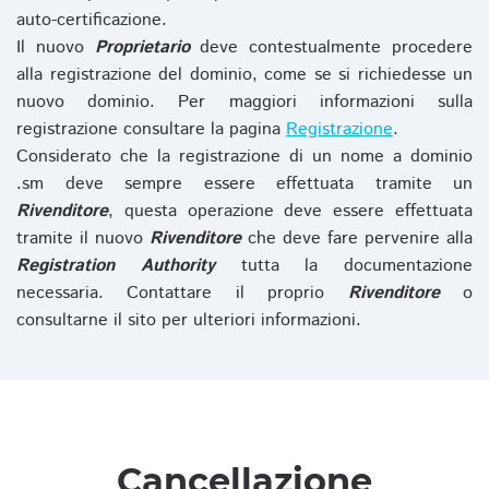
auto-certificazione.
Il nuovo
Proprietario
deve contestualmente procedere
alla registrazione del dominio, come se si richiedesse un
nuovo dominio. Per maggiori informazioni sulla
registrazione consultare la pagina
Registrazione
.
Considerato che la registrazione di un nome a dominio
.sm deve sempre essere effettuata tramite un
Rivenditore
, questa operazione deve essere effettuata
tramite il nuovo
Rivenditore
che deve fare pervenire alla
Registration Authority
tutta la documentazione
necessaria. Contattare il proprio
Rivenditore
o
consultarne il sito per ulteriori informazioni.
Cancellazione