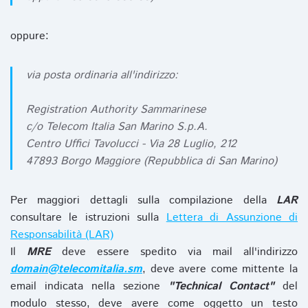
oppure:
via posta ordinaria all'indirizzo:
Registration Authority Sammarinese
c/o Telecom Italia San Marino S.p.A.
Centro Uffici Tavolucci - Via 28 Luglio, 212
47893 Borgo Maggiore (Repubblica di San Marino)
Per maggiori dettagli sulla compilazione della
LAR
consultare le istruzioni sulla
Lettera di Assunzione di
Responsabilità (LAR)
Il
MRE
deve essere spedito via mail all'indirizzo
domain@telecomitalia.sm
, deve avere come mittente la
email indicata nella sezione
"Technical Contact"
del
modulo stesso, deve avere come oggetto un testo