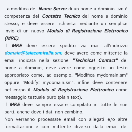
La modifica dei
Name Server
di un nome a dominio .sm è
competenza del
Contatto Tecnico
del nome a dominio
stesso, e deve essere richiesta mediante un semplice
invio di un nuovo
Modulo di Registrazione Elettronico
(MRE)
.
Il
MRE
deve essere spedito via mail all'indirizzo
domain@telecomitalia.sm
, deve avere come mittente la
email indicata nella sezione
"Technical Contact"
del
nome a dominio, deve avere come oggetto un testo
appropriato come, ad esempio, "Modifica mydomain.sm"
oppure "Modify: mydomain.sm", infine deve contenere
nel corpo il
Modulo di Registrazione Elettronico
come
messaggio testuale puro (plain text).
Il
MRE
deve sempre essere compilato in tutte le sue
parti, anche dove i dati non cambino.
Non verranno processate email con allegati e/o altre
formattazioni e con mittente diverso dalla email del