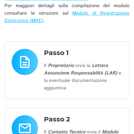
Per maggiori dettagli sulla compilazione del modulo
consultare le istruzioni sul
Modulo di Registrazione
Elettronico (MRE)
.
Passo 1
description
Il
Proprietario
invia la
Lettera
Assunzione Responsabilità (LAR)
e
la eventuale documentazione
aggiuntiva
Passo 2
email
Il
Contatto Tecnico
invia il
Modulo