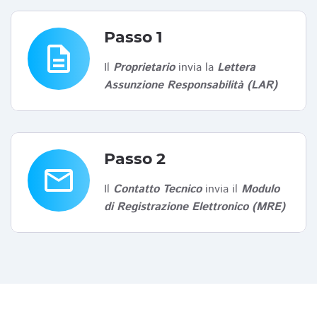
Passo 1
description
Il
Proprietario
invia la
Lettera
Assunzione Responsabilità (LAR)
Passo 2
email
Il
Contatto Tecnico
invia il
Modulo
di Registrazione Elettronico (MRE)