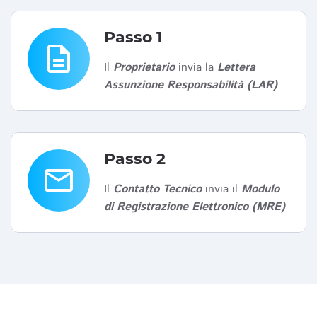
Passo 1
description
Il
Proprietario
invia la
Lettera
Assunzione Responsabilità (LAR)
Passo 2
email
Il
Contatto Tecnico
invia il
Modulo
di Registrazione Elettronico (MRE)