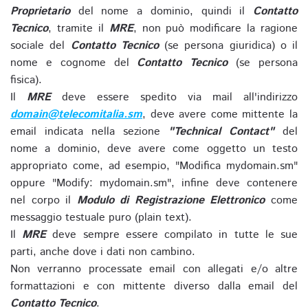
Proprietario
del nome a dominio, quindi il
Contatto
Tecnico
, tramite il
MRE
, non può modificare la ragione
sociale del
Contatto Tecnico
(se persona giuridica) o il
nome e cognome del
Contatto Tecnico
(se persona
fisica).
Il
MRE
deve essere spedito via mail all'indirizzo
domain@telecomitalia.sm
, deve avere come mittente la
email indicata nella sezione
"Technical Contact"
del
nome a dominio, deve avere come oggetto un testo
appropriato come, ad esempio, "Modifica mydomain.sm"
oppure "Modify: mydomain.sm", infine deve contenere
nel corpo il
Modulo di Registrazione Elettronico
come
messaggio testuale puro (plain text).
Il
MRE
deve sempre essere compilato in tutte le sue
parti, anche dove i dati non cambino.
Non verranno processate email con allegati e/o altre
formattazioni e con mittente diverso dalla email del
Contatto Tecnico
.