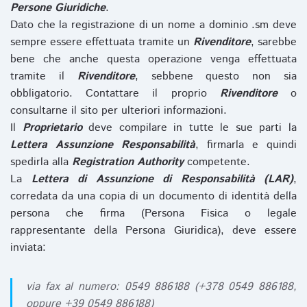
Persone Giuridiche
.
Dato che la registrazione di un nome a dominio .sm deve
sempre essere effettuata tramite un
Rivenditore
, sarebbe
bene che anche questa operazione venga effettuata
tramite il
Rivenditore
, sebbene questo non sia
obbligatorio. Contattare il proprio
Rivenditore
o
consultarne il sito per ulteriori informazioni.
Il
Proprietario
deve compilare in tutte le sue parti la
Lettera Assunzione Responsabilità
, firmarla e quindi
spedirla alla
Registration Authority
competente.
La
Lettera di Assunzione di Responsabilità (LAR)
,
corredata da una copia di un documento di identità della
persona che firma (Persona Fisica o legale
rappresentante della Persona Giuridica), deve essere
inviata:
via fax al numero: 0549 886188 (+378 0549 886188,
oppure +39 0549 886188)