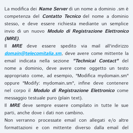
La modifica dei
Name Server
di un nome a dominio .sm è
competenza del
Contatto Tecnico
del nome a dominio
stesso, e deve essere richiesta mediante un semplice
invio di un nuovo
Modulo di Registrazione Elettronico
(MRE)
.
Il
MRE
deve essere spedito via mail all'indirizzo
domain@telecomitalia.sm
, deve avere come mittente la
email indicata nella sezione
"Technical Contact"
del
nome a dominio, deve avere come oggetto un testo
appropriato come, ad esempio, "Modifica mydomain.sm"
oppure "Modify: mydomain.sm", infine deve contenere
nel corpo il
Modulo di Registrazione Elettronico
come
messaggio testuale puro (plain text).
Il
MRE
deve sempre essere compilato in tutte le sue
parti, anche dove i dati non cambino.
Non verranno processate email con allegati e/o altre
formattazioni e con mittente diverso dalla email del