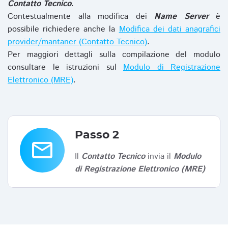
Contatto Tecnico
.
Contestualmente alla modifica dei
Name Server
è
possibile richiedere anche la
Modifica dei dati anagrafici
provider/mantaner (Contatto Tecnico)
.
Per maggiori dettagli sulla compilazione del modulo
consultare le istruzioni sul
Modulo di Registrazione
Elettronico (MRE)
.
Passo 2
email
Il
Contatto Tecnico
invia il
Modulo
di Registrazione Elettronico (MRE)