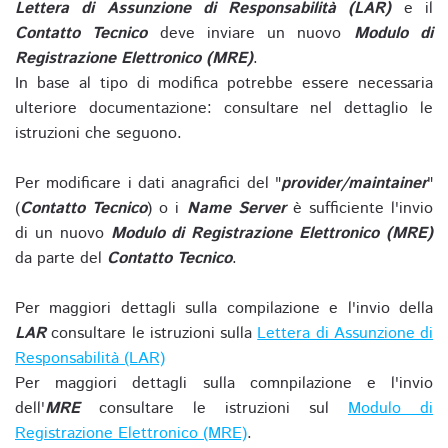
Lettera di Assunzione di Responsabilità (LAR)
e il
Contatto Tecnico
deve inviare un nuovo
Modulo di
Registrazione Elettronico (MRE)
.
In base al tipo di modifica potrebbe essere necessaria
ulteriore documentazione: consultare nel dettaglio le
istruzioni che seguono.
Per modificare i dati anagrafici del "
provider/maintainer
"
(
Contatto Tecnico
) o i
Name Server
è sufficiente l'invio
di un nuovo
Modulo di Registrazione Elettronico (MRE)
da parte del
Contatto Tecnico
.
Per maggiori dettagli sulla compilazione e l'invio della
LAR
consultare le istruzioni sulla
Lettera di Assunzione di
Responsabilità (LAR)
Per maggiori dettagli sulla comnpilazione e l'invio
dell'
MRE
consultare le istruzioni sul
Modulo di
Registrazione Elettronico (MRE)
.