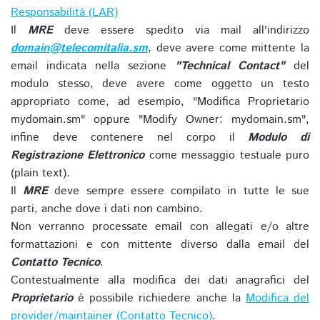
Responsabilità (LAR)
Il
MRE
deve essere spedito via mail all'indirizzo
domain@telecomitalia.sm
, deve avere come mittente la
email indicata nella sezione
"Technical Contact"
del
modulo stesso, deve avere come oggetto un testo
appropriato come, ad esempio, "Modifica Proprietario
mydomain.sm" oppure "Modify Owner: mydomain.sm",
infine deve contenere nel corpo il
Modulo di
Registrazione Elettronico
come messaggio testuale puro
(plain text).
Il
MRE
deve sempre essere compilato in tutte le sue
parti, anche dove i dati non cambino.
Non verranno processate email con allegati e/o altre
formattazioni e con mittente diverso dalla email del
Contatto Tecnico
.
Contestualmente alla modifica dei dati anagrafici del
Proprietario
è possibile richiedere anche la
Modifica del
provider/maintainer (Contatto Tecnico)
.