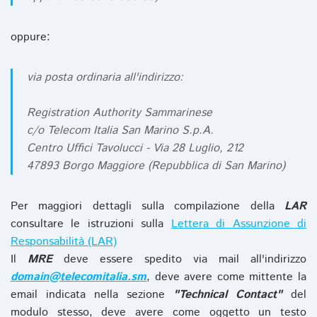
oppure:
via posta ordinaria all'indirizzo:
Registration Authority Sammarinese
c/o Telecom Italia San Marino S.p.A.
Centro Uffici Tavolucci - Via 28 Luglio, 212
47893 Borgo Maggiore (Repubblica di San Marino)
Per maggiori dettagli sulla compilazione della
LAR
consultare le istruzioni sulla
Lettera di Assunzione di
Responsabilità (LAR)
Il
MRE
deve essere spedito via mail all'indirizzo
domain@telecomitalia.sm
, deve avere come mittente la
email indicata nella sezione
"Technical Contact"
del
modulo stesso, deve avere come oggetto un testo