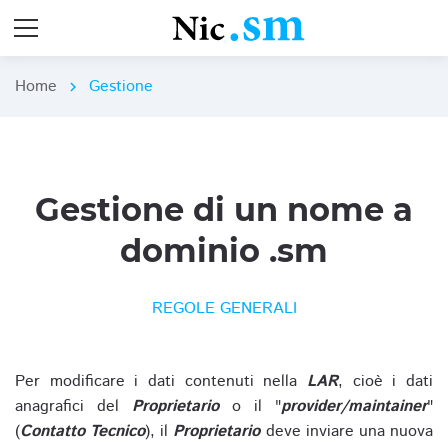
Home
Gestione
chevron_right
Gestione di un nome a
dominio .sm
REGOLE GENERALI
Per modificare i dati contenuti nella
LAR
, cioè i dati
anagrafici del
Proprietario
o il "
provider/maintainer
"
(
Contatto Tecnico
), il
Proprietario
deve inviare una nuova