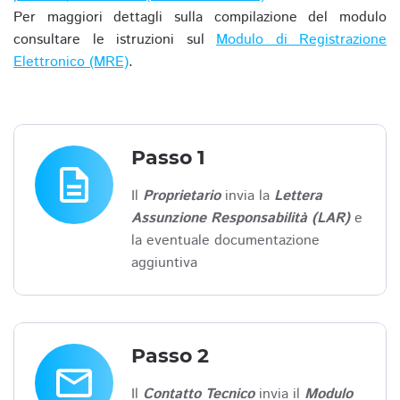
Per maggiori dettagli sulla compilazione del modulo
consultare le istruzioni sul
Modulo di Registrazione
Elettronico (MRE)
.
Passo 1
description
Il
Proprietario
invia la
Lettera
Assunzione Responsabilità (LAR)
e
la eventuale documentazione
aggiuntiva
Passo 2
email
Il
Contatto Tecnico
invia il
Modulo