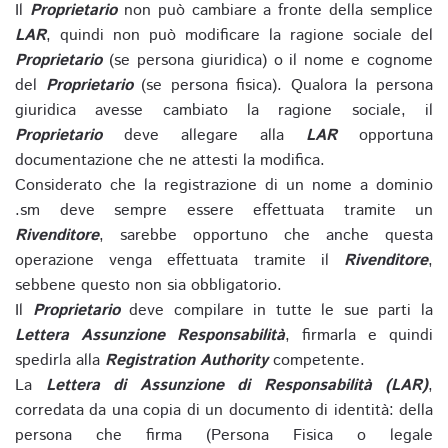
Il
Proprietario
non può cambiare a fronte della semplice
LAR
, quindi non può modificare la ragione sociale del
Proprietario
(se persona giuridica) o il nome e cognome
del
Proprietario
(se persona fisica). Qualora la persona
giuridica avesse cambiato la ragione sociale, il
Proprietario
deve allegare alla
LAR
opportuna
documentazione che ne attesti la modifica.
Considerato che la registrazione di un nome a dominio
.sm deve sempre essere effettuata tramite un
Rivenditore
, sarebbe opportuno che anche questa
operazione venga effettuata tramite il
Rivenditore
,
sebbene questo non sia obbligatorio.
Il
Proprietario
deve compilare in tutte le sue parti la
Lettera Assunzione Responsabilità
, firmarla e quindi
spedirla alla
Registration Authority
competente.
La
Lettera di Assunzione di Responsabilità (LAR)
,
corredata da una copia di un documento di identità: della
persona che firma (Persona Fisica o legale