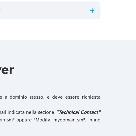
?
ver
 a dominio stesso, e deve essere richiesta
ail indicata nella sezione
"Technical Contact"
in.sm" oppure "Modify: mydomain.sm", infine
.