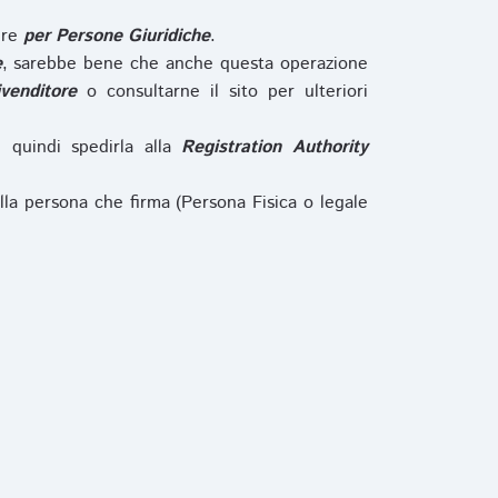
ure
per Persone Giuridiche
.
e
, sarebbe bene che anche questa operazione
ivenditore
o consultarne il sito per ulteriori
e quindi spedirla alla
Registration Authority
lla persona che firma (Persona Fisica o legale