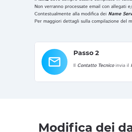
Non verranno processate email con allegati e/
Contestualmente alla modifica dei
Name Serv
Per maggiori dettagli sulla compilazione del m
Passo 2
email
Il
Contatto Tecnico
invia il
Modifica dei da