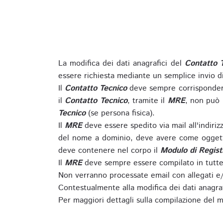
La modifica dei dati anagrafici del
Contatto 
essere richiesta mediante un semplice invio 
Il
Contatto Tecnico
deve sempre corrispondere
il
Contatto Tecnico
, tramite il
MRE
, non può 
Tecnico
(se persona fisica).
Il
MRE
deve essere spedito via mail all'indiri
del nome a dominio, deve avere come oggett
deve contenere nel corpo il
Modulo di Regist
Il
MRE
deve sempre essere compilato in tutte 
Non verranno processate email con allegati e/
Contestualmente alla modifica dei dati anagra
Per maggiori dettagli sulla compilazione del m