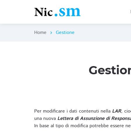
Home
Gestione
chevron_right
Gestio
Per modificare i dati contenuti nella
LAR
, ci
una nuova
Lettera di Assunzione di Responsa
In base al tipo di modifica potrebbe essere ne