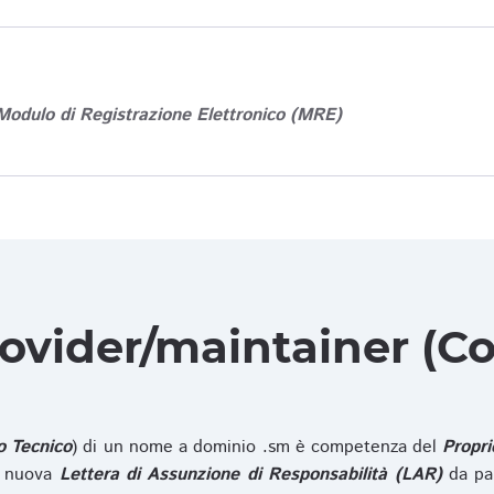
Modulo di Registrazione Elettronico (MRE)
rovider/maintainer (Co
o Tecnico
) di un nome a dominio .sm è competenza del
Propri
na nuova
Lettera di Assunzione di Responsabilità (LAR)
da pa