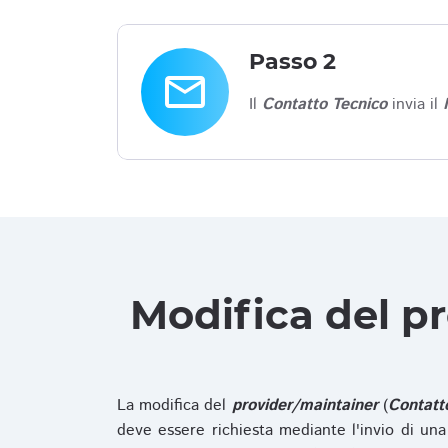
Passo 2
email
Il
Contatto Tecnico
invia il
Modifica del p
La modifica del
provider/maintainer
(
Contatt
deve essere richiesta mediante l'invio di u