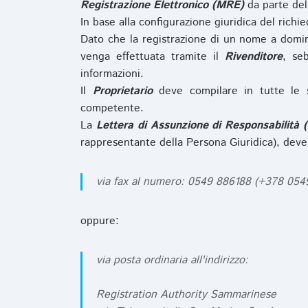
Registrazione Elettronico (MRE)
da parte de
In base alla configurazione giuridica del rich
Dato che la registrazione di un nome a domi
venga effettuata tramite il
Rivenditore
, se
informazioni.
Il
Proprietario
deve compilare in tutte le 
competente.
La
Lettera di Assunzione di Responsabilità 
rappresentante della Persona Giuridica), deve
via fax al numero: 0549 886188 (+378 05
oppure:
via posta ordinaria all'indirizzo:
Registration Authority Sammarinese