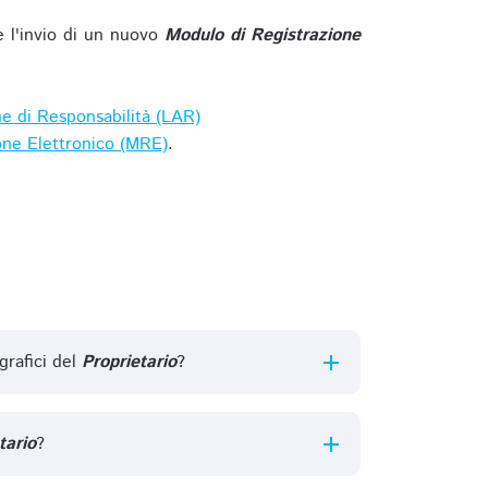
e l'invio di un nuovo
Modulo di Registrazione
ne di Responsabilità (LAR)
one Elettronico (MRE)
.
grafici del
Proprietario
?
tario
?