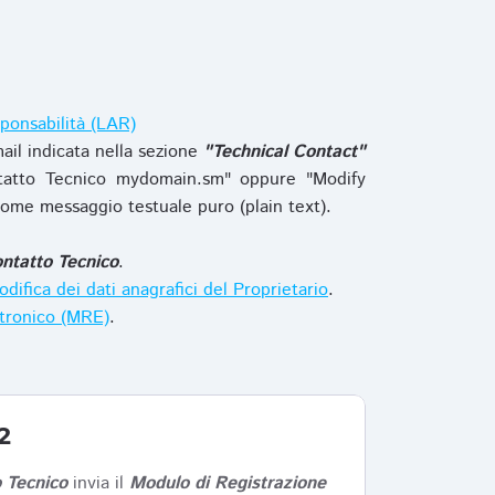
ponsabilità (LAR)
ail indicata nella sezione
"Technical Contact"
tatto Tecnico mydomain.sm" oppure "Modify
ome messaggio testuale puro (plain text).
ntatto Tecnico
.
difica dei dati anagrafici del Proprietario
.
ttronico (MRE)
.
2
 Tecnico
invia il
Modulo di Registrazione