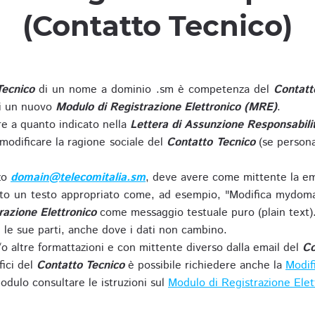
(Contatto Tecnico)
Tecnico
di un nome a dominio .sm è competenza del
Contatt
di un nuovo
Modulo di Registrazione Elettronico (MRE)
.
 a quanto indicato nella
Lettera di Assunzione Responsabili
modificare la ragione sociale del
Contatto Tecnico
(se persona
zzo
domain@telecomitalia.sm
, deve avere come mittente la em
o un testo appropriato come, ad esempio, "Modifica mydoma
razione Elettronico
come messaggio testuale puro (plain text)
le sue parti, anche dove i dati non cambino.
o altre formattazioni e con mittente diverso dalla email del
Co
fici del
Contatto Tecnico
è possibile richiedere anche la
Modif
odulo consultare le istruzioni sul
Modulo di Registrazione Ele