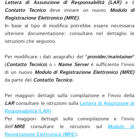
Lettera di Assunzione di Responsabilità (LAR)
e il
Contatto Tecnico
deve inviare un nuovo
Modulo di
Registrazione Elettronico (MRE)
.
In base al tipo di modifica potrebbe essere necessaria
ulteriore documentazione: consultare nel dettaglio le
istruzioni che seguono.
Per modificare i dati anagrafici del "
provider/maintainer
"
(
Contatto Tecnico
) o i
Name Server
è sufficiente l'invio
di un nuovo
Modulo di Registrazione Elettronico (MRE)
da parte del
Contatto Tecnico
.
Per maggiori dettagli sulla compilazione e l'invio della
LAR
consultare le istruzioni sulla
Lettera di Assunzione di
Responsabilità (LAR)
Per maggiori dettagli sulla comnpilazione e l'invio
dell'
MRE
consultare le istruzioni sul
Modulo di
Registrazione Elettronico (MRE)
.