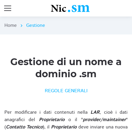
Home
Gestione
chevron_right
Gestione di un nome a
dominio .sm
REGOLE GENERALI
Per modificare i dati contenuti nella
LAR
, cioè i dati
anagrafici del
Proprietario
o il "
provider/maintainer
"
(
Contatto Tecnico
), il
Proprietario
deve inviare una nuova