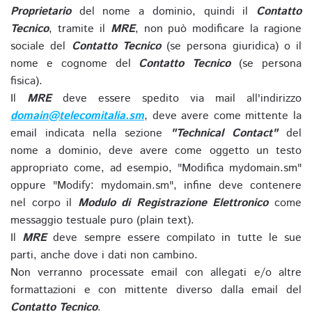
Proprietario
del nome a dominio, quindi il
Contatto
Tecnico
, tramite il
MRE
, non può modificare la ragione
sociale del
Contatto Tecnico
(se persona giuridica) o il
nome e cognome del
Contatto Tecnico
(se persona
fisica).
Il
MRE
deve essere spedito via mail all'indirizzo
domain@telecomitalia.sm
, deve avere come mittente la
email indicata nella sezione
"Technical Contact"
del
nome a dominio, deve avere come oggetto un testo
appropriato come, ad esempio, "Modifica mydomain.sm"
oppure "Modify: mydomain.sm", infine deve contenere
nel corpo il
Modulo di Registrazione Elettronico
come
messaggio testuale puro (plain text).
Il
MRE
deve sempre essere compilato in tutte le sue
parti, anche dove i dati non cambino.
Non verranno processate email con allegati e/o altre
formattazioni e con mittente diverso dalla email del
Contatto Tecnico
.