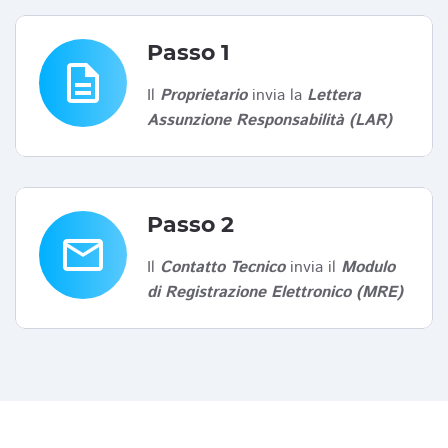
Passo 1
description
Il
Proprietario
invia la
Lettera
Assunzione Responsabilità (LAR)
Passo 2
email
Il
Contatto Tecnico
invia il
Modulo
di Registrazione Elettronico (MRE)