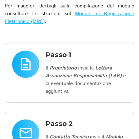
Per maggiori dettagli sulla compilazione del modulo
consultare le istruzioni sul
Modulo di Registrazione
Elettronico (MRE)
.
Passo 1
description
Il
Proprietario
invia la
Lettera
Assunzione Responsabilità (LAR)
e
la eventuale documentazione
aggiuntiva
Passo 2
email
Il
Contatto Tecnico
invia il
Modulo