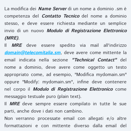
La modifica dei
Name Server
di un nome a dominio .sm è
competenza del
Contatto Tecnico
del nome a dominio
stesso, e deve essere richiesta mediante un semplice
invio di un nuovo
Modulo di Registrazione Elettronico
(MRE)
.
Il
MRE
deve essere spedito via mail all'indirizzo
domain@telecomitalia.sm
, deve avere come mittente la
email indicata nella sezione
"Technical Contact"
del
nome a dominio, deve avere come oggetto un testo
appropriato come, ad esempio, "Modifica mydomain.sm"
oppure "Modify: mydomain.sm", infine deve contenere
nel corpo il
Modulo di Registrazione Elettronico
come
messaggio testuale puro (plain text).
Il
MRE
deve sempre essere compilato in tutte le sue
parti, anche dove i dati non cambino.
Non verranno processate email con allegati e/o altre
formattazioni e con mittente diverso dalla email del