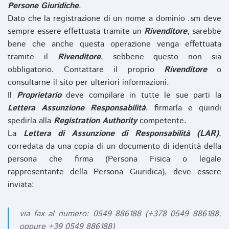
Persone Giuridiche
.
Dato che la registrazione di un nome a dominio .sm deve
sempre essere effettuata tramite un
Rivenditore
, sarebbe
bene che anche questa operazione venga effettuata
tramite il
Rivenditore
, sebbene questo non sia
obbligatorio. Contattare il proprio
Rivenditore
o
consultarne il sito per ulteriori informazioni.
Il
Proprietario
deve compilare in tutte le sue parti la
Lettera Assunzione Responsabilità
, firmarla e quindi
spedirla alla
Registration Authority
competente.
La
Lettera di Assunzione di Responsabilità (LAR)
,
corredata da una copia di un documento di identità della
persona che firma (Persona Fisica o legale
rappresentante della Persona Giuridica), deve essere
inviata:
via fax al numero: 0549 886188 (+378 0549 886188,
oppure +39 0549 886188)