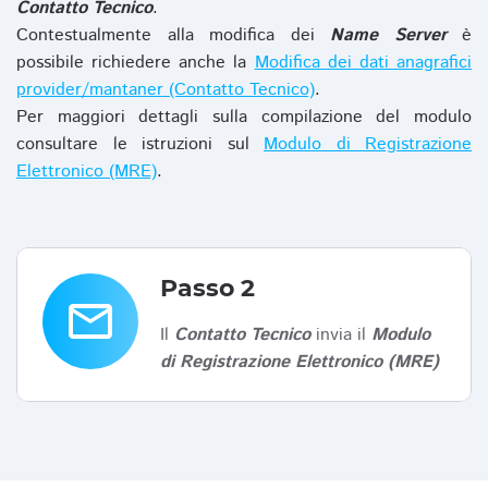
Contatto Tecnico
.
Contestualmente alla modifica dei
Name Server
è
possibile richiedere anche la
Modifica dei dati anagrafici
provider/mantaner (Contatto Tecnico)
.
Per maggiori dettagli sulla compilazione del modulo
consultare le istruzioni sul
Modulo di Registrazione
Elettronico (MRE)
.
Passo 2
email
Il
Contatto Tecnico
invia il
Modulo
di Registrazione Elettronico (MRE)