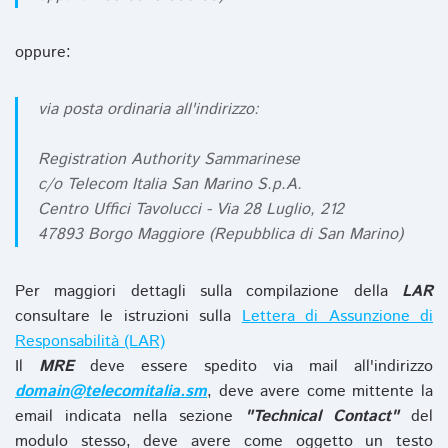
oppure:
via posta ordinaria all'indirizzo:
Registration Authority Sammarinese
c/o Telecom Italia San Marino S.p.A.
Centro Uffici Tavolucci - Via 28 Luglio, 212
47893 Borgo Maggiore (Repubblica di San Marino)
Per maggiori dettagli sulla compilazione della
LAR
consultare le istruzioni sulla
Lettera di Assunzione di
Responsabilità (LAR)
Il
MRE
deve essere spedito via mail all'indirizzo
domain@telecomitalia.sm
, deve avere come mittente la
email indicata nella sezione
"Technical Contact"
del
modulo stesso, deve avere come oggetto un testo