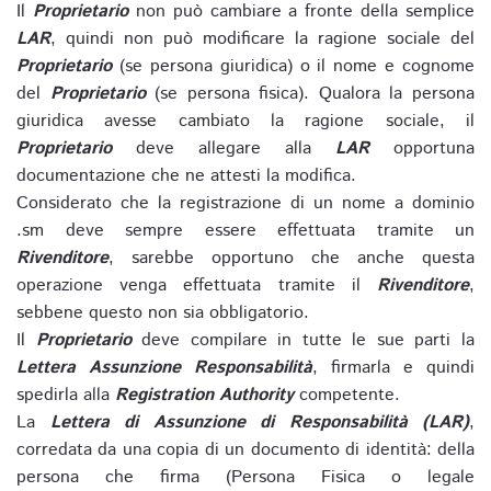
Il
Proprietario
non può cambiare a fronte della semplice
LAR
, quindi non può modificare la ragione sociale del
Proprietario
(se persona giuridica) o il nome e cognome
del
Proprietario
(se persona fisica). Qualora la persona
giuridica avesse cambiato la ragione sociale, il
Proprietario
deve allegare alla
LAR
opportuna
documentazione che ne attesti la modifica.
Considerato che la registrazione di un nome a dominio
.sm deve sempre essere effettuata tramite un
Rivenditore
, sarebbe opportuno che anche questa
operazione venga effettuata tramite il
Rivenditore
,
sebbene questo non sia obbligatorio.
Il
Proprietario
deve compilare in tutte le sue parti la
Lettera Assunzione Responsabilità
, firmarla e quindi
spedirla alla
Registration Authority
competente.
La
Lettera di Assunzione di Responsabilità (LAR)
,
corredata da una copia di un documento di identità: della
persona che firma (Persona Fisica o legale