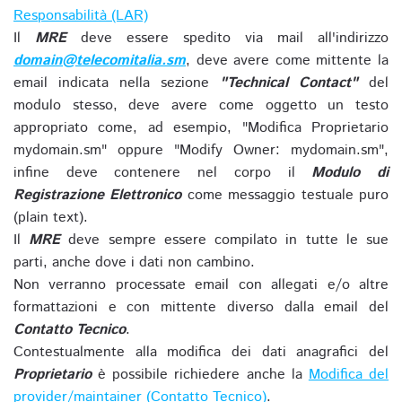
Responsabilità (LAR)
Il
MRE
deve essere spedito via mail all'indirizzo
domain@telecomitalia.sm
, deve avere come mittente la
email indicata nella sezione
"Technical Contact"
del
modulo stesso, deve avere come oggetto un testo
appropriato come, ad esempio, "Modifica Proprietario
mydomain.sm" oppure "Modify Owner: mydomain.sm",
infine deve contenere nel corpo il
Modulo di
Registrazione Elettronico
come messaggio testuale puro
(plain text).
Il
MRE
deve sempre essere compilato in tutte le sue
parti, anche dove i dati non cambino.
Non verranno processate email con allegati e/o altre
formattazioni e con mittente diverso dalla email del
Contatto Tecnico
.
Contestualmente alla modifica dei dati anagrafici del
Proprietario
è possibile richiedere anche la
Modifica del
provider/maintainer (Contatto Tecnico)
.