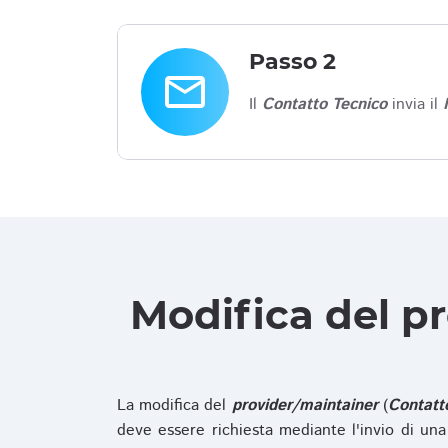
Passo 2
email
Il
Contatto Tecnico
invia il
Modifica del p
La modifica del
provider/maintainer
(
Contatt
deve essere richiesta mediante l'invio di u