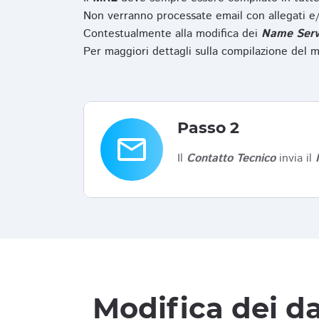
Non verranno processate email con allegati e/
Contestualmente alla modifica dei
Name Serv
Per maggiori dettagli sulla compilazione del m
Passo 2
email
Il
Contatto Tecnico
invia il
Modifica dei da