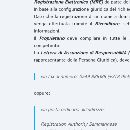
Registrazione Elettronico (MRE)
da parte de
In base alla configurazione giuridica del rich
Dato che la registrazione di un nome a domi
venga effettuata tramite il
Rivenditore
, se
informazioni.
Il
Proprietario
deve compilare in tutte le 
competente.
La
Lettera di Assunzione di Responsabilità 
rappresentante della Persona Giuridica), deve
via fax al numero: 0549 886188 (+378 05
oppure:
via posta ordinaria all'indirizzo:
Registration Authority Sammarinese