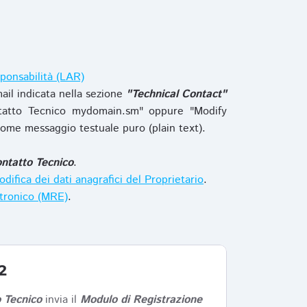
ponsabilità (LAR)
ail indicata nella sezione
"Technical Contact"
tatto Tecnico mydomain.sm" oppure "Modify
ome messaggio testuale puro (plain text).
ntatto Tecnico
.
difica dei dati anagrafici del Proprietario
.
ttronico (MRE)
.
2
 Tecnico
invia il
Modulo di Registrazione