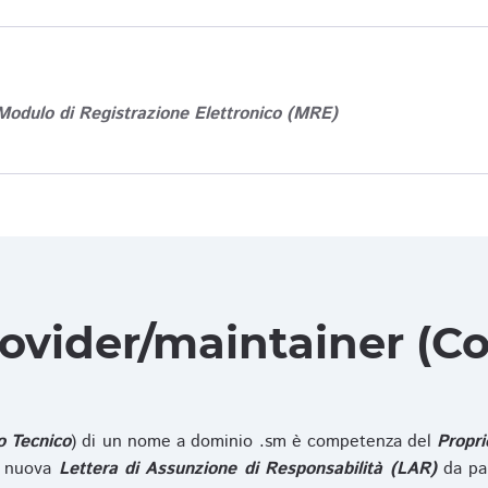
Modulo di Registrazione Elettronico (MRE)
rovider/maintainer (Co
o Tecnico
) di un nome a dominio .sm è competenza del
Propri
na nuova
Lettera di Assunzione di Responsabilità (LAR)
da pa