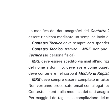
La modifica dei dati anagrafici del
Contatto 
essere richiesta mediante un semplice invio 
Il
Contatto Tecnico
deve sempre corrispondere
il
Contatto Tecnico
, tramite il
MRE
, non può 
Tecnico
(se persona fisica).
Il
MRE
deve essere spedito via mail all'indiri
del nome a dominio, deve avere come oggett
deve contenere nel corpo il
Modulo di Regist
Il
MRE
deve sempre essere compilato in tutte 
Non verranno processate email con allegati e/
Contestualmente alla modifica dei dati anagra
Per maggiori dettagli sulla compilazione del m