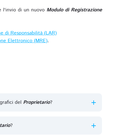
e l'invio di un nuovo
Modulo di Registrazione
ne di Responsabilità (LAR)
one Elettronico (MRE)
.
grafici del
Proprietario
?
tario
?