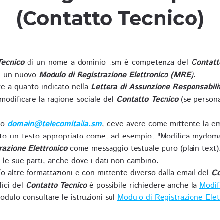
(Contatto Tecnico)
Tecnico
di un nome a dominio .sm è competenza del
Contatt
di un nuovo
Modulo di Registrazione Elettronico (MRE)
.
 a quanto indicato nella
Lettera di Assunzione Responsabili
modificare la ragione sociale del
Contatto Tecnico
(se persona
zzo
domain@telecomitalia.sm
, deve avere come mittente la em
o un testo appropriato come, ad esempio, "Modifica mydoma
razione Elettronico
come messaggio testuale puro (plain text)
le sue parti, anche dove i dati non cambino.
o altre formattazioni e con mittente diverso dalla email del
Co
fici del
Contatto Tecnico
è possibile richiedere anche la
Modif
odulo consultare le istruzioni sul
Modulo di Registrazione Ele