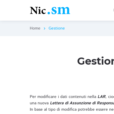
Home
Gestione
chevron_right
Gestio
Per modificare i dati contenuti nella
LAR
, ci
una nuova
Lettera di Assunzione di Responsa
In base al tipo di modifica potrebbe essere ne