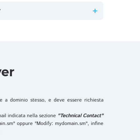
?
ver
 a dominio stesso, e deve essere richiesta
ail indicata nella sezione
"Technical Contact"
in.sm" oppure "Modify: mydomain.sm", infine
.