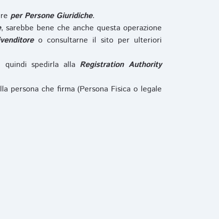
ure
per Persone Giuridiche
.
e
, sarebbe bene che anche questa operazione
ivenditore
o consultarne il sito per ulteriori
e quindi spedirla alla
Registration Authority
lla persona che firma (Persona Fisica o legale