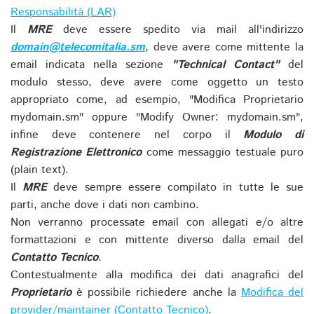
Responsabilità (LAR)
Il
MRE
deve essere spedito via mail all'indirizzo
domain@telecomitalia.sm
, deve avere come mittente la
email indicata nella sezione
"Technical Contact"
del
modulo stesso, deve avere come oggetto un testo
appropriato come, ad esempio, "Modifica Proprietario
mydomain.sm" oppure "Modify Owner: mydomain.sm",
infine deve contenere nel corpo il
Modulo di
Registrazione Elettronico
come messaggio testuale puro
(plain text).
Il
MRE
deve sempre essere compilato in tutte le sue
parti, anche dove i dati non cambino.
Non verranno processate email con allegati e/o altre
formattazioni e con mittente diverso dalla email del
Contatto Tecnico
.
Contestualmente alla modifica dei dati anagrafici del
Proprietario
è possibile richiedere anche la
Modifica del
provider/maintainer (Contatto Tecnico)
.