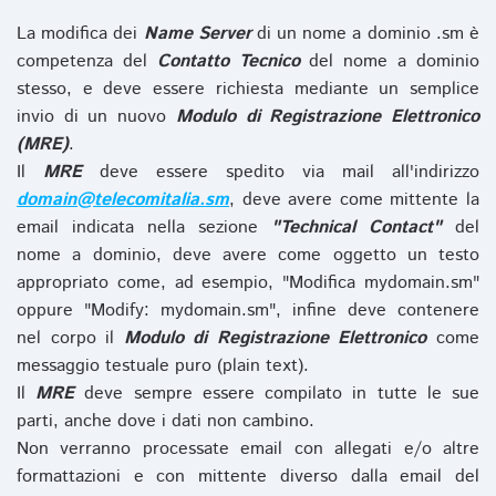
La modifica dei
Name Server
di un nome a dominio .sm è
competenza del
Contatto Tecnico
del nome a dominio
stesso, e deve essere richiesta mediante un semplice
invio di un nuovo
Modulo di Registrazione Elettronico
(MRE)
.
Il
MRE
deve essere spedito via mail all'indirizzo
domain@telecomitalia.sm
, deve avere come mittente la
email indicata nella sezione
"Technical Contact"
del
nome a dominio, deve avere come oggetto un testo
appropriato come, ad esempio, "Modifica mydomain.sm"
oppure "Modify: mydomain.sm", infine deve contenere
nel corpo il
Modulo di Registrazione Elettronico
come
messaggio testuale puro (plain text).
Il
MRE
deve sempre essere compilato in tutte le sue
parti, anche dove i dati non cambino.
Non verranno processate email con allegati e/o altre
formattazioni e con mittente diverso dalla email del