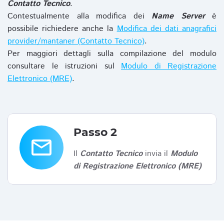
Contatto Tecnico
.
Contestualmente alla modifica dei
Name Server
è
possibile richiedere anche la
Modifica dei dati anagrafici
provider/mantaner (Contatto Tecnico)
.
Per maggiori dettagli sulla compilazione del modulo
consultare le istruzioni sul
Modulo di Registrazione
Elettronico (MRE)
.
Passo 2
email
Il
Contatto Tecnico
invia il
Modulo
di Registrazione Elettronico (MRE)