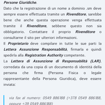
Persone Giuridiche
.
Dato che la registrazione di un nome a dominio .sm deve
sempre essere effettuata tramite un
Rivenditore
, sarebbe
bene che anche questa operazione venga effettuata
tramite il
Rivenditore
, sebbene questo non sia
obbligatorio. Contattare il proprio
Rivenditore
o
consultarne il sito per ulteriori informazioni.
Il
Proprietario
deve compilare in tutte le sue parti la
Lettera Assunzione Responsabilità
, firmarla e quindi
spedirla alla
Registration Authority
competente.
La
Lettera di Assunzione di Responsabilità (LAR)
,
corredata da una copia di un documento di identità della
persona che firma (Persona Fisica o legale
rappresentante della Persona Giuridica), deve essere
inviata:
via fax al numero: 0549 886188 (+378 0549 886188,
oppure +39 0549 886188)