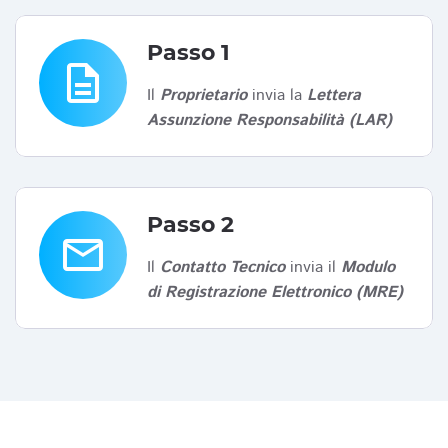
Passo 1
description
Il
Proprietario
invia la
Lettera
Assunzione Responsabilità (LAR)
Passo 2
email
Il
Contatto Tecnico
invia il
Modulo
di Registrazione Elettronico (MRE)