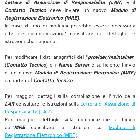
Lettera di Assunzione di Responsabilità (LAR)
e il
Contatto Tecnico
deve inviare un nuovo
Modulo di
Registrazione Elettronico (MRE)
.
In base al tipo di modifica potrebbe essere necessaria
ulteriore documentazione: consultare nel dettaglio le
istruzioni che seguono.
Per modificare i dati anagrafici del "
provider/maintainer
"
(
Contatto Tecnico
) o i
Name Server
è sufficiente l'invio
di un nuovo
Modulo di Registrazione Elettronico (MRE)
da parte del
Contatto Tecnico
.
Per maggiori dettagli sulla compilazione e l'invio della
LAR
consultare le istruzioni sulla
Lettera di Assunzione di
Responsabilità (LAR)
Per maggiori dettagli sulla comnpilazione e l'invio
dell'
MRE
consultare le istruzioni sul
Modulo di
Registrazione Elettronico (MRE)
.