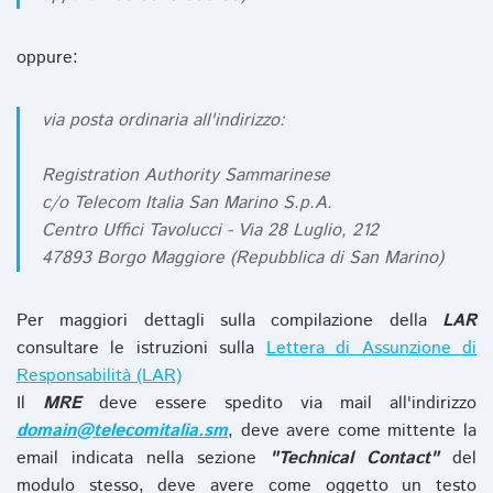
oppure:
via posta ordinaria all'indirizzo:
Registration Authority Sammarinese
c/o Telecom Italia San Marino S.p.A.
Centro Uffici Tavolucci - Via 28 Luglio, 212
47893 Borgo Maggiore (Repubblica di San Marino)
Per maggiori dettagli sulla compilazione della
LAR
consultare le istruzioni sulla
Lettera di Assunzione di
Responsabilità (LAR)
Il
MRE
deve essere spedito via mail all'indirizzo
domain@telecomitalia.sm
, deve avere come mittente la
email indicata nella sezione
"Technical Contact"
del
modulo stesso, deve avere come oggetto un testo