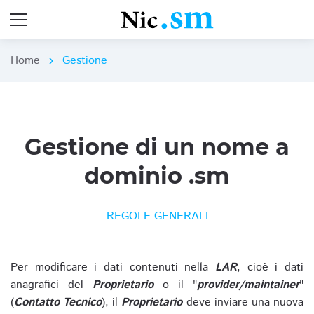
Home
Gestione
chevron_right
Gestione di un nome a
dominio .sm
REGOLE GENERALI
Per modificare i dati contenuti nella
LAR
, cioè i dati
anagrafici del
Proprietario
o il "
provider/maintainer
"
(
Contatto Tecnico
), il
Proprietario
deve inviare una nuova