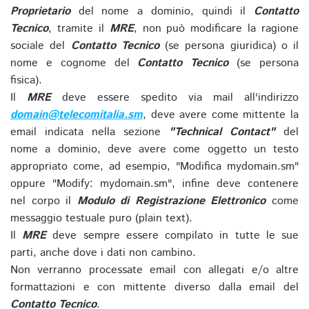
Proprietario
del nome a dominio, quindi il
Contatto
Tecnico
, tramite il
MRE
, non può modificare la ragione
sociale del
Contatto Tecnico
(se persona giuridica) o il
nome e cognome del
Contatto Tecnico
(se persona
fisica).
Il
MRE
deve essere spedito via mail all'indirizzo
domain@telecomitalia.sm
, deve avere come mittente la
email indicata nella sezione
"Technical Contact"
del
nome a dominio, deve avere come oggetto un testo
appropriato come, ad esempio, "Modifica mydomain.sm"
oppure "Modify: mydomain.sm", infine deve contenere
nel corpo il
Modulo di Registrazione Elettronico
come
messaggio testuale puro (plain text).
Il
MRE
deve sempre essere compilato in tutte le sue
parti, anche dove i dati non cambino.
Non verranno processate email con allegati e/o altre
formattazioni e con mittente diverso dalla email del
Contatto Tecnico
.