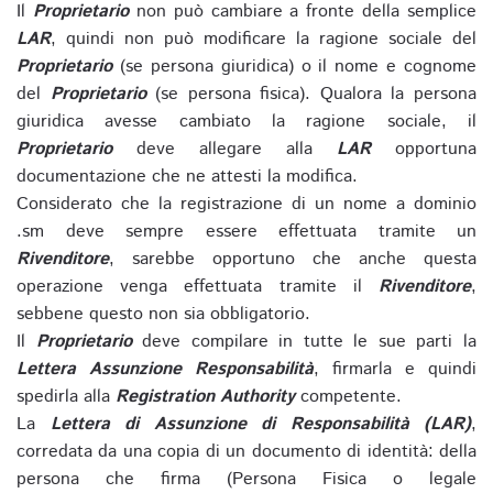
Il
Proprietario
non può cambiare a fronte della semplice
LAR
, quindi non può modificare la ragione sociale del
Proprietario
(se persona giuridica) o il nome e cognome
del
Proprietario
(se persona fisica). Qualora la persona
giuridica avesse cambiato la ragione sociale, il
Proprietario
deve allegare alla
LAR
opportuna
documentazione che ne attesti la modifica.
Considerato che la registrazione di un nome a dominio
.sm deve sempre essere effettuata tramite un
Rivenditore
, sarebbe opportuno che anche questa
operazione venga effettuata tramite il
Rivenditore
,
sebbene questo non sia obbligatorio.
Il
Proprietario
deve compilare in tutte le sue parti la
Lettera Assunzione Responsabilità
, firmarla e quindi
spedirla alla
Registration Authority
competente.
La
Lettera di Assunzione di Responsabilità (LAR)
,
corredata da una copia di un documento di identità: della
persona che firma (Persona Fisica o legale