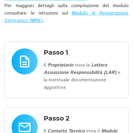
Per maggiori dettagli sulla compilazione del modulo
consultare le istruzioni sul
Modulo di Registrazione
Elettronico (MRE)
.
Passo 1
description
Il
Proprietario
invia la
Lettera
Assunzione Responsabilità (LAR)
e
la eventuale documentazione
aggiuntiva
Passo 2
email
Il
Contatto Tecnico
invia il
Modulo