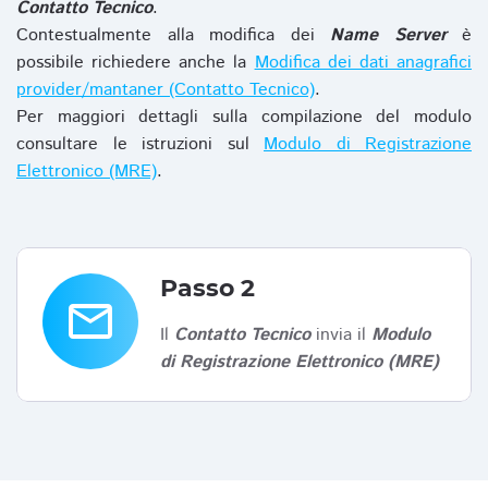
Contatto Tecnico
.
Contestualmente alla modifica dei
Name Server
è
possibile richiedere anche la
Modifica dei dati anagrafici
provider/mantaner (Contatto Tecnico)
.
Per maggiori dettagli sulla compilazione del modulo
consultare le istruzioni sul
Modulo di Registrazione
Elettronico (MRE)
.
Passo 2
email
Il
Contatto Tecnico
invia il
Modulo
di Registrazione Elettronico (MRE)