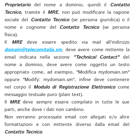
Proprietario
del nome a dominio, quindi il
Contatto
Tecnico
, tramite il
MRE
, non può modificare la ragione
sociale del
Contatto Tecnico
(se persona giuridica) o il
nome e cognome del
Contatto Tecnico
(se persona
fisica).
Il
MRE
deve essere spedito via mail all'indirizzo
domain@telecomitalia.sm
, deve avere come mittente la
email indicata nella sezione
"Technical Contact"
del
nome a dominio, deve avere come oggetto un testo
appropriato come, ad esempio, "Modifica mydomain.sm"
oppure "Modify: mydomain.sm", infine deve contenere
nel corpo il
Modulo di Registrazione Elettronico
come
messaggio testuale puro (plain text).
Il
MRE
deve sempre essere compilato in tutte le sue
parti, anche dove i dati non cambino.
Non verranno processate email con allegati e/o altre
formattazioni e con mittente diverso dalla email del
Contatto Tecnico
.