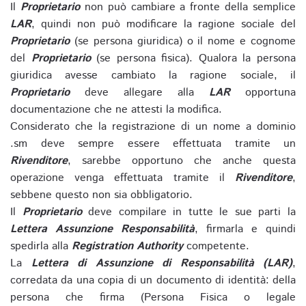
Il
Proprietario
non può cambiare a fronte della semplice
LAR
, quindi non può modificare la ragione sociale del
Proprietario
(se persona giuridica) o il nome e cognome
del
Proprietario
(se persona fisica). Qualora la persona
giuridica avesse cambiato la ragione sociale, il
Proprietario
deve allegare alla
LAR
opportuna
documentazione che ne attesti la modifica.
Considerato che la registrazione di un nome a dominio
.sm deve sempre essere effettuata tramite un
Rivenditore
, sarebbe opportuno che anche questa
operazione venga effettuata tramite il
Rivenditore
,
sebbene questo non sia obbligatorio.
Il
Proprietario
deve compilare in tutte le sue parti la
Lettera Assunzione Responsabilità
, firmarla e quindi
spedirla alla
Registration Authority
competente.
La
Lettera di Assunzione di Responsabilità (LAR)
,
corredata da una copia di un documento di identità: della
persona che firma (Persona Fisica o legale