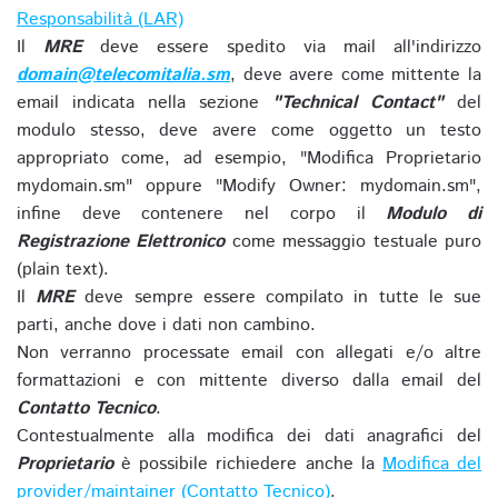
Responsabilità (LAR)
Il
MRE
deve essere spedito via mail all'indirizzo
domain@telecomitalia.sm
, deve avere come mittente la
email indicata nella sezione
"Technical Contact"
del
modulo stesso, deve avere come oggetto un testo
appropriato come, ad esempio, "Modifica Proprietario
mydomain.sm" oppure "Modify Owner: mydomain.sm",
infine deve contenere nel corpo il
Modulo di
Registrazione Elettronico
come messaggio testuale puro
(plain text).
Il
MRE
deve sempre essere compilato in tutte le sue
parti, anche dove i dati non cambino.
Non verranno processate email con allegati e/o altre
formattazioni e con mittente diverso dalla email del
Contatto Tecnico
.
Contestualmente alla modifica dei dati anagrafici del
Proprietario
è possibile richiedere anche la
Modifica del
provider/maintainer (Contatto Tecnico)
.