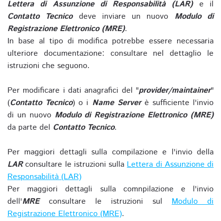
Lettera di Assunzione di Responsabilità (LAR)
e il
Contatto Tecnico
deve inviare un nuovo
Modulo di
Registrazione Elettronico (MRE)
.
In base al tipo di modifica potrebbe essere necessaria
ulteriore documentazione: consultare nel dettaglio le
istruzioni che seguono.
Per modificare i dati anagrafici del "
provider/maintainer
"
(
Contatto Tecnico
) o i
Name Server
è sufficiente l'invio
di un nuovo
Modulo di Registrazione Elettronico (MRE)
da parte del
Contatto Tecnico
.
Per maggiori dettagli sulla compilazione e l'invio della
LAR
consultare le istruzioni sulla
Lettera di Assunzione di
Responsabilità (LAR)
Per maggiori dettagli sulla comnpilazione e l'invio
dell'
MRE
consultare le istruzioni sul
Modulo di
Registrazione Elettronico (MRE)
.