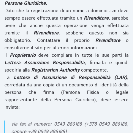
Persone Giuridiche
.
Dato che la registrazione di un nome a dominio .sm deve
sempre essere effettuata tramite un
Rivenditore
, sarebbe
bene che anche questa operazione venga effettuata
tramite il
Rivenditore
, sebbene questo non sia
obbligatorio. Contattare il proprio
Rivenditore
o
consultarne il sito per ulteriori informazioni.
Il
Proprietario
deve compilare in tutte le sue parti la
Lettera Assunzione Responsabilità
, firmarla e quindi
spedirla alla
Registration Authority
competente.
La
Lettera di Assunzione di Responsabilità (LAR)
,
corredata da una copia di un documento di identità della
persona che firma (Persona Fisica o legale
rappresentante della Persona Giuridica), deve essere
inviata:
via fax al numero: 0549 886188 (+378 0549 886188,
oppure +39 0549 886188)