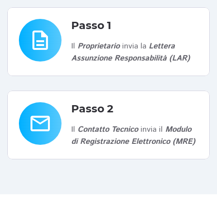
Passo 1
description
Il
Proprietario
invia la
Lettera
Assunzione Responsabilità (LAR)
Passo 2
email
Il
Contatto Tecnico
invia il
Modulo
di Registrazione Elettronico (MRE)