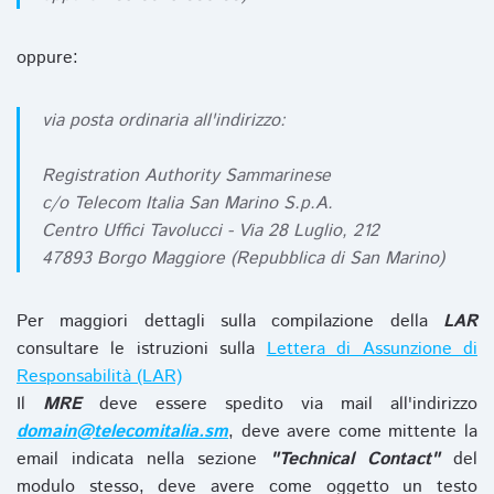
oppure:
via posta ordinaria all'indirizzo:
Registration Authority Sammarinese
c/o Telecom Italia San Marino S.p.A.
Centro Uffici Tavolucci - Via 28 Luglio, 212
47893 Borgo Maggiore (Repubblica di San Marino)
Per maggiori dettagli sulla compilazione della
LAR
consultare le istruzioni sulla
Lettera di Assunzione di
Responsabilità (LAR)
Il
MRE
deve essere spedito via mail all'indirizzo
domain@telecomitalia.sm
, deve avere come mittente la
email indicata nella sezione
"Technical Contact"
del
modulo stesso, deve avere come oggetto un testo