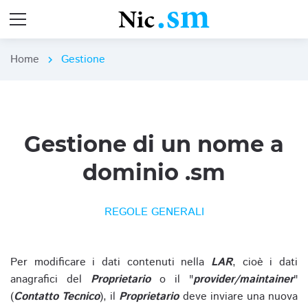
Home
Gestione
chevron_right
Gestione di un nome a
dominio .sm
REGOLE GENERALI
Per modificare i dati contenuti nella
LAR
, cioè i dati
anagrafici del
Proprietario
o il "
provider/maintainer
"
(
Contatto Tecnico
), il
Proprietario
deve inviare una nuova