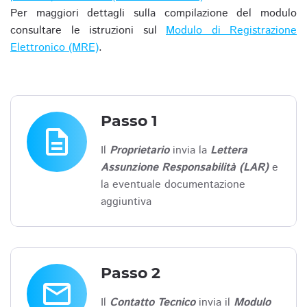
Per maggiori dettagli sulla compilazione del modulo
consultare le istruzioni sul
Modulo di Registrazione
Elettronico (MRE)
.
Passo 1
description
Il
Proprietario
invia la
Lettera
Assunzione Responsabilità (LAR)
e
la eventuale documentazione
aggiuntiva
Passo 2
email
Il
Contatto Tecnico
invia il
Modulo