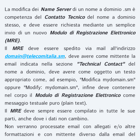
La modifica dei
Name Server
di un nome a dominio .sm è
competenza del
Contatto Tecnico
del nome a dominio
stesso, e deve essere richiesta mediante un semplice
invio di un nuovo
Modulo di Registrazione Elettronico
(MRE)
.
Il
MRE
deve essere spedito via mail all'indirizzo
domain@telecomitalia.sm
, deve avere come mittente la
email indicata nella sezione
"Technical Contact"
del
nome a dominio, deve avere come oggetto un testo
appropriato come, ad esempio, "Modifica mydomain.sm"
oppure "Modify: mydomain.sm", infine deve contenere
nel corpo il
Modulo di Registrazione Elettronico
come
messaggio testuale puro (plain text).
Il
MRE
deve sempre essere compilato in tutte le sue
parti, anche dove i dati non cambino.
Non verranno processate email con allegati e/o altre
formattazioni e con mittente diverso dalla email del