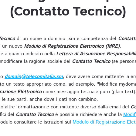
(Contatto Tecnico)
Tecnico
di un nome a dominio .sm è competenza del
Contatt
di un nuovo
Modulo di Registrazione Elettronico (MRE)
.
 a quanto indicato nella
Lettera di Assunzione Responsabili
modificare la ragione sociale del
Contatto Tecnico
(se persona
zzo
domain@telecomitalia.sm
, deve avere come mittente la em
o un testo appropriato come, ad esempio, "Modifica mydoma
razione Elettronico
come messaggio testuale puro (plain text)
le sue parti, anche dove i dati non cambino.
o altre formattazioni e con mittente diverso dalla email del
Co
fici del
Contatto Tecnico
è possibile richiedere anche la
Modif
odulo consultare le istruzioni sul
Modulo di Registrazione Ele