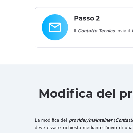
Passo 2
email
Il
Contatto Tecnico
invia il
Modifica del p
La modifica del
provider/maintainer
(
Contatt
deve essere richiesta mediante l'invio di u