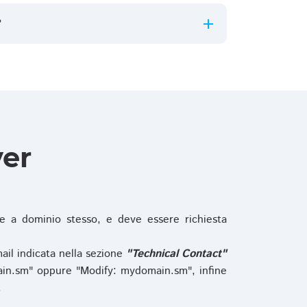
?
ver
 a dominio stesso, e deve essere richiesta
ail indicata nella sezione
"Technical Contact"
in.sm" oppure "Modify: mydomain.sm", infine
.