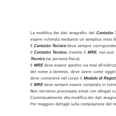
La modifica dei dati anagrafici del
Contatto 
essere richiesta mediante un semplice invio 
Il
Contatto Tecnico
deve sempre corrispondere
il
Contatto Tecnico
, tramite il
MRE
, non può 
Tecnico
(se persona fisica).
Il
MRE
deve essere spedito via mail all'indiri
del nome a dominio, deve avere come oggett
deve contenere nel corpo il
Modulo di Regist
Il
MRE
deve sempre essere compilato in tutte 
Non verranno processate email con allegati e/
Contestualmente alla modifica dei dati anagra
Per maggiori dettagli sulla compilazione del m