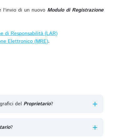
e l'invio di un nuovo
Modulo di Registrazione
ne di Responsabilità (LAR)
one Elettronico (MRE)
.
grafici del
Proprietario
?
tario
?