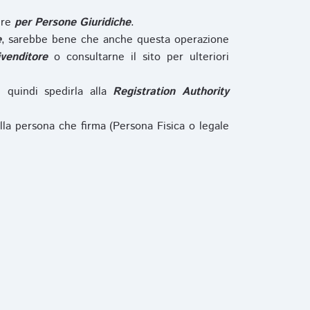
ure
per Persone Giuridiche
.
e
, sarebbe bene che anche questa operazione
ivenditore
o consultarne il sito per ulteriori
e quindi spedirla alla
Registration Authority
lla persona che firma (Persona Fisica o legale