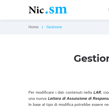
Home
Gestione
chevron_right
Gestio
Per modificare i dati contenuti nella
LAR
, ci
una nuova
Lettera di Assunzione di Responsa
In base al tipo di modifica potrebbe essere ne