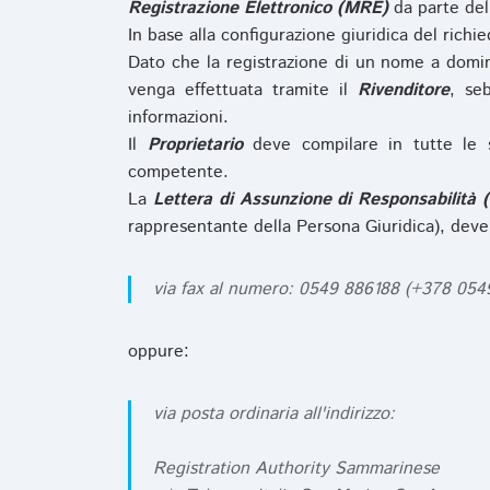
Registrazione Elettronico (MRE)
da parte de
In base alla configurazione giuridica del rich
Dato che la registrazione di un nome a domi
venga effettuata tramite il
Rivenditore
, se
informazioni.
Il
Proprietario
deve compilare in tutte le 
competente.
La
Lettera di Assunzione di Responsabilità 
rappresentante della Persona Giuridica), deve
via fax al numero: 0549 886188 (+378 05
oppure:
via posta ordinaria all'indirizzo:
Registration Authority Sammarinese