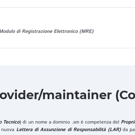
Modulo di Registrazione Elettronico (MRE)
rovider/maintainer (Co
o Tecnico
) di un nome a dominio .sm è competenza del
Propri
na nuova
Lettera di Assunzione di Responsabilità (LAR)
da pa