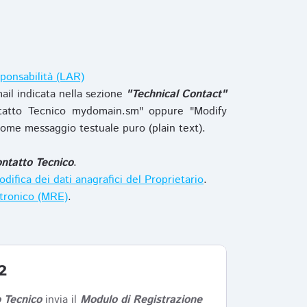
ponsabilità (LAR)
ail indicata nella sezione
"Technical Contact"
tatto Tecnico mydomain.sm" oppure "Modify
ome messaggio testuale puro (plain text).
ntatto Tecnico
.
difica dei dati anagrafici del Proprietario
.
ttronico (MRE)
.
2
 Tecnico
invia il
Modulo di Registrazione