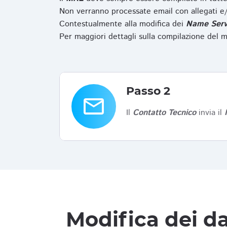
Non verranno processate email con allegati e/
Contestualmente alla modifica dei
Name Serv
Per maggiori dettagli sulla compilazione del m
Passo 2
email
Il
Contatto Tecnico
invia il
Modifica dei da