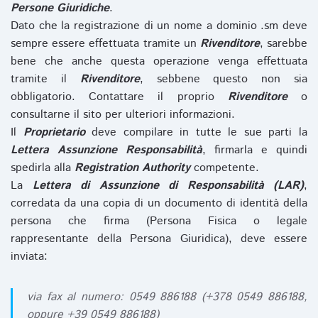
Persone Giuridiche
.
Dato che la registrazione di un nome a dominio .sm deve
sempre essere effettuata tramite un
Rivenditore
, sarebbe
bene che anche questa operazione venga effettuata
tramite il
Rivenditore
, sebbene questo non sia
obbligatorio. Contattare il proprio
Rivenditore
o
consultarne il sito per ulteriori informazioni.
Il
Proprietario
deve compilare in tutte le sue parti la
Lettera Assunzione Responsabilità
, firmarla e quindi
spedirla alla
Registration Authority
competente.
La
Lettera di Assunzione di Responsabilità (LAR)
,
corredata da una copia di un documento di identità della
persona che firma (Persona Fisica o legale
rappresentante della Persona Giuridica), deve essere
inviata:
via fax al numero: 0549 886188 (+378 0549 886188,
oppure +39 0549 886188)