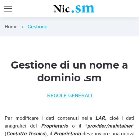
Home
Gestione
chevron_right
Gestione di un nome a
dominio .sm
REGOLE GENERALI
Per modificare i dati contenuti nella
LAR
, cioè i dati
anagrafici del
Proprietario
o il "
provider/maintainer
"
(
Contatto Tecnico
), il
Proprietario
deve inviare una nuova