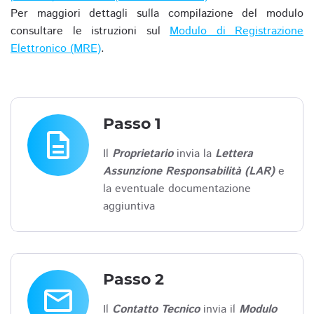
Per maggiori dettagli sulla compilazione del modulo
consultare le istruzioni sul
Modulo di Registrazione
Elettronico (MRE)
.
Passo 1
description
Il
Proprietario
invia la
Lettera
Assunzione Responsabilità (LAR)
e
la eventuale documentazione
aggiuntiva
Passo 2
email
Il
Contatto Tecnico
invia il
Modulo