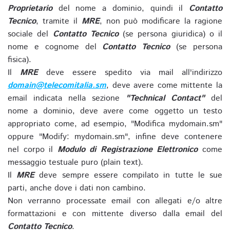
Proprietario
del nome a dominio, quindi il
Contatto
Tecnico
, tramite il
MRE
, non può modificare la ragione
sociale del
Contatto Tecnico
(se persona giuridica) o il
nome e cognome del
Contatto Tecnico
(se persona
fisica).
Il
MRE
deve essere spedito via mail all'indirizzo
domain@telecomitalia.sm
, deve avere come mittente la
email indicata nella sezione
"Technical Contact"
del
nome a dominio, deve avere come oggetto un testo
appropriato come, ad esempio, "Modifica mydomain.sm"
oppure "Modify: mydomain.sm", infine deve contenere
nel corpo il
Modulo di Registrazione Elettronico
come
messaggio testuale puro (plain text).
Il
MRE
deve sempre essere compilato in tutte le sue
parti, anche dove i dati non cambino.
Non verranno processate email con allegati e/o altre
formattazioni e con mittente diverso dalla email del
Contatto Tecnico
.