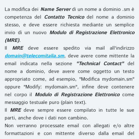
La modifica dei
Name Server
di un nome a dominio .sm è
competenza del
Contatto Tecnico
del nome a dominio
stesso, e deve essere richiesta mediante un semplice
invio di un nuovo
Modulo di Registrazione Elettronico
(MRE)
.
Il
MRE
deve essere spedito via mail all'indirizzo
domain@telecomitalia.sm
, deve avere come mittente la
email indicata nella sezione
"Technical Contact"
del
nome a dominio, deve avere come oggetto un testo
appropriato come, ad esempio, "Modifica mydomain.sm"
oppure "Modify: mydomain.sm", infine deve contenere
nel corpo il
Modulo di Registrazione Elettronico
come
messaggio testuale puro (plain text).
Il
MRE
deve sempre essere compilato in tutte le sue
parti, anche dove i dati non cambino.
Non verranno processate email con allegati e/o altre
formattazioni e con mittente diverso dalla email del