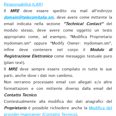
Responsabilità (LAR)
Il
MRE
deve essere spedito via mail all'indirizzo
domain@telecomitalia.sm
, deve avere come mittente la
email indicata nella sezione
"Technical Contact"
del
modulo stesso, deve avere come oggetto un testo
appropriato come, ad esempio, "Modifica Proprietario
mydomain.sm" oppure "Modify Owner: mydomain.sm",
infine deve contenere nel corpo il
Modulo di
Registrazione Elettronico
come messaggio testuale puro
(plain text).
Il
MRE
deve sempre essere compilato in tutte le sue
parti, anche dove i dati non cambino.
Non verranno processate email con allegati e/o altre
formattazioni e con mittente diverso dalla email del
Contatto Tecnico
.
Contestualmente alla modifica dei dati anagrafici del
Proprietario
è possibile richiedere anche la
Modifica del
provider/maintainer (Contatto Tecnico)
.