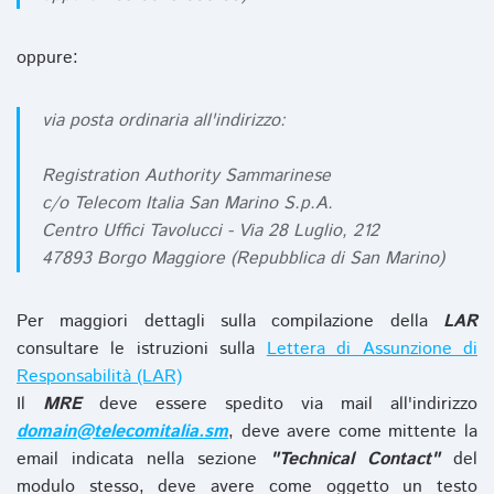
oppure:
via posta ordinaria all'indirizzo:
Registration Authority Sammarinese
c/o Telecom Italia San Marino S.p.A.
Centro Uffici Tavolucci - Via 28 Luglio, 212
47893 Borgo Maggiore (Repubblica di San Marino)
Per maggiori dettagli sulla compilazione della
LAR
consultare le istruzioni sulla
Lettera di Assunzione di
Responsabilità (LAR)
Il
MRE
deve essere spedito via mail all'indirizzo
domain@telecomitalia.sm
, deve avere come mittente la
email indicata nella sezione
"Technical Contact"
del
modulo stesso, deve avere come oggetto un testo