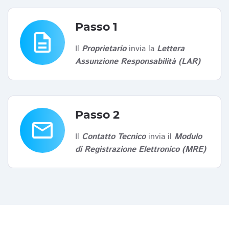
Passo 1
description
Il
Proprietario
invia la
Lettera
Assunzione Responsabilità (LAR)
Passo 2
email
Il
Contatto Tecnico
invia il
Modulo
di Registrazione Elettronico (MRE)