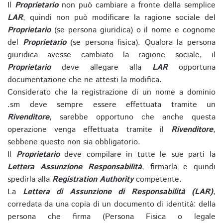
Il
Proprietario
non può cambiare a fronte della semplice
LAR
, quindi non può modificare la ragione sociale del
Proprietario
(se persona giuridica) o il nome e cognome
del
Proprietario
(se persona fisica). Qualora la persona
giuridica avesse cambiato la ragione sociale, il
Proprietario
deve allegare alla
LAR
opportuna
documentazione che ne attesti la modifica.
Considerato che la registrazione di un nome a dominio
.sm deve sempre essere effettuata tramite un
Rivenditore
, sarebbe opportuno che anche questa
operazione venga effettuata tramite il
Rivenditore
,
sebbene questo non sia obbligatorio.
Il
Proprietario
deve compilare in tutte le sue parti la
Lettera Assunzione Responsabilità
, firmarla e quindi
spedirla alla
Registration Authority
competente.
La
Lettera di Assunzione di Responsabilità (LAR)
,
corredata da una copia di un documento di identità: della
persona che firma (Persona Fisica o legale