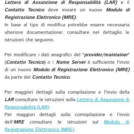
Lettera di Assunzione di Responsabilità (LAR)
e il
Contatto Tecnico
deve inviare un nuovo
Modulo di
Registrazione Elettronico (MRE)
.
In base al tipo di modifica potrebbe essere necessaria
ulteriore documentazione: consultare nel dettaglio le
istruzioni che seguono.
Per modificare i dati anagrafici del "
provider/maintainer
"
(
Contatto Tecnico
) o i
Name Server
è sufficiente l'invio
di un nuovo
Modulo di Registrazione Elettronico (MRE)
da parte del
Contatto Tecnico
.
Per maggiori dettagli sulla compilazione e l'invio della
LAR
consultare le istruzioni sulla
Lettera di Assunzione di
Responsabilità (LAR)
Per maggiori dettagli sulla comnpilazione e l'invio
dell'
MRE
consultare le istruzioni sul
Modulo di
Registrazione Elettronico (MRE)
.