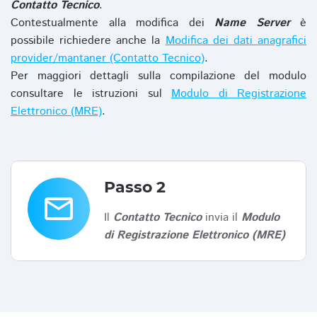
Contatto Tecnico
.
Contestualmente alla modifica dei
Name Server
è
possibile richiedere anche la
Modifica dei dati anagrafici
provider/mantaner (Contatto Tecnico)
.
Per maggiori dettagli sulla compilazione del modulo
consultare le istruzioni sul
Modulo di Registrazione
Elettronico (MRE)
.
Passo 2
email
Il
Contatto Tecnico
invia il
Modulo
di Registrazione Elettronico (MRE)