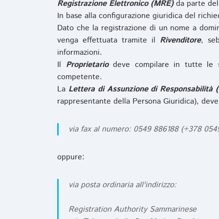
Registrazione Elettronico (MRE)
da parte de
In base alla configurazione giuridica del rich
Dato che la registrazione di un nome a domi
venga effettuata tramite il
Rivenditore
, se
informazioni.
Il
Proprietario
deve compilare in tutte le 
competente.
La
Lettera di Assunzione di Responsabilità 
rappresentante della Persona Giuridica), deve
via fax al numero: 0549 886188 (+378 05
oppure:
via posta ordinaria all'indirizzo:
Registration Authority Sammarinese