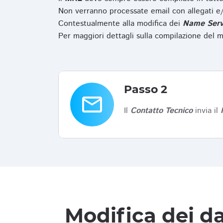
Non verranno processate email con allegati e/
Contestualmente alla modifica dei
Name Serv
Per maggiori dettagli sulla compilazione del m
Passo 2
email
Il
Contatto Tecnico
invia il
Modifica dei da