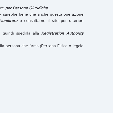
ure
per Persone Giuridiche
.
e
, sarebbe bene che anche questa operazione
ivenditore
o consultarne il sito per ulteriori
e quindi spedirla alla
Registration Authority
lla persona che firma (Persona Fisica o legale