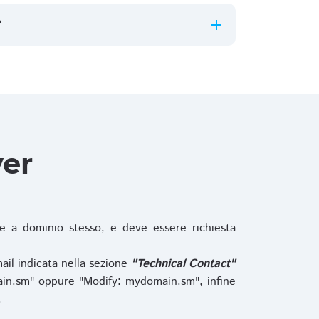
?
ver
 a dominio stesso, e deve essere richiesta
ail indicata nella sezione
"Technical Contact"
in.sm" oppure "Modify: mydomain.sm", infine
.