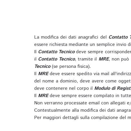
La modifica dei dati anagrafici del
Contatto 
essere richiesta mediante un semplice invio 
Il
Contatto Tecnico
deve sempre corrispondere
il
Contatto Tecnico
, tramite il
MRE
, non può 
Tecnico
(se persona fisica).
Il
MRE
deve essere spedito via mail all'indiri
del nome a dominio, deve avere come oggett
deve contenere nel corpo il
Modulo di Regist
Il
MRE
deve sempre essere compilato in tutte 
Non verranno processate email con allegati e/
Contestualmente alla modifica dei dati anagra
Per maggiori dettagli sulla compilazione del m