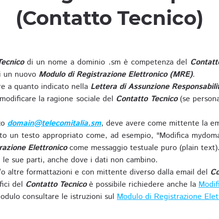
(Contatto Tecnico)
Tecnico
di un nome a dominio .sm è competenza del
Contatt
di un nuovo
Modulo di Registrazione Elettronico (MRE)
.
 a quanto indicato nella
Lettera di Assunzione Responsabili
modificare la ragione sociale del
Contatto Tecnico
(se persona
zzo
domain@telecomitalia.sm
, deve avere come mittente la em
o un testo appropriato come, ad esempio, "Modifica mydoma
razione Elettronico
come messaggio testuale puro (plain text)
le sue parti, anche dove i dati non cambino.
o altre formattazioni e con mittente diverso dalla email del
Co
fici del
Contatto Tecnico
è possibile richiedere anche la
Modif
odulo consultare le istruzioni sul
Modulo di Registrazione Ele