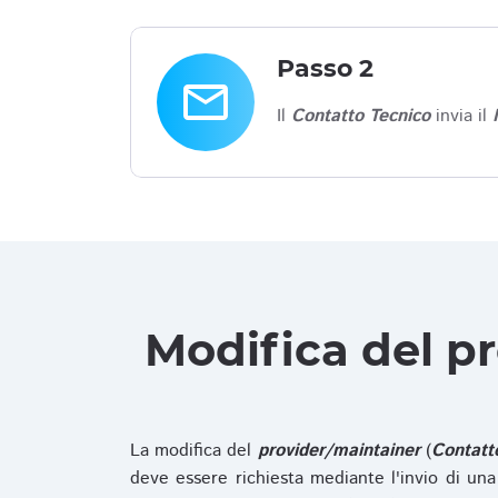
Passo 2
email
Il
Contatto Tecnico
invia il
Modifica del p
La modifica del
provider/maintainer
(
Contatt
deve essere richiesta mediante l'invio di u