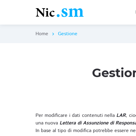
Home
Gestione
chevron_right
Gestio
Per modificare i dati contenuti nella
LAR
, ci
una nuova
Lettera di Assunzione di Responsa
In base al tipo di modifica potrebbe essere ne