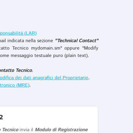
ponsabilità (LAR)
ail indicata nella sezione
"Technical Contact"
tatto Tecnico mydomain.sm" oppure "Modify
ome messaggio testuale puro (plain text).
ntatto Tecnico
.
difica dei dati anagrafici del Proprietario
.
ttronico (MRE)
.
2
 Tecnico
invia il
Modulo di Registrazione