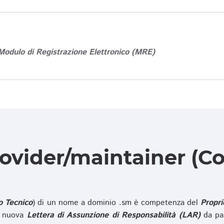
Modulo di Registrazione Elettronico (MRE)
rovider/maintainer (Co
o Tecnico
) di un nome a dominio .sm è competenza del
Propri
na nuova
Lettera di Assunzione di Responsabilità (LAR)
da pa