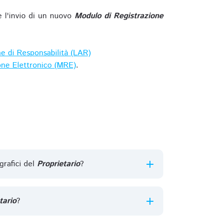
e l'invio di un nuovo
Modulo di Registrazione
ne di Responsabilità (LAR)
one Elettronico (MRE)
.
grafici del
Proprietario
?
tario
?