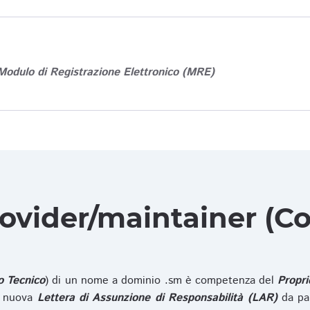
Modulo di Registrazione Elettronico (MRE)
rovider/maintainer (Co
o Tecnico
) di un nome a dominio .sm è competenza del
Propri
na nuova
Lettera di Assunzione di Responsabilità (LAR)
da pa