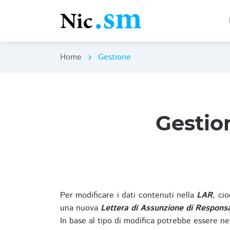
Home
Gestione
chevron_right
Gestio
Per modificare i dati contenuti nella
LAR
, ci
una nuova
Lettera di Assunzione di Responsa
In base al tipo di modifica potrebbe essere ne