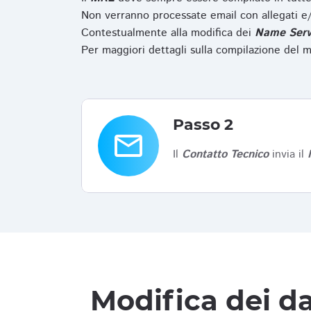
Non verranno processate email con allegati e/
Contestualmente alla modifica dei
Name Serv
Per maggiori dettagli sulla compilazione del m
Passo 2
email
Il
Contatto Tecnico
invia il
Modifica dei da