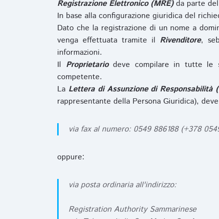
Registrazione Elettronico (MRE)
da parte de
In base alla configurazione giuridica del rich
Dato che la registrazione di un nome a domi
venga effettuata tramite il
Rivenditore
, se
informazioni.
Il
Proprietario
deve compilare in tutte le 
competente.
La
Lettera di Assunzione di Responsabilità 
rappresentante della Persona Giuridica), deve
via fax al numero: 0549 886188 (+378 05
oppure:
via posta ordinaria all'indirizzo:
Registration Authority Sammarinese