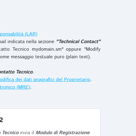
ponsabilità (LAR)
ail indicata nella sezione
"Technical Contact"
tatto Tecnico mydomain.sm" oppure "Modify
ome messaggio testuale puro (plain text).
ntatto Tecnico
.
difica dei dati anagrafici del Proprietario
.
ttronico (MRE)
.
2
 Tecnico
invia il
Modulo di Registrazione