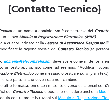
(Contatto Tecnico)
Tecnico
di un nome a dominio .sm è competenza del
Contatt
di un nuovo
Modulo di Registrazione Elettronico (MRE)
.
 a quanto indicato nella
Lettera di Assunzione Responsabili
modificare la ragione sociale del
Contatto Tecnico
(se persona
zzo
domain@telecomitalia.sm
, deve avere come mittente la em
o un testo appropriato come, ad esempio, "Modifica mydoma
razione Elettronico
come messaggio testuale puro (plain text)
le sue parti, anche dove i dati non cambino.
o altre formattazioni e con mittente diverso dalla email del
Co
fici del
Contatto Tecnico
è possibile richiedere anche la
Modif
odulo consultare le istruzioni sul
Modulo di Registrazione Ele