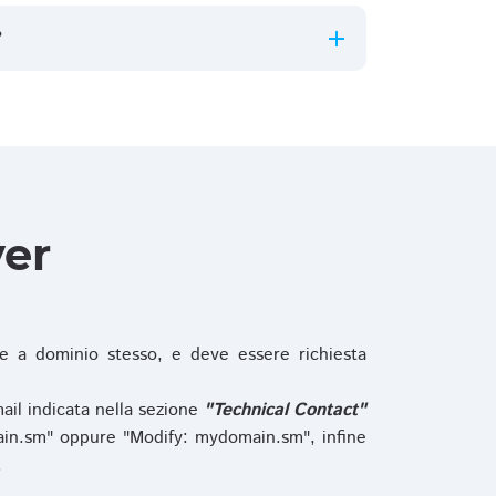
?
ver
 a dominio stesso, e deve essere richiesta
ail indicata nella sezione
"Technical Contact"
in.sm" oppure "Modify: mydomain.sm", infine
.