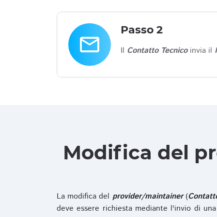
Passo 2
email
Il
Contatto Tecnico
invia il
Modifica del p
La modifica del
provider/maintainer
(
Contatt
deve essere richiesta mediante l'invio di u