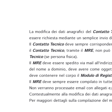
La modifica dei dati anagrafici del
Contatto 
essere richiesta mediante un semplice invio 
Il
Contatto Tecnico
deve sempre corrispondere
il
Contatto Tecnico
, tramite il
MRE
, non può 
Tecnico
(se persona fisica).
Il
MRE
deve essere spedito via mail all'indiri
del nome a dominio, deve avere come oggett
deve contenere nel corpo il
Modulo di Regist
Il
MRE
deve sempre essere compilato in tutte 
Non verranno processate email con allegati e/
Contestualmente alla modifica dei dati anagra
Per maggiori dettagli sulla compilazione del m