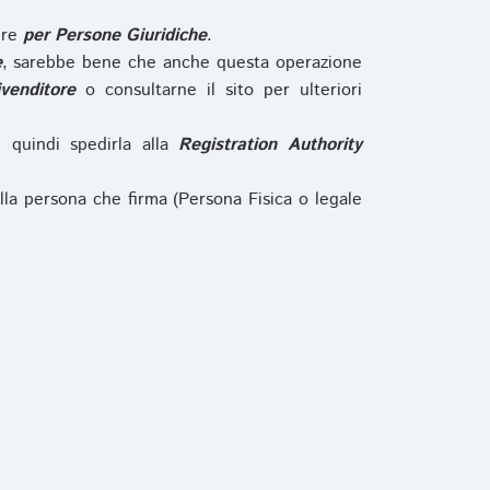
ure
per Persone Giuridiche
.
e
, sarebbe bene che anche questa operazione
ivenditore
o consultarne il sito per ulteriori
e quindi spedirla alla
Registration Authority
lla persona che firma (Persona Fisica o legale