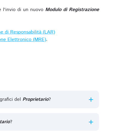
e l'invio di un nuovo
Modulo di Registrazione
ne di Responsabilità (LAR)
one Elettronico (MRE)
.
grafici del
Proprietario
?
tario
?