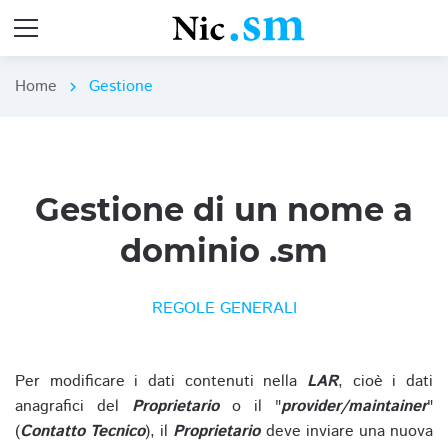
Home
Gestione
chevron_right
Gestione di un nome a
dominio .sm
REGOLE GENERALI
Per modificare i dati contenuti nella
LAR
, cioè i dati
anagrafici del
Proprietario
o il "
provider/maintainer
"
(
Contatto Tecnico
), il
Proprietario
deve inviare una nuova