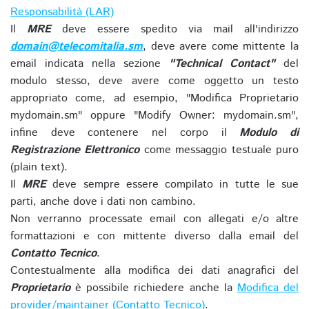
Responsabilità (LAR)
Il
MRE
deve essere spedito via mail all'indirizzo
domain@telecomitalia.sm
, deve avere come mittente la
email indicata nella sezione
"Technical Contact"
del
modulo stesso, deve avere come oggetto un testo
appropriato come, ad esempio, "Modifica Proprietario
mydomain.sm" oppure "Modify Owner: mydomain.sm",
infine deve contenere nel corpo il
Modulo di
Registrazione Elettronico
come messaggio testuale puro
(plain text).
Il
MRE
deve sempre essere compilato in tutte le sue
parti, anche dove i dati non cambino.
Non verranno processate email con allegati e/o altre
formattazioni e con mittente diverso dalla email del
Contatto Tecnico
.
Contestualmente alla modifica dei dati anagrafici del
Proprietario
è possibile richiedere anche la
Modifica del
provider/maintainer (Contatto Tecnico)
.