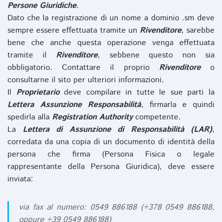
Persone Giuridiche
.
Dato che la registrazione di un nome a dominio .sm deve
sempre essere effettuata tramite un
Rivenditore
, sarebbe
bene che anche questa operazione venga effettuata
tramite il
Rivenditore
, sebbene questo non sia
obbligatorio. Contattare il proprio
Rivenditore
o
consultarne il sito per ulteriori informazioni.
Il
Proprietario
deve compilare in tutte le sue parti la
Lettera Assunzione Responsabilità
, firmarla e quindi
spedirla alla
Registration Authority
competente.
La
Lettera di Assunzione di Responsabilità (LAR)
,
corredata da una copia di un documento di identità della
persona che firma (Persona Fisica o legale
rappresentante della Persona Giuridica), deve essere
inviata:
via fax al numero: 0549 886188 (+378 0549 886188,
oppure +39 0549 886188)