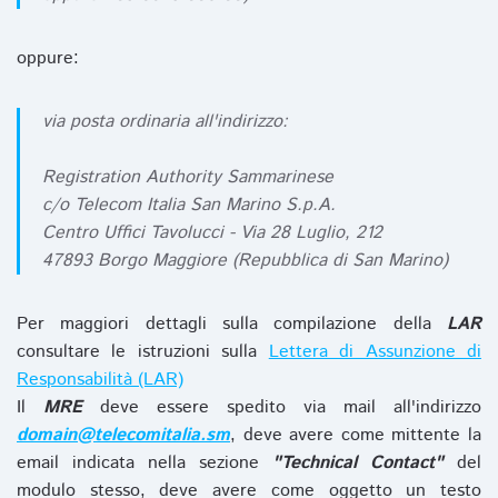
oppure:
via posta ordinaria all'indirizzo:
Registration Authority Sammarinese
c/o Telecom Italia San Marino S.p.A.
Centro Uffici Tavolucci - Via 28 Luglio, 212
47893 Borgo Maggiore (Repubblica di San Marino)
Per maggiori dettagli sulla compilazione della
LAR
consultare le istruzioni sulla
Lettera di Assunzione di
Responsabilità (LAR)
Il
MRE
deve essere spedito via mail all'indirizzo
domain@telecomitalia.sm
, deve avere come mittente la
email indicata nella sezione
"Technical Contact"
del
modulo stesso, deve avere come oggetto un testo