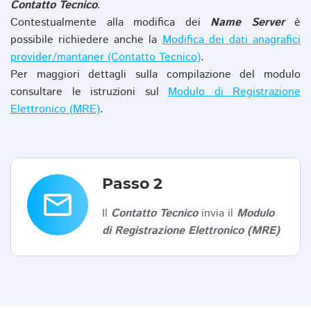
Contatto Tecnico
.
Contestualmente alla modifica dei
Name Server
è
possibile richiedere anche la
Modifica dei dati anagrafici
provider/mantaner (Contatto Tecnico)
.
Per maggiori dettagli sulla compilazione del modulo
consultare le istruzioni sul
Modulo di Registrazione
Elettronico (MRE)
.
Passo 2
email
Il
Contatto Tecnico
invia il
Modulo
di Registrazione Elettronico (MRE)