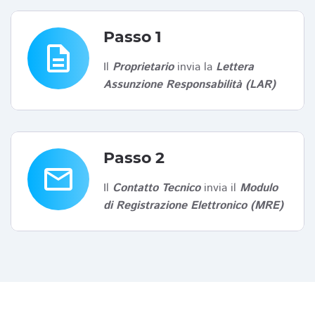
Passo 1
description
Il
Proprietario
invia la
Lettera
Assunzione Responsabilità (LAR)
Passo 2
email
Il
Contatto Tecnico
invia il
Modulo
di Registrazione Elettronico (MRE)