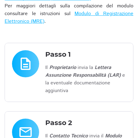
Per maggiori dettagli sulla compilazione del modulo
consultare le istruzioni sul
Modulo di Registrazione
Elettronico (MRE)
.
Passo 1
description
Il
Proprietario
invia la
Lettera
Assunzione Responsabilità (LAR)
e
la eventuale documentazione
aggiuntiva
Passo 2
email
Il
Contatto Tecnico
invia il
Modulo