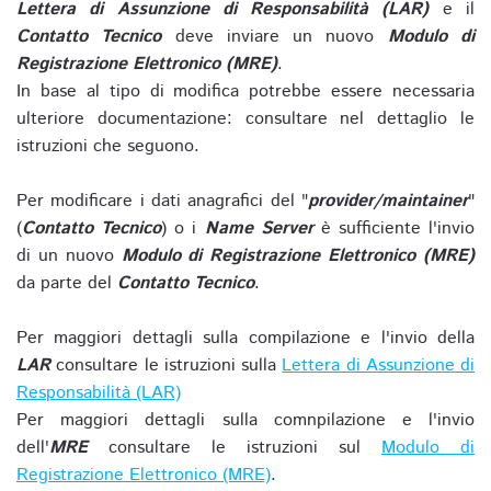
Lettera di Assunzione di Responsabilità (LAR)
e il
Contatto Tecnico
deve inviare un nuovo
Modulo di
Registrazione Elettronico (MRE)
.
In base al tipo di modifica potrebbe essere necessaria
ulteriore documentazione: consultare nel dettaglio le
istruzioni che seguono.
Per modificare i dati anagrafici del "
provider/maintainer
"
(
Contatto Tecnico
) o i
Name Server
è sufficiente l'invio
di un nuovo
Modulo di Registrazione Elettronico (MRE)
da parte del
Contatto Tecnico
.
Per maggiori dettagli sulla compilazione e l'invio della
LAR
consultare le istruzioni sulla
Lettera di Assunzione di
Responsabilità (LAR)
Per maggiori dettagli sulla comnpilazione e l'invio
dell'
MRE
consultare le istruzioni sul
Modulo di
Registrazione Elettronico (MRE)
.