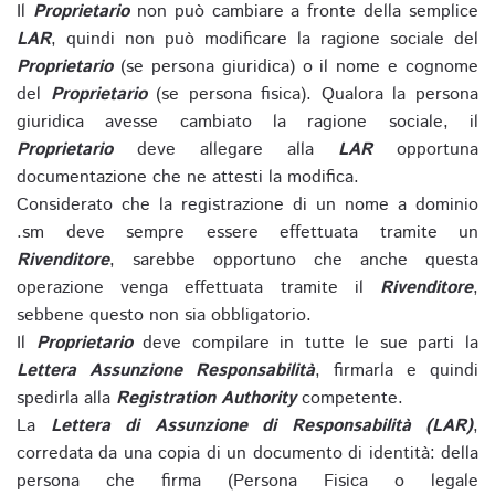
Il
Proprietario
non può cambiare a fronte della semplice
LAR
, quindi non può modificare la ragione sociale del
Proprietario
(se persona giuridica) o il nome e cognome
del
Proprietario
(se persona fisica). Qualora la persona
giuridica avesse cambiato la ragione sociale, il
Proprietario
deve allegare alla
LAR
opportuna
documentazione che ne attesti la modifica.
Considerato che la registrazione di un nome a dominio
.sm deve sempre essere effettuata tramite un
Rivenditore
, sarebbe opportuno che anche questa
operazione venga effettuata tramite il
Rivenditore
,
sebbene questo non sia obbligatorio.
Il
Proprietario
deve compilare in tutte le sue parti la
Lettera Assunzione Responsabilità
, firmarla e quindi
spedirla alla
Registration Authority
competente.
La
Lettera di Assunzione di Responsabilità (LAR)
,
corredata da una copia di un documento di identità: della
persona che firma (Persona Fisica o legale