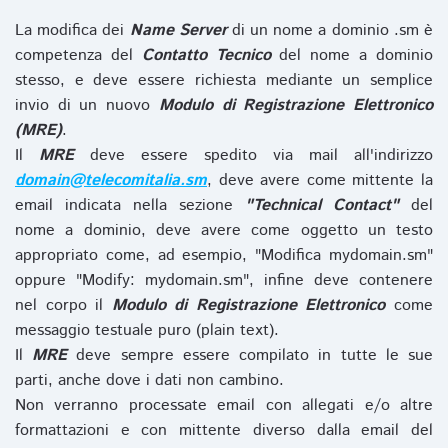
La modifica dei
Name Server
di un nome a dominio .sm è
competenza del
Contatto Tecnico
del nome a dominio
stesso, e deve essere richiesta mediante un semplice
invio di un nuovo
Modulo di Registrazione Elettronico
(MRE)
.
Il
MRE
deve essere spedito via mail all'indirizzo
domain@telecomitalia.sm
, deve avere come mittente la
email indicata nella sezione
"Technical Contact"
del
nome a dominio, deve avere come oggetto un testo
appropriato come, ad esempio, "Modifica mydomain.sm"
oppure "Modify: mydomain.sm", infine deve contenere
nel corpo il
Modulo di Registrazione Elettronico
come
messaggio testuale puro (plain text).
Il
MRE
deve sempre essere compilato in tutte le sue
parti, anche dove i dati non cambino.
Non verranno processate email con allegati e/o altre
formattazioni e con mittente diverso dalla email del