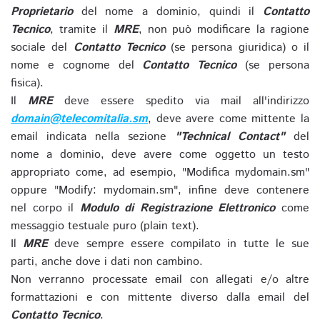
Proprietario
del nome a dominio, quindi il
Contatto
Tecnico
, tramite il
MRE
, non può modificare la ragione
sociale del
Contatto Tecnico
(se persona giuridica) o il
nome e cognome del
Contatto Tecnico
(se persona
fisica).
Il
MRE
deve essere spedito via mail all'indirizzo
domain@telecomitalia.sm
, deve avere come mittente la
email indicata nella sezione
"Technical Contact"
del
nome a dominio, deve avere come oggetto un testo
appropriato come, ad esempio, "Modifica mydomain.sm"
oppure "Modify: mydomain.sm", infine deve contenere
nel corpo il
Modulo di Registrazione Elettronico
come
messaggio testuale puro (plain text).
Il
MRE
deve sempre essere compilato in tutte le sue
parti, anche dove i dati non cambino.
Non verranno processate email con allegati e/o altre
formattazioni e con mittente diverso dalla email del
Contatto Tecnico
.