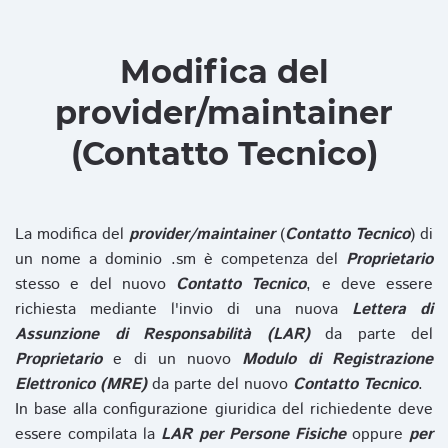
Modifica del
provider/maintainer
(Contatto Tecnico)
La modifica del
provider/maintainer
(
Contatto Tecnico
) di
un nome a dominio .sm è competenza del
Proprietario
stesso e del nuovo
Contatto Tecnico
, e deve essere
richiesta mediante l'invio di una nuova
Lettera di
Assunzione di Responsabilità (LAR)
da parte del
Proprietario
e di un nuovo
Modulo di Registrazione
Elettronico (MRE)
da parte del nuovo
Contatto Tecnico
.
In base alla configurazione giuridica del richiedente deve
essere compilata la
LAR per Persone Fisiche
oppure
per