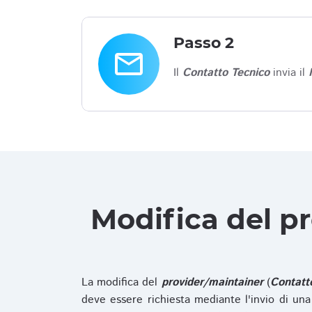
Passo 2
email
Il
Contatto Tecnico
invia il
Modifica del p
La modifica del
provider/maintainer
(
Contatt
deve essere richiesta mediante l'invio di u