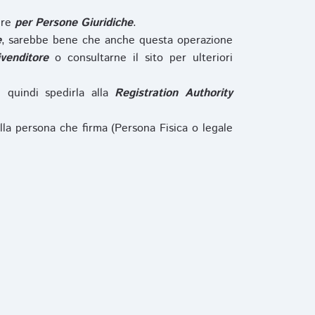
ure
per Persone Giuridiche
.
e
, sarebbe bene che anche questa operazione
ivenditore
o consultarne il sito per ulteriori
e quindi spedirla alla
Registration Authority
lla persona che firma (Persona Fisica o legale