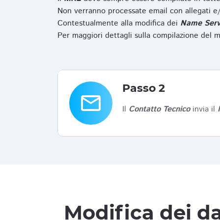
Non verranno processate email con allegati e/
Contestualmente alla modifica dei
Name Serv
Per maggiori dettagli sulla compilazione del m
Passo 2
email
Il
Contatto Tecnico
invia il
Modifica dei da