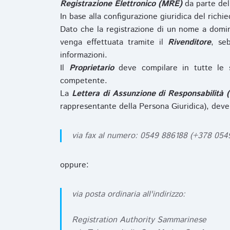
Registrazione Elettronico (MRE)
da parte de
In base alla configurazione giuridica del rich
Dato che la registrazione di un nome a domi
venga effettuata tramite il
Rivenditore
, se
informazioni.
Il
Proprietario
deve compilare in tutte le 
competente.
La
Lettera di Assunzione di Responsabilità 
rappresentante della Persona Giuridica), deve
via fax al numero: 0549 886188 (+378 05
oppure:
via posta ordinaria all'indirizzo:
Registration Authority Sammarinese