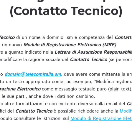
(Contatto Tecnico)
Tecnico
di un nome a dominio .sm è competenza del
Contatt
di un nuovo
Modulo di Registrazione Elettronico (MRE)
.
 a quanto indicato nella
Lettera di Assunzione Responsabili
modificare la ragione sociale del
Contatto Tecnico
(se persona
zzo
domain@telecomitalia.sm
, deve avere come mittente la em
o un testo appropriato come, ad esempio, "Modifica mydoma
razione Elettronico
come messaggio testuale puro (plain text)
le sue parti, anche dove i dati non cambino.
o altre formattazioni e con mittente diverso dalla email del
Co
fici del
Contatto Tecnico
è possibile richiedere anche la
Modif
odulo consultare le istruzioni sul
Modulo di Registrazione Ele