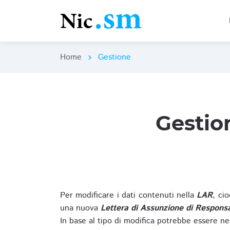
Home
Gestione
chevron_right
Gestio
Per modificare i dati contenuti nella
LAR
, ci
una nuova
Lettera di Assunzione di Responsa
In base al tipo di modifica potrebbe essere ne