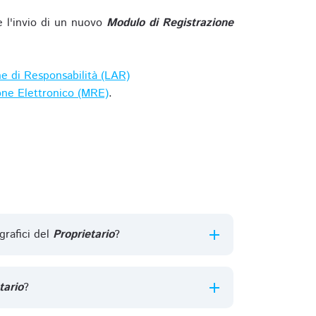
e l'invio di un nuovo
Modulo di Registrazione
ne di Responsabilità (LAR)
one Elettronico (MRE)
.
grafici del
Proprietario
?
tario
?