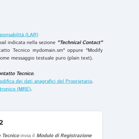
ponsabilità (LAR)
ail indicata nella sezione
"Technical Contact"
tatto Tecnico mydomain.sm" oppure "Modify
ome messaggio testuale puro (plain text).
ntatto Tecnico
.
difica dei dati anagrafici del Proprietario
.
ttronico (MRE)
.
2
 Tecnico
invia il
Modulo di Registrazione