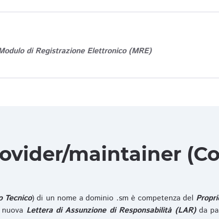
Modulo di Registrazione Elettronico (MRE)
rovider/maintainer (Co
o Tecnico
) di un nome a dominio .sm è competenza del
Propri
na nuova
Lettera di Assunzione di Responsabilità (LAR)
da pa