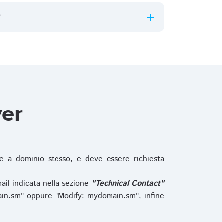
?
ver
 a dominio stesso, e deve essere richiesta
ail indicata nella sezione
"Technical Contact"
in.sm" oppure "Modify: mydomain.sm", infine
.