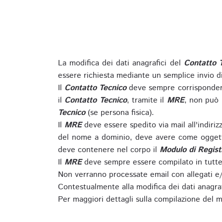
La modifica dei dati anagrafici del
Contatto 
essere richiesta mediante un semplice invio 
Il
Contatto Tecnico
deve sempre corrispondere
il
Contatto Tecnico
, tramite il
MRE
, non può 
Tecnico
(se persona fisica).
Il
MRE
deve essere spedito via mail all'indiri
del nome a dominio, deve avere come oggett
deve contenere nel corpo il
Modulo di Regist
Il
MRE
deve sempre essere compilato in tutte 
Non verranno processate email con allegati e/
Contestualmente alla modifica dei dati anagra
Per maggiori dettagli sulla compilazione del m