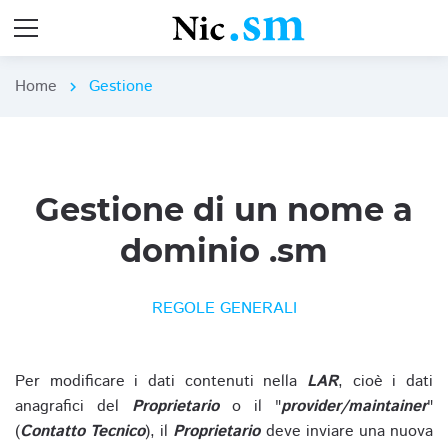
Home
Gestione
chevron_right
Gestione di un nome a
dominio .sm
REGOLE GENERALI
Per modificare i dati contenuti nella
LAR
, cioè i dati
anagrafici del
Proprietario
o il "
provider/maintainer
"
(
Contatto Tecnico
), il
Proprietario
deve inviare una nuova