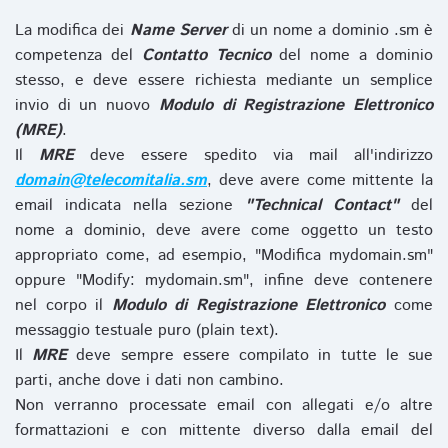
La modifica dei
Name Server
di un nome a dominio .sm è
competenza del
Contatto Tecnico
del nome a dominio
stesso, e deve essere richiesta mediante un semplice
invio di un nuovo
Modulo di Registrazione Elettronico
(MRE)
.
Il
MRE
deve essere spedito via mail all'indirizzo
domain@telecomitalia.sm
, deve avere come mittente la
email indicata nella sezione
"Technical Contact"
del
nome a dominio, deve avere come oggetto un testo
appropriato come, ad esempio, "Modifica mydomain.sm"
oppure "Modify: mydomain.sm", infine deve contenere
nel corpo il
Modulo di Registrazione Elettronico
come
messaggio testuale puro (plain text).
Il
MRE
deve sempre essere compilato in tutte le sue
parti, anche dove i dati non cambino.
Non verranno processate email con allegati e/o altre
formattazioni e con mittente diverso dalla email del