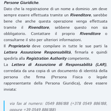
Persone Giuridiche
.
Dato che la registrazione di un nome a dominio .sm deve
sempre essere effettuata tramite un
Rivenditore
, sarebbe
bene che anche questa operazione venga effettuata
tramite il
Rivenditore
, sebbene questo non sia
obbligatorio. Contattare il proprio
Rivenditore
o
consultarne il sito per ulteriori informazioni.
Il
Proprietario
deve compilare in tutte le sue parti la
Lettera Assunzione Responsabilità
, firmarla e quindi
spedirla alla
Registration Authority
competente.
La
Lettera di Assunzione di Responsabilità (LAR)
,
corredata da una copia di un documento di identità della
persona che firma (Persona Fisica o legale
rappresentante della Persona Giuridica), deve essere
inviata:
via fax al numero: 0549 886188 (+378 0549 886188,
oppure +39 0549 886188)