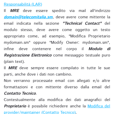
Responsabilità (LAR)
Il
MRE
deve essere spedito via mail all'indirizzo
domain@telecomitalia.sm
, deve avere come mittente la
email indicata nella sezione
"Technical Contact"
del
modulo stesso, deve avere come oggetto un testo
appropriato come, ad esempio, "Modifica Proprietario
mydomain.sm" oppure "Modify Owner: mydomain.sm",
infine deve contenere nel corpo il
Modulo di
Registrazione Elettronico
come messaggio testuale puro
(plain text).
Il
MRE
deve sempre essere compilato in tutte le sue
parti, anche dove i dati non cambino.
Non verranno processate email con allegati e/o altre
formattazioni e con mittente diverso dalla email del
Contatto Tecnico
.
Contestualmente alla modifica dei dati anagrafici del
Proprietario
è possibile richiedere anche la
Modifica del
provider/maintainer (Contatto Tecnico)
.