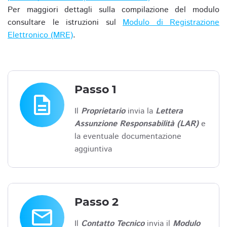
Per maggiori dettagli sulla compilazione del modulo
consultare le istruzioni sul
Modulo di Registrazione
Elettronico (MRE)
.
Passo 1
description
Il
Proprietario
invia la
Lettera
Assunzione Responsabilità (LAR)
e
la eventuale documentazione
aggiuntiva
Passo 2
email
Il
Contatto Tecnico
invia il
Modulo