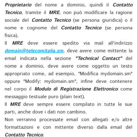
Proprietario
del nome a dominio, quindi il
Contatto
Tecnico
, tramite il
MRE
, non può modificare la ragione
sociale del
Contatto Tecnico
(se persona giuridica) o il
nome e cognome del
Contatto Tecnico
(se persona
fisica).
Il
MRE
deve essere spedito via mail all'indirizzo
domain@telecomitalia.sm
, deve avere come mittente la
email indicata nella sezione
"Technical Contact"
del
nome a dominio, deve avere come oggetto un testo
appropriato come, ad esempio, "Modifica mydomain.sm"
oppure "Modify: mydomain.sm", infine deve contenere
nel corpo il
Modulo di Registrazione Elettronico
come
messaggio testuale puro (plain text).
Il
MRE
deve sempre essere compilato in tutte le sue
parti, anche dove i dati non cambino.
Non verranno processate email con allegati e/o altre
formattazioni e con mittente diverso dalla email del
Contatto Tecnico
.