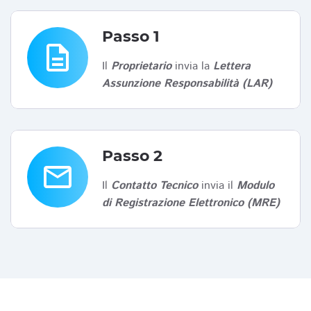
Passo 1
description
Il
Proprietario
invia la
Lettera
Assunzione Responsabilità (LAR)
Passo 2
email
Il
Contatto Tecnico
invia il
Modulo
di Registrazione Elettronico (MRE)