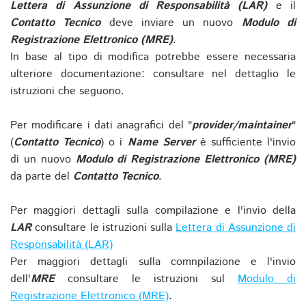
Lettera di Assunzione di Responsabilità (LAR)
e il
Contatto Tecnico
deve inviare un nuovo
Modulo di
Registrazione Elettronico (MRE)
.
In base al tipo di modifica potrebbe essere necessaria
ulteriore documentazione: consultare nel dettaglio le
istruzioni che seguono.
Per modificare i dati anagrafici del "
provider/maintainer
"
(
Contatto Tecnico
) o i
Name Server
è sufficiente l'invio
di un nuovo
Modulo di Registrazione Elettronico (MRE)
da parte del
Contatto Tecnico
.
Per maggiori dettagli sulla compilazione e l'invio della
LAR
consultare le istruzioni sulla
Lettera di Assunzione di
Responsabilità (LAR)
Per maggiori dettagli sulla comnpilazione e l'invio
dell'
MRE
consultare le istruzioni sul
Modulo di
Registrazione Elettronico (MRE)
.