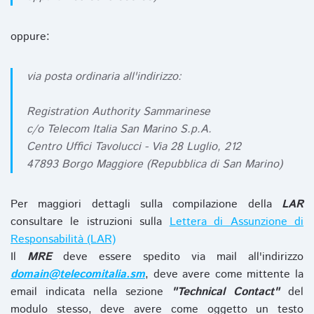
oppure:
via posta ordinaria all'indirizzo:
Registration Authority Sammarinese
c/o Telecom Italia San Marino S.p.A.
Centro Uffici Tavolucci - Via 28 Luglio, 212
47893 Borgo Maggiore (Repubblica di San Marino)
Per maggiori dettagli sulla compilazione della
LAR
consultare le istruzioni sulla
Lettera di Assunzione di
Responsabilità (LAR)
Il
MRE
deve essere spedito via mail all'indirizzo
domain@telecomitalia.sm
, deve avere come mittente la
email indicata nella sezione
"Technical Contact"
del
modulo stesso, deve avere come oggetto un testo