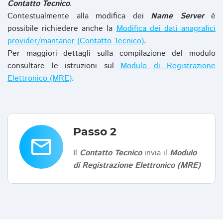
Contatto Tecnico
.
Contestualmente alla modifica dei
Name Server
è
possibile richiedere anche la
Modifica dei dati anagrafici
provider/mantaner (Contatto Tecnico)
.
Per maggiori dettagli sulla compilazione del modulo
consultare le istruzioni sul
Modulo di Registrazione
Elettronico (MRE)
.
Passo 2
email
Il
Contatto Tecnico
invia il
Modulo
di Registrazione Elettronico (MRE)