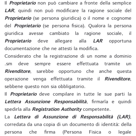
Il
Proprietario
non può cambiare a fronte della semplice
LAR
, quindi non può modificare la ragione sociale del
Proprietario
(se persona giuridica) o il nome e cognome
del
Proprietario
(se persona fisica). Qualora la persona
giuridica avesse cambiato la ragione sociale, il
Proprietario
deve allegare alla
LAR
opportuna
documentazione che ne attesti la modifica.
Considerato che la registrazione di un nome a dominio
.sm deve sempre essere effettuata tramite un
Rivenditore
, sarebbe opportuno che anche questa
operazione venga effettuata tramite il
Rivenditore
,
sebbene questo non sia obbligatorio.
Il
Proprietario
deve compilare in tutte le sue parti la
Lettera Assunzione Responsabilità
, firmarla e quindi
spedirla alla
Registration Authority
competente.
La
Lettera di Assunzione di Responsabilità (LAR)
,
corredata da una copia di un documento di identità: della
persona che firma (Persona Fisica o legale