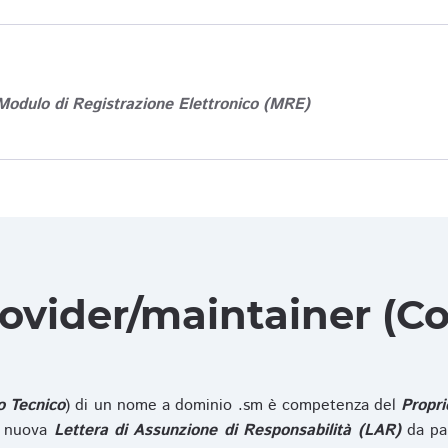
Modulo di Registrazione Elettronico (MRE)
rovider/maintainer (Co
o Tecnico
) di un nome a dominio .sm è competenza del
Propri
na nuova
Lettera di Assunzione di Responsabilità (LAR)
da pa