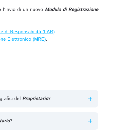
e l'invio di un nuovo
Modulo di Registrazione
ne di Responsabilità (LAR)
one Elettronico (MRE)
.
grafici del
Proprietario
?
tario
?