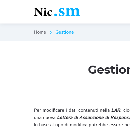
Home
Gestione
chevron_right
Gestio
Per modificare i dati contenuti nella
LAR
, ci
una nuova
Lettera di Assunzione di Responsa
In base al tipo di modifica potrebbe essere ne