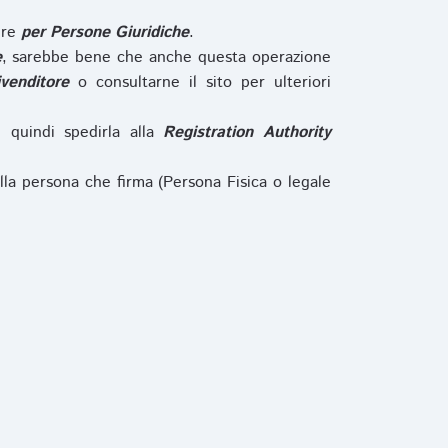
ure
per Persone Giuridiche
.
e
, sarebbe bene che anche questa operazione
ivenditore
o consultarne il sito per ulteriori
e quindi spedirla alla
Registration Authority
lla persona che firma (Persona Fisica o legale