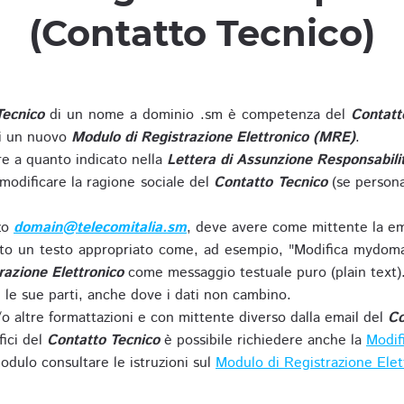
(Contatto Tecnico)
Tecnico
di un nome a dominio .sm è competenza del
Contatt
di un nuovo
Modulo di Registrazione Elettronico (MRE)
.
 a quanto indicato nella
Lettera di Assunzione Responsabili
modificare la ragione sociale del
Contatto Tecnico
(se persona
zzo
domain@telecomitalia.sm
, deve avere come mittente la em
o un testo appropriato come, ad esempio, "Modifica mydoma
razione Elettronico
come messaggio testuale puro (plain text)
le sue parti, anche dove i dati non cambino.
o altre formattazioni e con mittente diverso dalla email del
Co
fici del
Contatto Tecnico
è possibile richiedere anche la
Modif
odulo consultare le istruzioni sul
Modulo di Registrazione Ele