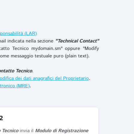
ponsabilità (LAR)
ail indicata nella sezione
"Technical Contact"
tatto Tecnico mydomain.sm" oppure "Modify
ome messaggio testuale puro (plain text).
ntatto Tecnico
.
difica dei dati anagrafici del Proprietario
.
ttronico (MRE)
.
2
 Tecnico
invia il
Modulo di Registrazione