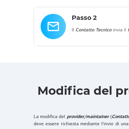
Passo 2
email
Il
Contatto Tecnico
invia il
Modifica del p
La modifica del
provider/maintainer
(
Contatt
deve essere richiesta mediante l'invio di u