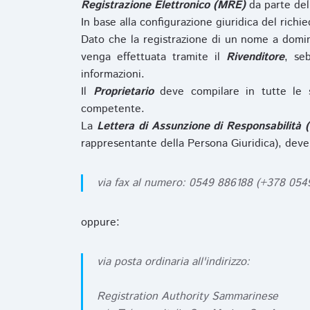
Registrazione Elettronico (MRE)
da parte de
In base alla configurazione giuridica del rich
Dato che la registrazione di un nome a domi
venga effettuata tramite il
Rivenditore
, se
informazioni.
Il
Proprietario
deve compilare in tutte le 
competente.
La
Lettera di Assunzione di Responsabilità 
rappresentante della Persona Giuridica), deve
via fax al numero: 0549 886188 (+378 05
oppure:
via posta ordinaria all'indirizzo:
Registration Authority Sammarinese