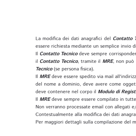
La modifica dei dati anagrafici del
Contatto 
essere richiesta mediante un semplice invio 
Il
Contatto Tecnico
deve sempre corrispondere
il
Contatto Tecnico
, tramite il
MRE
, non può 
Tecnico
(se persona fisica).
Il
MRE
deve essere spedito via mail all'indiri
del nome a dominio, deve avere come oggett
deve contenere nel corpo il
Modulo di Regist
Il
MRE
deve sempre essere compilato in tutte 
Non verranno processate email con allegati e/
Contestualmente alla modifica dei dati anagra
Per maggiori dettagli sulla compilazione del m