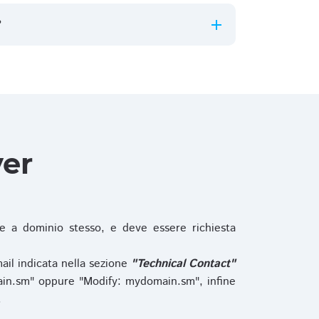
?
ver
 a dominio stesso, e deve essere richiesta
ail indicata nella sezione
"Technical Contact"
in.sm" oppure "Modify: mydomain.sm", infine
.