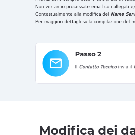
Non verranno processate email con allegati e/
Contestualmente alla modifica dei
Name Serv
Per maggiori dettagli sulla compilazione del m
Passo 2
email
Il
Contatto Tecnico
invia il
Modifica dei da