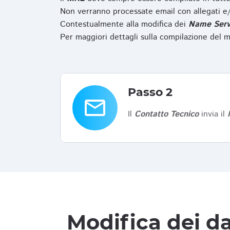
Non verranno processate email con allegati e/
Contestualmente alla modifica dei
Name Serv
Per maggiori dettagli sulla compilazione del m
Passo 2
email
Il
Contatto Tecnico
invia il
Modifica dei da