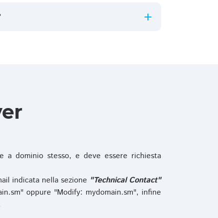
?
ver
 a dominio stesso, e deve essere richiesta
ail indicata nella sezione
"Technical Contact"
in.sm" oppure "Modify: mydomain.sm", infine
.