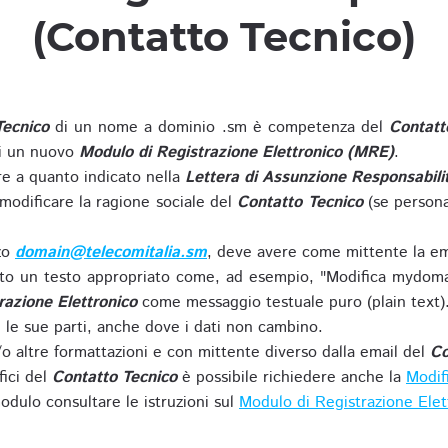
(Contatto Tecnico)
Tecnico
di un nome a dominio .sm è competenza del
Contatt
di un nuovo
Modulo di Registrazione Elettronico (MRE)
.
 a quanto indicato nella
Lettera di Assunzione Responsabili
modificare la ragione sociale del
Contatto Tecnico
(se persona
zzo
domain@telecomitalia.sm
, deve avere come mittente la em
o un testo appropriato come, ad esempio, "Modifica mydoma
razione Elettronico
come messaggio testuale puro (plain text)
le sue parti, anche dove i dati non cambino.
o altre formattazioni e con mittente diverso dalla email del
Co
fici del
Contatto Tecnico
è possibile richiedere anche la
Modif
odulo consultare le istruzioni sul
Modulo di Registrazione Ele