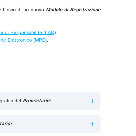
e l'invio di un nuovo
Modulo di Registrazione
ne di Responsabilità (LAR)
one Elettronico (MRE)
.
grafici del
Proprietario
?
tario
?