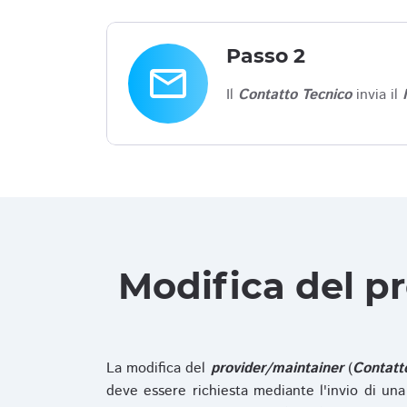
Passo 2
email
Il
Contatto Tecnico
invia il
Modifica del p
La modifica del
provider/maintainer
(
Contatt
deve essere richiesta mediante l'invio di u