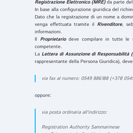
Registrazione Elettronico (MRE)
da parte de
In base alla configurazione giuridica del rich
Dato che la registrazione di un nome a domi
venga effettuata tramite il
Rivenditore
, se
informazioni.
Il
Proprietario
deve compilare in tutte le 
competente.
La
Lettera di Assunzione di Responsabilità 
rappresentante della Persona Giuridica), deve
via fax al numero: 0549 886188 (+378 05
oppure:
via posta ordinaria all'indirizzo:
Registration Authority Sammarinese