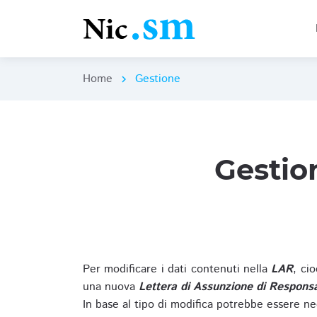
Home
Gestione
chevron_right
Gestio
Per modificare i dati contenuti nella
LAR
, ci
una nuova
Lettera di Assunzione di Responsa
In base al tipo di modifica potrebbe essere ne