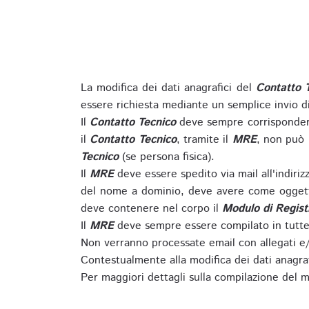
La modifica dei dati anagrafici del
Contatto 
essere richiesta mediante un semplice invio 
Il
Contatto Tecnico
deve sempre corrispondere
il
Contatto Tecnico
, tramite il
MRE
, non può 
Tecnico
(se persona fisica).
Il
MRE
deve essere spedito via mail all'indiri
del nome a dominio, deve avere come oggett
deve contenere nel corpo il
Modulo di Regist
Il
MRE
deve sempre essere compilato in tutte 
Non verranno processate email con allegati e/
Contestualmente alla modifica dei dati anagra
Per maggiori dettagli sulla compilazione del m