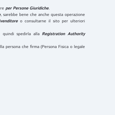
ure
per Persone Giuridiche
.
e
, sarebbe bene che anche questa operazione
ivenditore
o consultarne il sito per ulteriori
e quindi spedirla alla
Registration Authority
lla persona che firma (Persona Fisica o legale