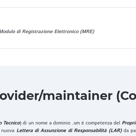
Modulo di Registrazione Elettronico (MRE)
rovider/maintainer (Co
o Tecnico
) di un nome a dominio .sm è competenza del
Propri
na nuova
Lettera di Assunzione di Responsabilità (LAR)
da pa