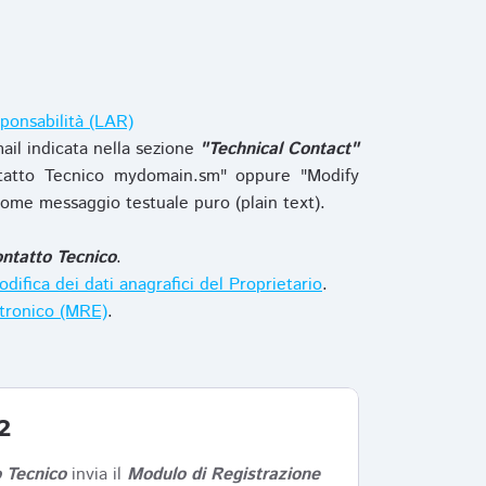
ponsabilità (LAR)
ail indicata nella sezione
"Technical Contact"
tatto Tecnico mydomain.sm" oppure "Modify
ome messaggio testuale puro (plain text).
ntatto Tecnico
.
difica dei dati anagrafici del Proprietario
.
ttronico (MRE)
.
2
 Tecnico
invia il
Modulo di Registrazione