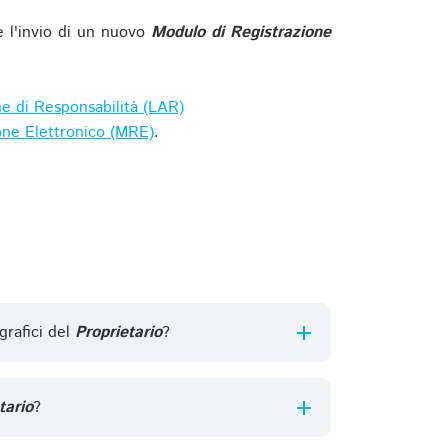
e l'invio di un nuovo
Modulo di Registrazione
ne di Responsabilità (LAR)
one Elettronico (MRE)
.
grafici del
Proprietario
?
tario
?