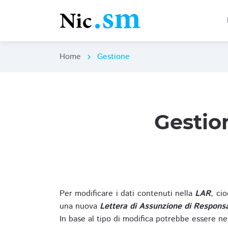
Home
Gestione
chevron_right
Gestio
Per modificare i dati contenuti nella
LAR
, ci
una nuova
Lettera di Assunzione di Responsa
In base al tipo di modifica potrebbe essere ne