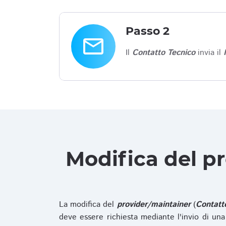
Passo 2
email
Il
Contatto Tecnico
invia il
Modifica del p
La modifica del
provider/maintainer
(
Contatt
deve essere richiesta mediante l'invio di u