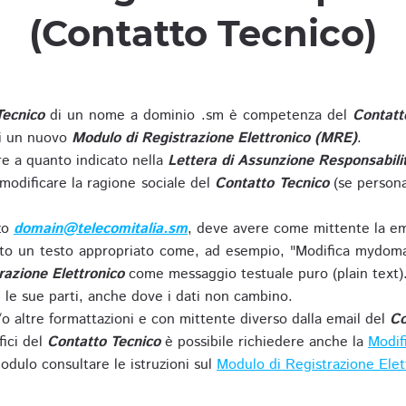
(Contatto Tecnico)
Tecnico
di un nome a dominio .sm è competenza del
Contatt
di un nuovo
Modulo di Registrazione Elettronico (MRE)
.
 a quanto indicato nella
Lettera di Assunzione Responsabili
modificare la ragione sociale del
Contatto Tecnico
(se persona
zzo
domain@telecomitalia.sm
, deve avere come mittente la em
o un testo appropriato come, ad esempio, "Modifica mydoma
razione Elettronico
come messaggio testuale puro (plain text)
le sue parti, anche dove i dati non cambino.
o altre formattazioni e con mittente diverso dalla email del
Co
fici del
Contatto Tecnico
è possibile richiedere anche la
Modif
odulo consultare le istruzioni sul
Modulo di Registrazione Ele