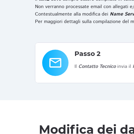
Non verranno processate email con allegati e/
Contestualmente alla modifica dei
Name Serv
Per maggiori dettagli sulla compilazione del m
Passo 2
email
Il
Contatto Tecnico
invia il
Modifica dei da