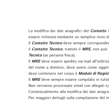
La modifica dei dati anagrafici del
Contatto 
essere richiesta mediante un semplice invio 
Il
Contatto Tecnico
deve sempre corrispondere
il
Contatto Tecnico
, tramite il
MRE
, non può 
Tecnico
(se persona fisica).
Il
MRE
deve essere spedito via mail all'indiri
del nome a dominio, deve avere come oggett
deve contenere nel corpo il
Modulo di Regist
Il
MRE
deve sempre essere compilato in tutte 
Non verranno processate email con allegati e/
Contestualmente alla modifica dei dati anagra
Per maggiori dettagli sulla compilazione del m