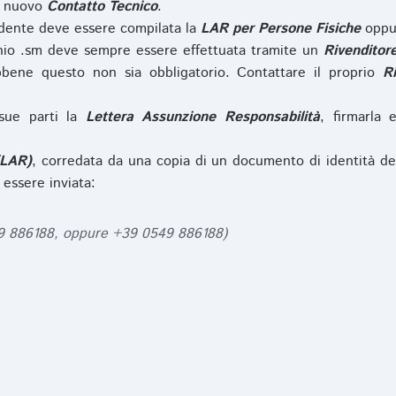
l nuovo
Contatto Tecnico
.
iedente deve essere compilata la
LAR per Persone Fisiche
opp
nio .sm deve sempre essere effettuata tramite un
Rivenditor
bbene questo non sia obbligatorio. Contattare il proprio
R
sue parti la
Lettera Assunzione Responsabilità
, firmarla 
(LAR)
, corredata da una copia di un documento di identità de
 essere inviata:
49 886188, oppure +39 0549 886188)