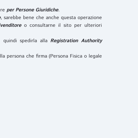
ure
per Persone Giuridiche
.
e
, sarebbe bene che anche questa operazione
ivenditore
o consultarne il sito per ulteriori
e quindi spedirla alla
Registration Authority
lla persona che firma (Persona Fisica o legale