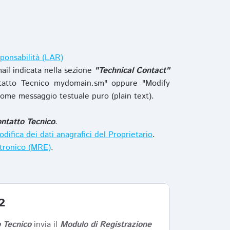
ponsabilità (LAR)
ail indicata nella sezione
"Technical Contact"
tatto Tecnico mydomain.sm" oppure "Modify
ome messaggio testuale puro (plain text).
ntatto Tecnico
.
difica dei dati anagrafici del Proprietario
.
ttronico (MRE)
.
2
 Tecnico
invia il
Modulo di Registrazione