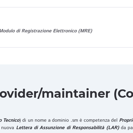
Modulo di Registrazione Elettronico (MRE)
rovider/maintainer (Co
o Tecnico
) di un nome a dominio .sm è competenza del
Propri
na nuova
Lettera di Assunzione di Responsabilità (LAR)
da pa