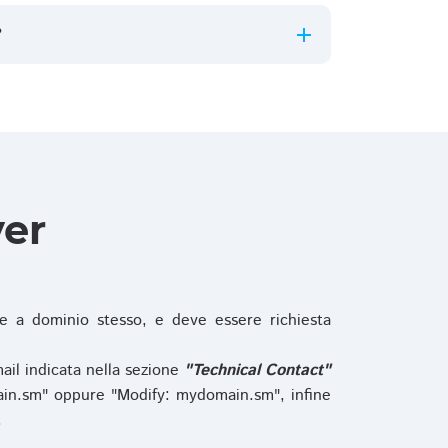
?
ver
 a dominio stesso, e deve essere richiesta
ail indicata nella sezione
"Technical Contact"
in.sm" oppure "Modify: mydomain.sm", infine
.