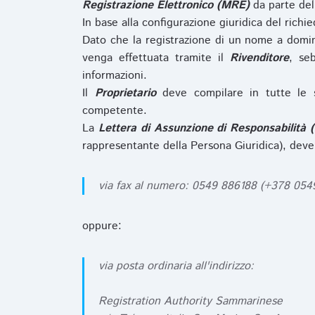
Registrazione Elettronico (MRE)
da parte de
In base alla configurazione giuridica del rich
Dato che la registrazione di un nome a domi
venga effettuata tramite il
Rivenditore
, se
informazioni.
Il
Proprietario
deve compilare in tutte le 
competente.
La
Lettera di Assunzione di Responsabilità 
rappresentante della Persona Giuridica), deve
via fax al numero: 0549 886188 (+378 05
oppure:
via posta ordinaria all'indirizzo:
Registration Authority Sammarinese