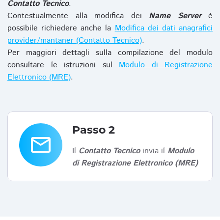
Contatto Tecnico
.
Contestualmente alla modifica dei
Name Server
è
possibile richiedere anche la
Modifica dei dati anagrafici
provider/mantaner (Contatto Tecnico)
.
Per maggiori dettagli sulla compilazione del modulo
consultare le istruzioni sul
Modulo di Registrazione
Elettronico (MRE)
.
Passo 2
email
Il
Contatto Tecnico
invia il
Modulo
di Registrazione Elettronico (MRE)