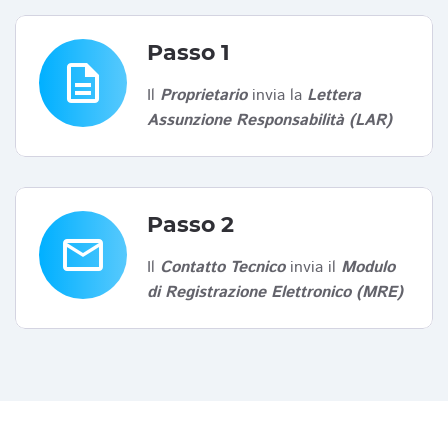
Passo 1
description
Il
Proprietario
invia la
Lettera
Assunzione Responsabilità (LAR)
Passo 2
email
Il
Contatto Tecnico
invia il
Modulo
di Registrazione Elettronico (MRE)