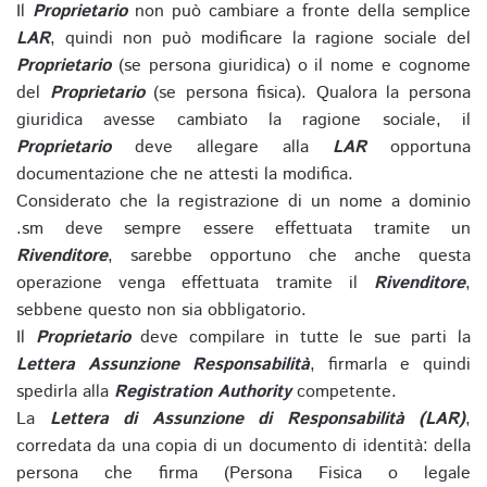
Il
Proprietario
non può cambiare a fronte della semplice
LAR
, quindi non può modificare la ragione sociale del
Proprietario
(se persona giuridica) o il nome e cognome
del
Proprietario
(se persona fisica). Qualora la persona
giuridica avesse cambiato la ragione sociale, il
Proprietario
deve allegare alla
LAR
opportuna
documentazione che ne attesti la modifica.
Considerato che la registrazione di un nome a dominio
.sm deve sempre essere effettuata tramite un
Rivenditore
, sarebbe opportuno che anche questa
operazione venga effettuata tramite il
Rivenditore
,
sebbene questo non sia obbligatorio.
Il
Proprietario
deve compilare in tutte le sue parti la
Lettera Assunzione Responsabilità
, firmarla e quindi
spedirla alla
Registration Authority
competente.
La
Lettera di Assunzione di Responsabilità (LAR)
,
corredata da una copia di un documento di identità: della
persona che firma (Persona Fisica o legale