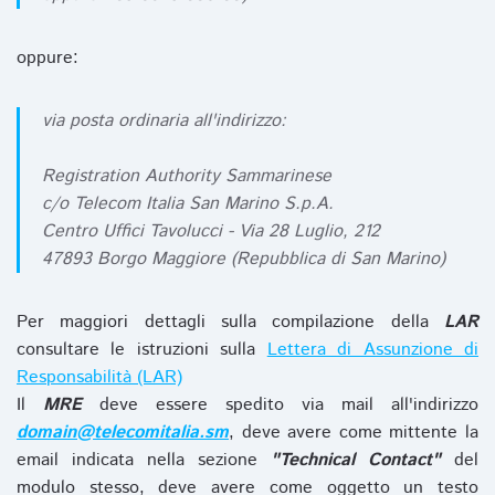
oppure:
via posta ordinaria all'indirizzo:
Registration Authority Sammarinese
c/o Telecom Italia San Marino S.p.A.
Centro Uffici Tavolucci - Via 28 Luglio, 212
47893 Borgo Maggiore (Repubblica di San Marino)
Per maggiori dettagli sulla compilazione della
LAR
consultare le istruzioni sulla
Lettera di Assunzione di
Responsabilità (LAR)
Il
MRE
deve essere spedito via mail all'indirizzo
domain@telecomitalia.sm
, deve avere come mittente la
email indicata nella sezione
"Technical Contact"
del
modulo stesso, deve avere come oggetto un testo