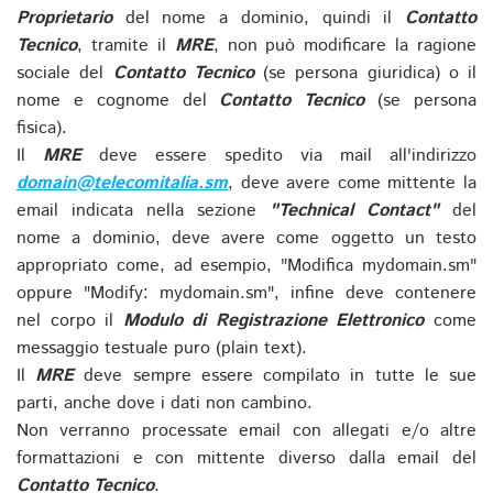
Proprietario
del nome a dominio, quindi il
Contatto
Tecnico
, tramite il
MRE
, non può modificare la ragione
sociale del
Contatto Tecnico
(se persona giuridica) o il
nome e cognome del
Contatto Tecnico
(se persona
fisica).
Il
MRE
deve essere spedito via mail all'indirizzo
domain@telecomitalia.sm
, deve avere come mittente la
email indicata nella sezione
"Technical Contact"
del
nome a dominio, deve avere come oggetto un testo
appropriato come, ad esempio, "Modifica mydomain.sm"
oppure "Modify: mydomain.sm", infine deve contenere
nel corpo il
Modulo di Registrazione Elettronico
come
messaggio testuale puro (plain text).
Il
MRE
deve sempre essere compilato in tutte le sue
parti, anche dove i dati non cambino.
Non verranno processate email con allegati e/o altre
formattazioni e con mittente diverso dalla email del
Contatto Tecnico
.