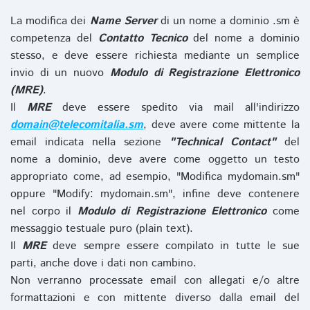
La modifica dei
Name Server
di un nome a dominio .sm è
competenza del
Contatto Tecnico
del nome a dominio
stesso, e deve essere richiesta mediante un semplice
invio di un nuovo
Modulo di Registrazione Elettronico
(MRE)
.
Il
MRE
deve essere spedito via mail all'indirizzo
domain@telecomitalia.sm
, deve avere come mittente la
email indicata nella sezione
"Technical Contact"
del
nome a dominio, deve avere come oggetto un testo
appropriato come, ad esempio, "Modifica mydomain.sm"
oppure "Modify: mydomain.sm", infine deve contenere
nel corpo il
Modulo di Registrazione Elettronico
come
messaggio testuale puro (plain text).
Il
MRE
deve sempre essere compilato in tutte le sue
parti, anche dove i dati non cambino.
Non verranno processate email con allegati e/o altre
formattazioni e con mittente diverso dalla email del