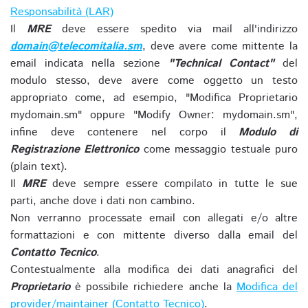
Responsabilità (LAR)
Il
MRE
deve essere spedito via mail all'indirizzo
domain@telecomitalia.sm
, deve avere come mittente la
email indicata nella sezione
"Technical Contact"
del
modulo stesso, deve avere come oggetto un testo
appropriato come, ad esempio, "Modifica Proprietario
mydomain.sm" oppure "Modify Owner: mydomain.sm",
infine deve contenere nel corpo il
Modulo di
Registrazione Elettronico
come messaggio testuale puro
(plain text).
Il
MRE
deve sempre essere compilato in tutte le sue
parti, anche dove i dati non cambino.
Non verranno processate email con allegati e/o altre
formattazioni e con mittente diverso dalla email del
Contatto Tecnico
.
Contestualmente alla modifica dei dati anagrafici del
Proprietario
è possibile richiedere anche la
Modifica del
provider/maintainer (Contatto Tecnico)
.