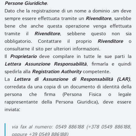
Persone Giuridiche
.
Dato che la registrazione di un nome a dominio .sm deve
sempre essere effettuata tramite un
Rivenditore
, sarebbe
bene che anche questa operazione venga effettuata
tramite il
Rivenditore
, sebbene questo non sia
obbligatorio. Contattare il proprio
Rivenditore
o
consultarne il sito per ulteriori informazioni.
Il
Proprietario
deve compilare in tutte le sue parti la
Lettera Assunzione Responsabilità
, firmarla e quindi
spedirla alla
Registration Authority
competente.
La
Lettera di Assunzione di Responsabilità (LAR)
,
corredata da una copia di un documento di identità della
persona che firma (Persona Fisica o legale
rappresentante della Persona Giuridica), deve essere
inviata:
via fax al numero: 0549 886188 (+378 0549 886188,
oppure +39 0549 886188)