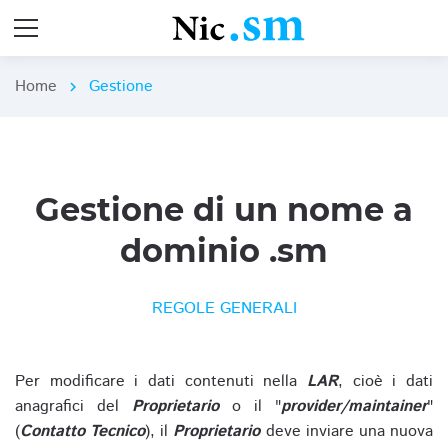
Home
Gestione
chevron_right
Gestione di un nome a
dominio .sm
REGOLE GENERALI
Per modificare i dati contenuti nella
LAR
, cioè i dati
anagrafici del
Proprietario
o il "
provider/maintainer
"
(
Contatto Tecnico
), il
Proprietario
deve inviare una nuova