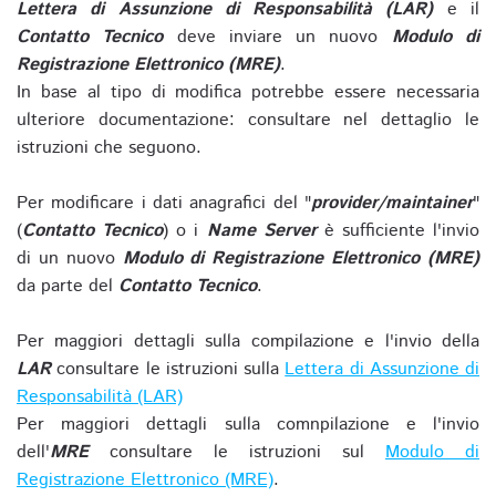
Lettera di Assunzione di Responsabilità (LAR)
e il
Contatto Tecnico
deve inviare un nuovo
Modulo di
Registrazione Elettronico (MRE)
.
In base al tipo di modifica potrebbe essere necessaria
ulteriore documentazione: consultare nel dettaglio le
istruzioni che seguono.
Per modificare i dati anagrafici del "
provider/maintainer
"
(
Contatto Tecnico
) o i
Name Server
è sufficiente l'invio
di un nuovo
Modulo di Registrazione Elettronico (MRE)
da parte del
Contatto Tecnico
.
Per maggiori dettagli sulla compilazione e l'invio della
LAR
consultare le istruzioni sulla
Lettera di Assunzione di
Responsabilità (LAR)
Per maggiori dettagli sulla comnpilazione e l'invio
dell'
MRE
consultare le istruzioni sul
Modulo di
Registrazione Elettronico (MRE)
.