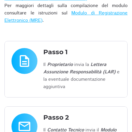
Per maggiori dettagli sulla compilazione del modulo
consultare le istruzioni sul
Modulo di Registrazione
Elettronico (MRE)
.
Passo 1
description
Il
Proprietario
invia la
Lettera
Assunzione Responsabilità (LAR)
e
la eventuale documentazione
aggiuntiva
Passo 2
email
Il
Contatto Tecnico
invia il
Modulo