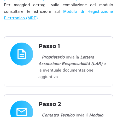
Per maggiori dettagli sulla compilazione del modulo
consultare le istruzioni sul
Modulo di Registrazione
Elettronico (MRE)
.
Passo 1
description
Il
Proprietario
invia la
Lettera
Assunzione Responsabilità (LAR)
e
la eventuale documentazione
aggiuntiva
Passo 2
email
Il
Contatto Tecnico
invia il
Modulo