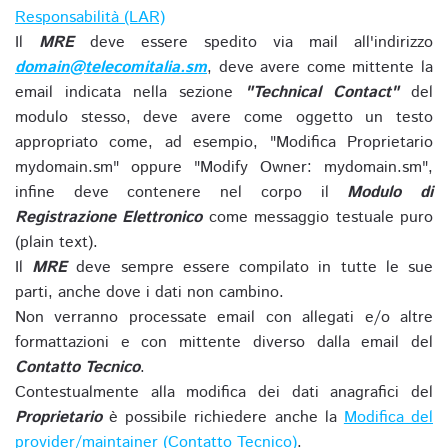
Responsabilità (LAR)
Il
MRE
deve essere spedito via mail all'indirizzo
domain@telecomitalia.sm
, deve avere come mittente la
email indicata nella sezione
"Technical Contact"
del
modulo stesso, deve avere come oggetto un testo
appropriato come, ad esempio, "Modifica Proprietario
mydomain.sm" oppure "Modify Owner: mydomain.sm",
infine deve contenere nel corpo il
Modulo di
Registrazione Elettronico
come messaggio testuale puro
(plain text).
Il
MRE
deve sempre essere compilato in tutte le sue
parti, anche dove i dati non cambino.
Non verranno processate email con allegati e/o altre
formattazioni e con mittente diverso dalla email del
Contatto Tecnico
.
Contestualmente alla modifica dei dati anagrafici del
Proprietario
è possibile richiedere anche la
Modifica del
provider/maintainer (Contatto Tecnico)
.