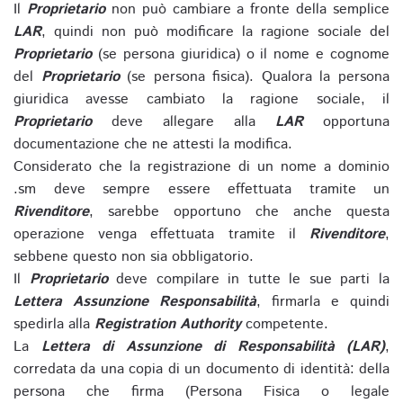
Il
Proprietario
non può cambiare a fronte della semplice
LAR
, quindi non può modificare la ragione sociale del
Proprietario
(se persona giuridica) o il nome e cognome
del
Proprietario
(se persona fisica). Qualora la persona
giuridica avesse cambiato la ragione sociale, il
Proprietario
deve allegare alla
LAR
opportuna
documentazione che ne attesti la modifica.
Considerato che la registrazione di un nome a dominio
.sm deve sempre essere effettuata tramite un
Rivenditore
, sarebbe opportuno che anche questa
operazione venga effettuata tramite il
Rivenditore
,
sebbene questo non sia obbligatorio.
Il
Proprietario
deve compilare in tutte le sue parti la
Lettera Assunzione Responsabilità
, firmarla e quindi
spedirla alla
Registration Authority
competente.
La
Lettera di Assunzione di Responsabilità (LAR)
,
corredata da una copia di un documento di identità: della
persona che firma (Persona Fisica o legale