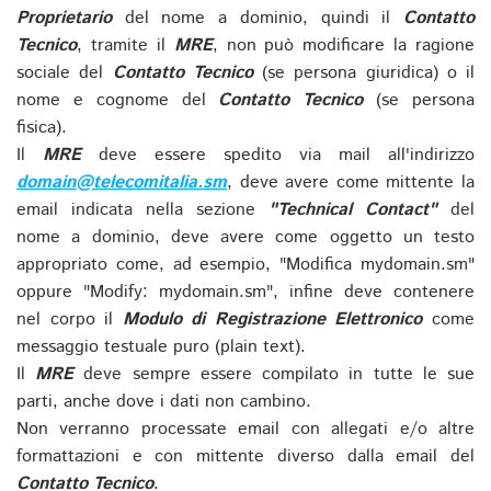
Proprietario
del nome a dominio, quindi il
Contatto
Tecnico
, tramite il
MRE
, non può modificare la ragione
sociale del
Contatto Tecnico
(se persona giuridica) o il
nome e cognome del
Contatto Tecnico
(se persona
fisica).
Il
MRE
deve essere spedito via mail all'indirizzo
domain@telecomitalia.sm
, deve avere come mittente la
email indicata nella sezione
"Technical Contact"
del
nome a dominio, deve avere come oggetto un testo
appropriato come, ad esempio, "Modifica mydomain.sm"
oppure "Modify: mydomain.sm", infine deve contenere
nel corpo il
Modulo di Registrazione Elettronico
come
messaggio testuale puro (plain text).
Il
MRE
deve sempre essere compilato in tutte le sue
parti, anche dove i dati non cambino.
Non verranno processate email con allegati e/o altre
formattazioni e con mittente diverso dalla email del
Contatto Tecnico
.