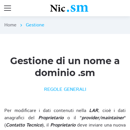
Home
Gestione
chevron_right
Gestione di un nome a
dominio .sm
REGOLE GENERALI
Per modificare i dati contenuti nella
LAR
, cioè i dati
anagrafici del
Proprietario
o il "
provider/maintainer
"
(
Contatto Tecnico
), il
Proprietario
deve inviare una nuova