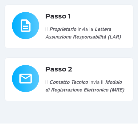
Passo 1
description
Il
Proprietario
invia la
Lettera
Assunzione Responsabilità (LAR)
Passo 2
email
Il
Contatto Tecnico
invia il
Modulo
di Registrazione Elettronico (MRE)