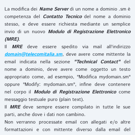
La modifica dei
Name Server
di un nome a dominio .sm è
competenza del
Contatto Tecnico
del nome a dominio
stesso, e deve essere richiesta mediante un semplice
invio di un nuovo
Modulo di Registrazione Elettronico
(MRE)
.
Il
MRE
deve essere spedito via mail all'indirizzo
domain@telecomitalia.sm
, deve avere come mittente la
email indicata nella sezione
"Technical Contact"
del
nome a dominio, deve avere come oggetto un testo
appropriato come, ad esempio, "Modifica mydomain.sm"
oppure "Modify: mydomain.sm", infine deve contenere
nel corpo il
Modulo di Registrazione Elettronico
come
messaggio testuale puro (plain text).
Il
MRE
deve sempre essere compilato in tutte le sue
parti, anche dove i dati non cambino.
Non verranno processate email con allegati e/o altre
formattazioni e con mittente diverso dalla email del