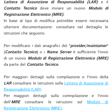
Lettera di Assunzione di Responsabilità (LAR)
e il
Contatto Tecnico
deve inviare un nuovo
Modulo di
Registrazione Elettronico (MRE)
.
In base al tipo di modifica potrebbe essere necessaria
ulteriore documentazione: consultare nel dettaglio le
istruzioni che seguono.
Per modificare i dati anagrafici del "
provider/maintainer
"
(
Contatto Tecnico
) o i
Name Server
è sufficiente l'invio
di un nuovo
Modulo di Registrazione Elettronico (MRE)
da parte del
Contatto Tecnico
.
Per maggiori dettagli sulla compilazione e l'invio della
LAR
consultare le istruzioni sulla
Lettera di Assunzione di
Responsabilità (LAR)
Per maggiori dettagli sulla comnpilazione e l'invio
dell'
MRE
consultare le istruzioni sul
Modulo di
Registrazione Elettronico (MRE)
.