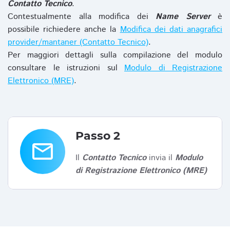
Contatto Tecnico
.
Contestualmente alla modifica dei
Name Server
è
possibile richiedere anche la
Modifica dei dati anagrafici
provider/mantaner (Contatto Tecnico)
.
Per maggiori dettagli sulla compilazione del modulo
consultare le istruzioni sul
Modulo di Registrazione
Elettronico (MRE)
.
Passo 2
email
Il
Contatto Tecnico
invia il
Modulo
di Registrazione Elettronico (MRE)