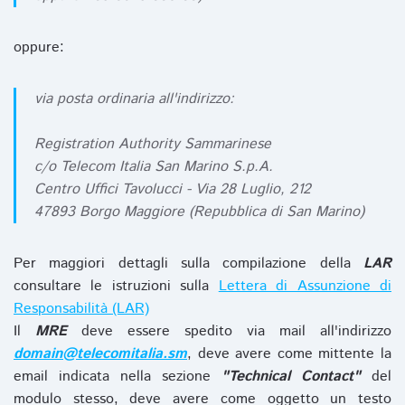
oppure:
via posta ordinaria all'indirizzo:
Registration Authority Sammarinese
c/o Telecom Italia San Marino S.p.A.
Centro Uffici Tavolucci - Via 28 Luglio, 212
47893 Borgo Maggiore (Repubblica di San Marino)
Per maggiori dettagli sulla compilazione della
LAR
consultare le istruzioni sulla
Lettera di Assunzione di
Responsabilità (LAR)
Il
MRE
deve essere spedito via mail all'indirizzo
domain@telecomitalia.sm
, deve avere come mittente la
email indicata nella sezione
"Technical Contact"
del
modulo stesso, deve avere come oggetto un testo