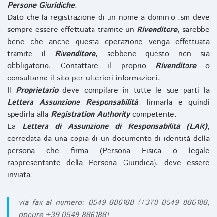
Persone Giuridiche
.
Dato che la registrazione di un nome a dominio .sm deve
sempre essere effettuata tramite un
Rivenditore
, sarebbe
bene che anche questa operazione venga effettuata
tramite il
Rivenditore
, sebbene questo non sia
obbligatorio. Contattare il proprio
Rivenditore
o
consultarne il sito per ulteriori informazioni.
Il
Proprietario
deve compilare in tutte le sue parti la
Lettera Assunzione Responsabilità
, firmarla e quindi
spedirla alla
Registration Authority
competente.
La
Lettera di Assunzione di Responsabilità (LAR)
,
corredata da una copia di un documento di identità della
persona che firma (Persona Fisica o legale
rappresentante della Persona Giuridica), deve essere
inviata:
via fax al numero: 0549 886188 (+378 0549 886188,
oppure +39 0549 886188)