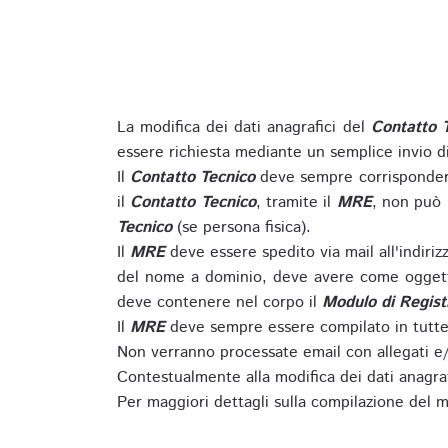
La modifica dei dati anagrafici del
Contatto 
essere richiesta mediante un semplice invio 
Il
Contatto Tecnico
deve sempre corrispondere
il
Contatto Tecnico
, tramite il
MRE
, non può 
Tecnico
(se persona fisica).
Il
MRE
deve essere spedito via mail all'indiri
del nome a dominio, deve avere come oggett
deve contenere nel corpo il
Modulo di Regist
Il
MRE
deve sempre essere compilato in tutte 
Non verranno processate email con allegati e/
Contestualmente alla modifica dei dati anagra
Per maggiori dettagli sulla compilazione del m