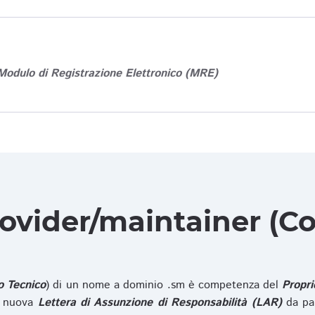
Modulo di Registrazione Elettronico (MRE)
rovider/maintainer (Co
o Tecnico
) di un nome a dominio .sm è competenza del
Propri
na nuova
Lettera di Assunzione di Responsabilità (LAR)
da pa