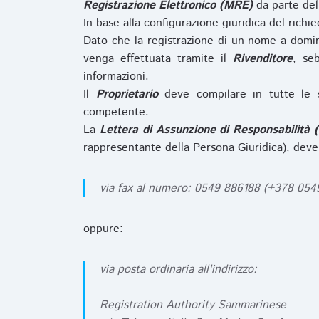
Registrazione Elettronico (MRE)
da parte de
In base alla configurazione giuridica del rich
Dato che la registrazione di un nome a domi
venga effettuata tramite il
Rivenditore
, se
informazioni.
Il
Proprietario
deve compilare in tutte le 
competente.
La
Lettera di Assunzione di Responsabilità 
rappresentante della Persona Giuridica), deve
via fax al numero: 0549 886188 (+378 05
oppure:
via posta ordinaria all'indirizzo:
Registration Authority Sammarinese