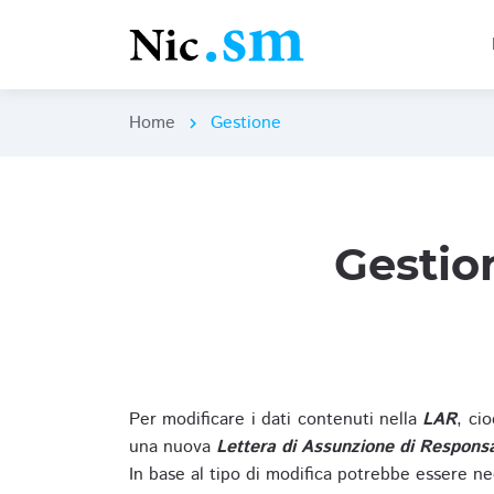
Home
Gestione
chevron_right
Gestio
Per modificare i dati contenuti nella
LAR
, ci
una nuova
Lettera di Assunzione di Responsa
In base al tipo di modifica potrebbe essere ne