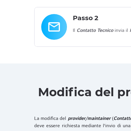
Passo 2
email
Il
Contatto Tecnico
invia il
Modifica del p
La modifica del
provider/maintainer
(
Contatt
deve essere richiesta mediante l'invio di u