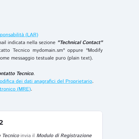
ponsabilità (LAR)
ail indicata nella sezione
"Technical Contact"
tatto Tecnico mydomain.sm" oppure "Modify
ome messaggio testuale puro (plain text).
ntatto Tecnico
.
difica dei dati anagrafici del Proprietario
.
ttronico (MRE)
.
2
 Tecnico
invia il
Modulo di Registrazione