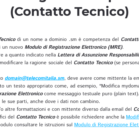
(Contatto Tecnico)
Tecnico
di un nome a dominio .sm è competenza del
Contatt
di un nuovo
Modulo di Registrazione Elettronico (MRE)
.
 a quanto indicato nella
Lettera di Assunzione Responsabili
modificare la ragione sociale del
Contatto Tecnico
(se persona
zzo
domain@telecomitalia.sm
, deve avere come mittente la em
o un testo appropriato come, ad esempio, "Modifica mydoma
razione Elettronico
come messaggio testuale puro (plain text)
le sue parti, anche dove i dati non cambino.
o altre formattazioni e con mittente diverso dalla email del
Co
fici del
Contatto Tecnico
è possibile richiedere anche la
Modif
odulo consultare le istruzioni sul
Modulo di Registrazione Ele