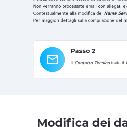
Non verranno processate email con allegati e/
Contestualmente alla modifica dei
Name Serv
Per maggiori dettagli sulla compilazione del m
Passo 2
email
Il
Contatto Tecnico
invia il
Modifica dei da