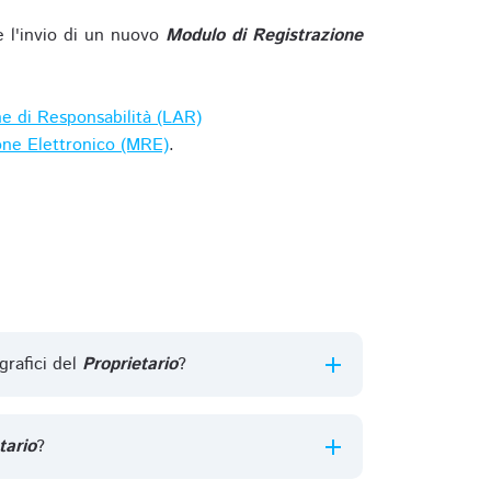
e l'invio di un nuovo
Modulo di Registrazione
ne di Responsabilità (LAR)
one Elettronico (MRE)
.
grafici del
Proprietario
?
tario
?