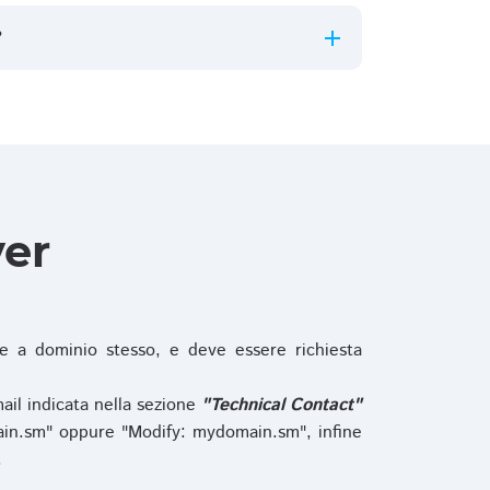
?
ver
 a dominio stesso, e deve essere richiesta
ail indicata nella sezione
"Technical Contact"
in.sm" oppure "Modify: mydomain.sm", infine
.