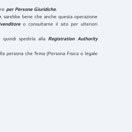
ure
per Persone Giuridiche
.
e
, sarebbe bene che anche questa operazione
ivenditore
o consultarne il sito per ulteriori
e quindi spedirla alla
Registration Authority
lla persona che firma (Persona Fisica o legale