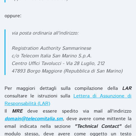
oppure:
via posta ordinaria all'indirizzo:
Registration Authority Sammarinese
c/o Telecom Italia San Marino S.p.A.
Centro Uffici Tavolucci - Via 28 Luglio, 212
47893 Borgo Maggiore (Repubblica di San Marino)
Per maggiori dettagli sulla compilazione della
LAR
consultare le istruzioni sulla
Lettera di Assunzione di
Responsabilità (LAR)
Il
MRE
deve essere spedito via mail all'indirizzo
domain@telecomitalia.sm
, deve avere come mittente la
email indicata nella sezione
"Technical Contact"
del
modulo stesso, deve avere come oggetto un testo