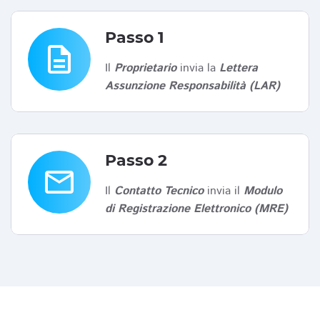
Passo 1
description
Il
Proprietario
invia la
Lettera
Assunzione Responsabilità (LAR)
Passo 2
email
Il
Contatto Tecnico
invia il
Modulo
di Registrazione Elettronico (MRE)