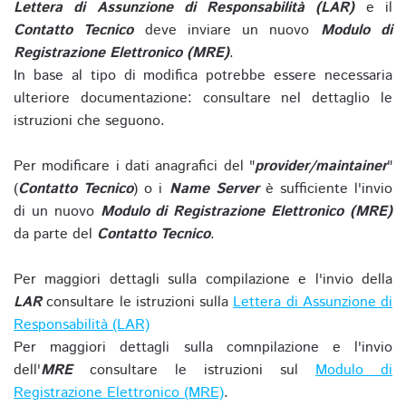
Lettera di Assunzione di Responsabilità (LAR)
e il
Contatto Tecnico
deve inviare un nuovo
Modulo di
Registrazione Elettronico (MRE)
.
In base al tipo di modifica potrebbe essere necessaria
ulteriore documentazione: consultare nel dettaglio le
istruzioni che seguono.
Per modificare i dati anagrafici del "
provider/maintainer
"
(
Contatto Tecnico
) o i
Name Server
è sufficiente l'invio
di un nuovo
Modulo di Registrazione Elettronico (MRE)
da parte del
Contatto Tecnico
.
Per maggiori dettagli sulla compilazione e l'invio della
LAR
consultare le istruzioni sulla
Lettera di Assunzione di
Responsabilità (LAR)
Per maggiori dettagli sulla comnpilazione e l'invio
dell'
MRE
consultare le istruzioni sul
Modulo di
Registrazione Elettronico (MRE)
.