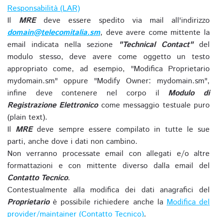
Responsabilità (LAR)
Il
MRE
deve essere spedito via mail all'indirizzo
domain@telecomitalia.sm
, deve avere come mittente la
email indicata nella sezione
"Technical Contact"
del
modulo stesso, deve avere come oggetto un testo
appropriato come, ad esempio, "Modifica Proprietario
mydomain.sm" oppure "Modify Owner: mydomain.sm",
infine deve contenere nel corpo il
Modulo di
Registrazione Elettronico
come messaggio testuale puro
(plain text).
Il
MRE
deve sempre essere compilato in tutte le sue
parti, anche dove i dati non cambino.
Non verranno processate email con allegati e/o altre
formattazioni e con mittente diverso dalla email del
Contatto Tecnico
.
Contestualmente alla modifica dei dati anagrafici del
Proprietario
è possibile richiedere anche la
Modifica del
provider/maintainer (Contatto Tecnico)
.