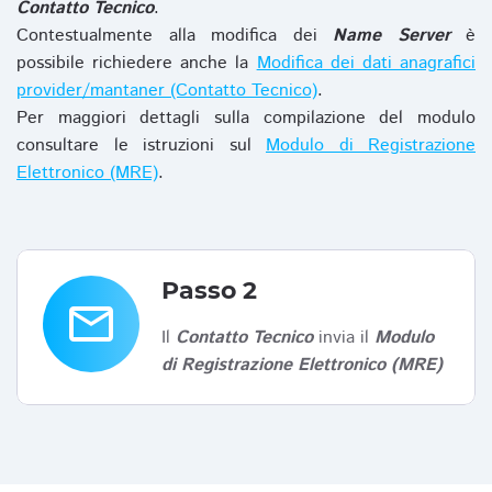
Contatto Tecnico
.
Contestualmente alla modifica dei
Name Server
è
possibile richiedere anche la
Modifica dei dati anagrafici
provider/mantaner (Contatto Tecnico)
.
Per maggiori dettagli sulla compilazione del modulo
consultare le istruzioni sul
Modulo di Registrazione
Elettronico (MRE)
.
Passo 2
email
Il
Contatto Tecnico
invia il
Modulo
di Registrazione Elettronico (MRE)