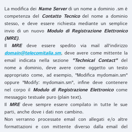
La modifica dei
Name Server
di un nome a dominio .sm è
competenza del
Contatto Tecnico
del nome a dominio
stesso, e deve essere richiesta mediante un semplice
invio di un nuovo
Modulo di Registrazione Elettronico
(MRE)
.
Il
MRE
deve essere spedito via mail all'indirizzo
domain@telecomitalia.sm
, deve avere come mittente la
email indicata nella sezione
"Technical Contact"
del
nome a dominio, deve avere come oggetto un testo
appropriato come, ad esempio, "Modifica mydomain.sm"
oppure "Modify: mydomain.sm", infine deve contenere
nel corpo il
Modulo di Registrazione Elettronico
come
messaggio testuale puro (plain text).
Il
MRE
deve sempre essere compilato in tutte le sue
parti, anche dove i dati non cambino.
Non verranno processate email con allegati e/o altre
formattazioni e con mittente diverso dalla email del