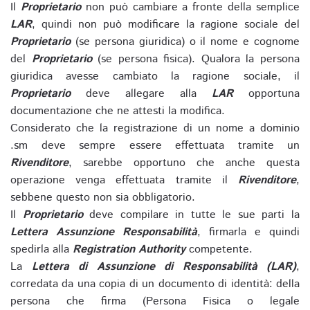
Il
Proprietario
non può cambiare a fronte della semplice
LAR
, quindi non può modificare la ragione sociale del
Proprietario
(se persona giuridica) o il nome e cognome
del
Proprietario
(se persona fisica). Qualora la persona
giuridica avesse cambiato la ragione sociale, il
Proprietario
deve allegare alla
LAR
opportuna
documentazione che ne attesti la modifica.
Considerato che la registrazione di un nome a dominio
.sm deve sempre essere effettuata tramite un
Rivenditore
, sarebbe opportuno che anche questa
operazione venga effettuata tramite il
Rivenditore
,
sebbene questo non sia obbligatorio.
Il
Proprietario
deve compilare in tutte le sue parti la
Lettera Assunzione Responsabilità
, firmarla e quindi
spedirla alla
Registration Authority
competente.
La
Lettera di Assunzione di Responsabilità (LAR)
,
corredata da una copia di un documento di identità: della
persona che firma (Persona Fisica o legale