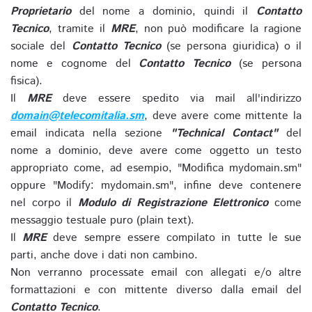
Proprietario
del nome a dominio, quindi il
Contatto
Tecnico
, tramite il
MRE
, non può modificare la ragione
sociale del
Contatto Tecnico
(se persona giuridica) o il
nome e cognome del
Contatto Tecnico
(se persona
fisica).
Il
MRE
deve essere spedito via mail all'indirizzo
domain@telecomitalia.sm
, deve avere come mittente la
email indicata nella sezione
"Technical Contact"
del
nome a dominio, deve avere come oggetto un testo
appropriato come, ad esempio, "Modifica mydomain.sm"
oppure "Modify: mydomain.sm", infine deve contenere
nel corpo il
Modulo di Registrazione Elettronico
come
messaggio testuale puro (plain text).
Il
MRE
deve sempre essere compilato in tutte le sue
parti, anche dove i dati non cambino.
Non verranno processate email con allegati e/o altre
formattazioni e con mittente diverso dalla email del
Contatto Tecnico
.