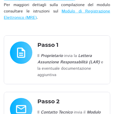
Per maggiori dettagli sulla compilazione del modulo
consultare le istruzioni sul
Modulo di Registrazione
Elettronico (MRE)
.
Passo 1
description
Il
Proprietario
invia la
Lettera
Assunzione Responsabilità (LAR)
e
la eventuale documentazione
aggiuntiva
Passo 2
email
Il
Contatto Tecnico
invia il
Modulo