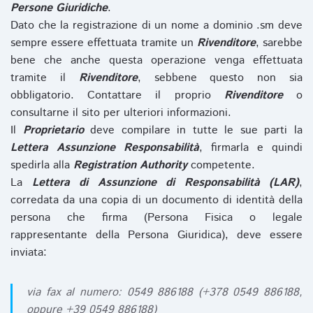
Persone Giuridiche
.
Dato che la registrazione di un nome a dominio .sm deve
sempre essere effettuata tramite un
Rivenditore
, sarebbe
bene che anche questa operazione venga effettuata
tramite il
Rivenditore
, sebbene questo non sia
obbligatorio. Contattare il proprio
Rivenditore
o
consultarne il sito per ulteriori informazioni.
Il
Proprietario
deve compilare in tutte le sue parti la
Lettera Assunzione Responsabilità
, firmarla e quindi
spedirla alla
Registration Authority
competente.
La
Lettera di Assunzione di Responsabilità (LAR)
,
corredata da una copia di un documento di identità della
persona che firma (Persona Fisica o legale
rappresentante della Persona Giuridica), deve essere
inviata:
via fax al numero: 0549 886188 (+378 0549 886188,
oppure +39 0549 886188)