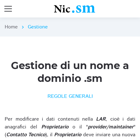
Home
Gestione
chevron_right
Gestione di un nome a
dominio .sm
REGOLE GENERALI
Per modificare i dati contenuti nella
LAR
, cioè i dati
anagrafici del
Proprietario
o il "
provider/maintainer
"
(
Contatto Tecnico
), il
Proprietario
deve inviare una nuova