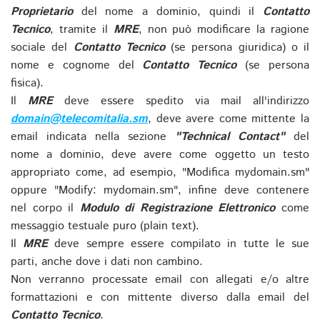
Proprietario
del nome a dominio, quindi il
Contatto
Tecnico
, tramite il
MRE
, non può modificare la ragione
sociale del
Contatto Tecnico
(se persona giuridica) o il
nome e cognome del
Contatto Tecnico
(se persona
fisica).
Il
MRE
deve essere spedito via mail all'indirizzo
domain@telecomitalia.sm
, deve avere come mittente la
email indicata nella sezione
"Technical Contact"
del
nome a dominio, deve avere come oggetto un testo
appropriato come, ad esempio, "Modifica mydomain.sm"
oppure "Modify: mydomain.sm", infine deve contenere
nel corpo il
Modulo di Registrazione Elettronico
come
messaggio testuale puro (plain text).
Il
MRE
deve sempre essere compilato in tutte le sue
parti, anche dove i dati non cambino.
Non verranno processate email con allegati e/o altre
formattazioni e con mittente diverso dalla email del
Contatto Tecnico
.