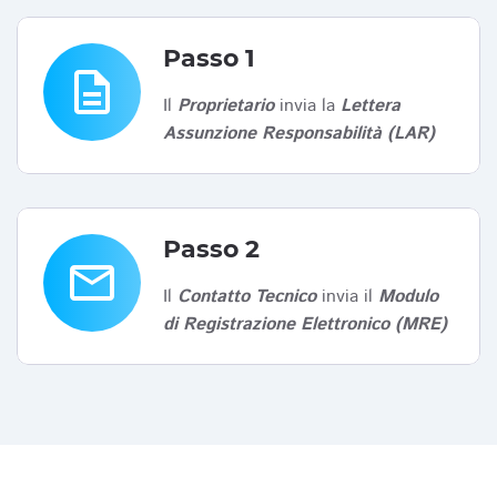
Passo 1
description
Il
Proprietario
invia la
Lettera
Assunzione Responsabilità (LAR)
Passo 2
email
Il
Contatto Tecnico
invia il
Modulo
di Registrazione Elettronico (MRE)