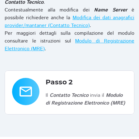
Contatto Tecnico
.
Contestualmente alla modifica dei
Name Server
è
possibile richiedere anche la
Modifica dei dati anagrafici
provider/mantaner (Contatto Tecnico)
.
Per maggiori dettagli sulla compilazione del modulo
consultare le istruzioni sul
Modulo di Registrazione
Elettronico (MRE)
.
Passo 2
email
Il
Contatto Tecnico
invia il
Modulo
di Registrazione Elettronico (MRE)