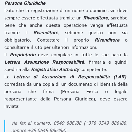
Persone Giuridiche
.
Dato che la registrazione di un nome a dominio .sm deve
sempre essere effettuata tramite un
Rivenditore
, sarebbe
bene che anche questa operazione venga effettuata
tramite il
Rivenditore
, sebbene questo non sia
obbligatorio. Contattare il proprio
Rivenditore
o
consultarne il sito per ulteriori informazioni.
Il
Proprietario
deve compilare in tutte le sue parti la
Lettera Assunzione Responsabilità
, firmarla e quindi
spedirla alla
Registration Authority
competente.
La
Lettera di Assunzione di Responsabilità (LAR)
,
corredata da una copia di un documento di identità della
persona che firma (Persona Fisica o legale
rappresentante della Persona Giuridica), deve essere
inviata:
via fax al numero: 0549 886188 (+378 0549 886188,
oppure +39 0549 886188)