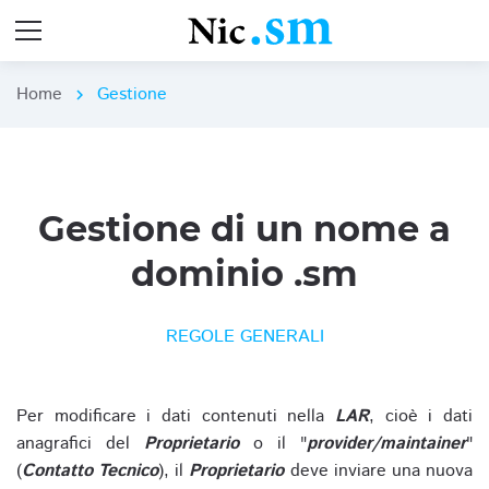
Home
Gestione
chevron_right
Gestione di un nome a
dominio .sm
REGOLE GENERALI
Per modificare i dati contenuti nella
LAR
, cioè i dati
anagrafici del
Proprietario
o il "
provider/maintainer
"
(
Contatto Tecnico
), il
Proprietario
deve inviare una nuova