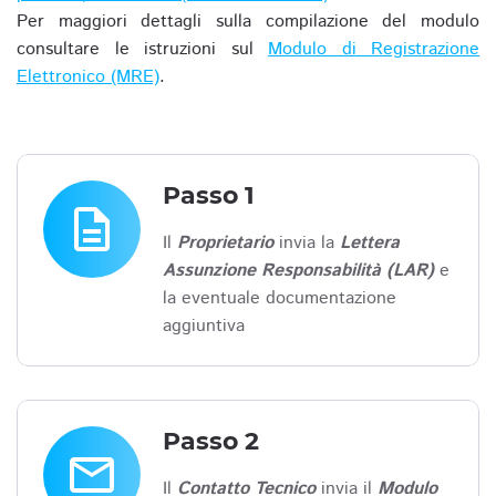
Per maggiori dettagli sulla compilazione del modulo
consultare le istruzioni sul
Modulo di Registrazione
Elettronico (MRE)
.
Passo 1
description
Il
Proprietario
invia la
Lettera
Assunzione Responsabilità (LAR)
e
la eventuale documentazione
aggiuntiva
Passo 2
email
Il
Contatto Tecnico
invia il
Modulo