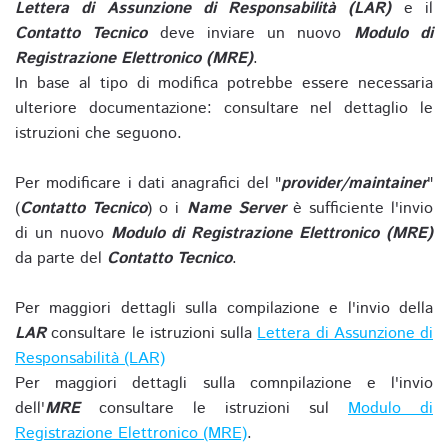
Lettera di Assunzione di Responsabilità (LAR)
e il
Contatto Tecnico
deve inviare un nuovo
Modulo di
Registrazione Elettronico (MRE)
.
In base al tipo di modifica potrebbe essere necessaria
ulteriore documentazione: consultare nel dettaglio le
istruzioni che seguono.
Per modificare i dati anagrafici del "
provider/maintainer
"
(
Contatto Tecnico
) o i
Name Server
è sufficiente l'invio
di un nuovo
Modulo di Registrazione Elettronico (MRE)
da parte del
Contatto Tecnico
.
Per maggiori dettagli sulla compilazione e l'invio della
LAR
consultare le istruzioni sulla
Lettera di Assunzione di
Responsabilità (LAR)
Per maggiori dettagli sulla comnpilazione e l'invio
dell'
MRE
consultare le istruzioni sul
Modulo di
Registrazione Elettronico (MRE)
.