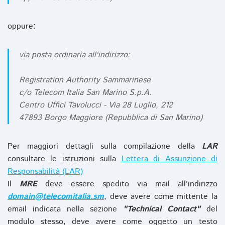
oppure:
via posta ordinaria all'indirizzo:
Registration Authority Sammarinese
c/o Telecom Italia San Marino S.p.A.
Centro Uffici Tavolucci - Via 28 Luglio, 212
47893 Borgo Maggiore (Repubblica di San Marino)
Per maggiori dettagli sulla compilazione della
LAR
consultare le istruzioni sulla
Lettera di Assunzione di
Responsabilità (LAR)
Il
MRE
deve essere spedito via mail all'indirizzo
domain@telecomitalia.sm
, deve avere come mittente la
email indicata nella sezione
"Technical Contact"
del
modulo stesso, deve avere come oggetto un testo