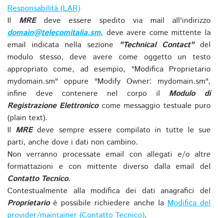
Responsabilità (LAR)
Il
MRE
deve essere spedito via mail all'indirizzo
domain@telecomitalia.sm
, deve avere come mittente la
email indicata nella sezione
"Technical Contact"
del
modulo stesso, deve avere come oggetto un testo
appropriato come, ad esempio, "Modifica Proprietario
mydomain.sm" oppure "Modify Owner: mydomain.sm",
infine deve contenere nel corpo il
Modulo di
Registrazione Elettronico
come messaggio testuale puro
(plain text).
Il
MRE
deve sempre essere compilato in tutte le sue
parti, anche dove i dati non cambino.
Non verranno processate email con allegati e/o altre
formattazioni e con mittente diverso dalla email del
Contatto Tecnico
.
Contestualmente alla modifica dei dati anagrafici del
Proprietario
è possibile richiedere anche la
Modifica del
provider/maintainer (Contatto Tecnico)
.