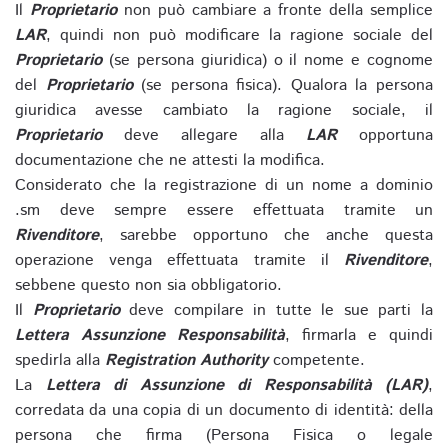
Il
Proprietario
non può cambiare a fronte della semplice
LAR
, quindi non può modificare la ragione sociale del
Proprietario
(se persona giuridica) o il nome e cognome
del
Proprietario
(se persona fisica). Qualora la persona
giuridica avesse cambiato la ragione sociale, il
Proprietario
deve allegare alla
LAR
opportuna
documentazione che ne attesti la modifica.
Considerato che la registrazione di un nome a dominio
.sm deve sempre essere effettuata tramite un
Rivenditore
, sarebbe opportuno che anche questa
operazione venga effettuata tramite il
Rivenditore
,
sebbene questo non sia obbligatorio.
Il
Proprietario
deve compilare in tutte le sue parti la
Lettera Assunzione Responsabilità
, firmarla e quindi
spedirla alla
Registration Authority
competente.
La
Lettera di Assunzione di Responsabilità (LAR)
,
corredata da una copia di un documento di identità: della
persona che firma (Persona Fisica o legale