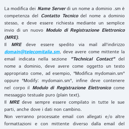
La modifica dei
Name Server
di un nome a dominio .sm è
competenza del
Contatto Tecnico
del nome a dominio
stesso, e deve essere richiesta mediante un semplice
invio di un nuovo
Modulo di Registrazione Elettronico
(MRE)
.
Il
MRE
deve essere spedito via mail all'indirizzo
domain@telecomitalia.sm
, deve avere come mittente la
email indicata nella sezione
"Technical Contact"
del
nome a dominio, deve avere come oggetto un testo
appropriato come, ad esempio, "Modifica mydomain.sm"
oppure "Modify: mydomain.sm", infine deve contenere
nel corpo il
Modulo di Registrazione Elettronico
come
messaggio testuale puro (plain text).
Il
MRE
deve sempre essere compilato in tutte le sue
parti, anche dove i dati non cambino.
Non verranno processate email con allegati e/o altre
formattazioni e con mittente diverso dalla email del