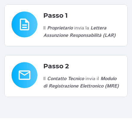
Passo 1
description
Il
Proprietario
invia la
Lettera
Assunzione Responsabilità (LAR)
Passo 2
email
Il
Contatto Tecnico
invia il
Modulo
di Registrazione Elettronico (MRE)