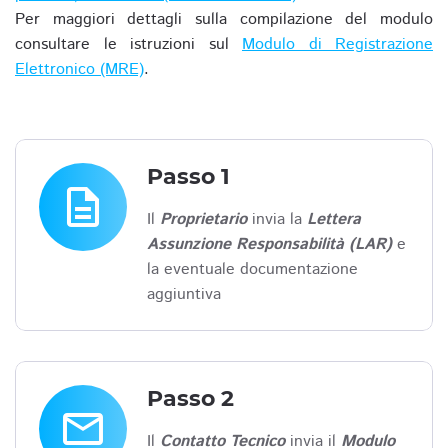
Per maggiori dettagli sulla compilazione del modulo
consultare le istruzioni sul
Modulo di Registrazione
Elettronico (MRE)
.
Passo 1
description
Il
Proprietario
invia la
Lettera
Assunzione Responsabilità (LAR)
e
la eventuale documentazione
aggiuntiva
Passo 2
email
Il
Contatto Tecnico
invia il
Modulo