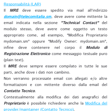
Responsabilità (LAR)
Il
MRE
deve essere spedito via mail all'indirizzo
domain@telecomitalia.sm
, deve avere come mittente la
email indicata nella sezione
"Technical Contact"
del
modulo stesso, deve avere come oggetto un testo
appropriato come, ad esempio, "Modifica Proprietario
mydomain.sm" oppure "Modify Owner: mydomain.sm",
infine deve contenere nel corpo il
Modulo di
Registrazione Elettronico
come messaggio testuale puro
(plain text).
Il
MRE
deve sempre essere compilato in tutte le sue
parti, anche dove i dati non cambino.
Non verranno processate email con allegati e/o altre
formattazioni e con mittente diverso dalla email del
Contatto Tecnico
.
Contestualmente alla modifica dei dati anagrafici del
Proprietario
è possibile richiedere anche la
Modifica del
provider/maintainer (Contatto Tecnico)
.