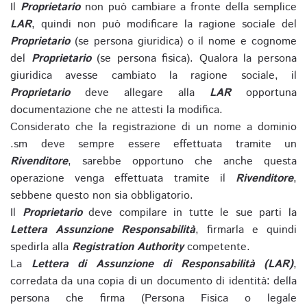
Il
Proprietario
non può cambiare a fronte della semplice
LAR
, quindi non può modificare la ragione sociale del
Proprietario
(se persona giuridica) o il nome e cognome
del
Proprietario
(se persona fisica). Qualora la persona
giuridica avesse cambiato la ragione sociale, il
Proprietario
deve allegare alla
LAR
opportuna
documentazione che ne attesti la modifica.
Considerato che la registrazione di un nome a dominio
.sm deve sempre essere effettuata tramite un
Rivenditore
, sarebbe opportuno che anche questa
operazione venga effettuata tramite il
Rivenditore
,
sebbene questo non sia obbligatorio.
Il
Proprietario
deve compilare in tutte le sue parti la
Lettera Assunzione Responsabilità
, firmarla e quindi
spedirla alla
Registration Authority
competente.
La
Lettera di Assunzione di Responsabilità (LAR)
,
corredata da una copia di un documento di identità: della
persona che firma (Persona Fisica o legale