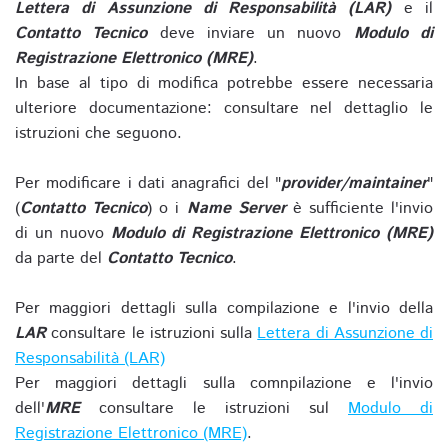
Lettera di Assunzione di Responsabilità (LAR)
e il
Contatto Tecnico
deve inviare un nuovo
Modulo di
Registrazione Elettronico (MRE)
.
In base al tipo di modifica potrebbe essere necessaria
ulteriore documentazione: consultare nel dettaglio le
istruzioni che seguono.
Per modificare i dati anagrafici del "
provider/maintainer
"
(
Contatto Tecnico
) o i
Name Server
è sufficiente l'invio
di un nuovo
Modulo di Registrazione Elettronico (MRE)
da parte del
Contatto Tecnico
.
Per maggiori dettagli sulla compilazione e l'invio della
LAR
consultare le istruzioni sulla
Lettera di Assunzione di
Responsabilità (LAR)
Per maggiori dettagli sulla comnpilazione e l'invio
dell'
MRE
consultare le istruzioni sul
Modulo di
Registrazione Elettronico (MRE)
.