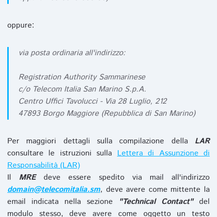
oppure:
via posta ordinaria all'indirizzo:
Registration Authority Sammarinese
c/o Telecom Italia San Marino S.p.A.
Centro Uffici Tavolucci - Via 28 Luglio, 212
47893 Borgo Maggiore (Repubblica di San Marino)
Per maggiori dettagli sulla compilazione della
LAR
consultare le istruzioni sulla
Lettera di Assunzione di
Responsabilità (LAR)
Il
MRE
deve essere spedito via mail all'indirizzo
domain@telecomitalia.sm
, deve avere come mittente la
email indicata nella sezione
"Technical Contact"
del
modulo stesso, deve avere come oggetto un testo