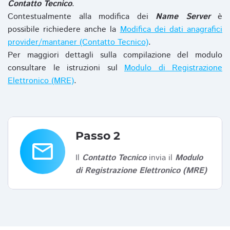
Contatto Tecnico
.
Contestualmente alla modifica dei
Name Server
è
possibile richiedere anche la
Modifica dei dati anagrafici
provider/mantaner (Contatto Tecnico)
.
Per maggiori dettagli sulla compilazione del modulo
consultare le istruzioni sul
Modulo di Registrazione
Elettronico (MRE)
.
Passo 2
email
Il
Contatto Tecnico
invia il
Modulo
di Registrazione Elettronico (MRE)