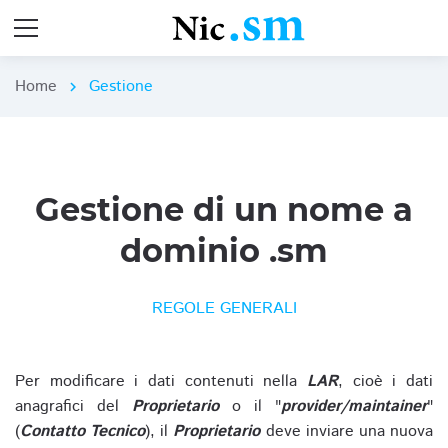
Home
Gestione
chevron_right
Gestione di un nome a
dominio .sm
REGOLE GENERALI
Per modificare i dati contenuti nella
LAR
, cioè i dati
anagrafici del
Proprietario
o il "
provider/maintainer
"
(
Contatto Tecnico
), il
Proprietario
deve inviare una nuova