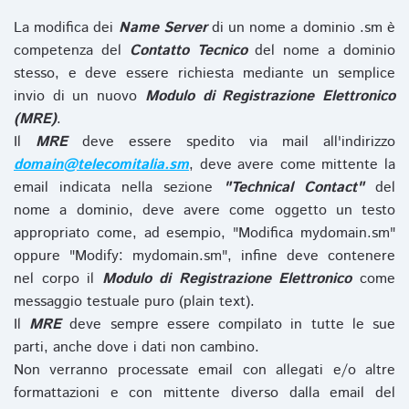
La modifica dei
Name Server
di un nome a dominio .sm è
competenza del
Contatto Tecnico
del nome a dominio
stesso, e deve essere richiesta mediante un semplice
invio di un nuovo
Modulo di Registrazione Elettronico
(MRE)
.
Il
MRE
deve essere spedito via mail all'indirizzo
domain@telecomitalia.sm
, deve avere come mittente la
email indicata nella sezione
"Technical Contact"
del
nome a dominio, deve avere come oggetto un testo
appropriato come, ad esempio, "Modifica mydomain.sm"
oppure "Modify: mydomain.sm", infine deve contenere
nel corpo il
Modulo di Registrazione Elettronico
come
messaggio testuale puro (plain text).
Il
MRE
deve sempre essere compilato in tutte le sue
parti, anche dove i dati non cambino.
Non verranno processate email con allegati e/o altre
formattazioni e con mittente diverso dalla email del