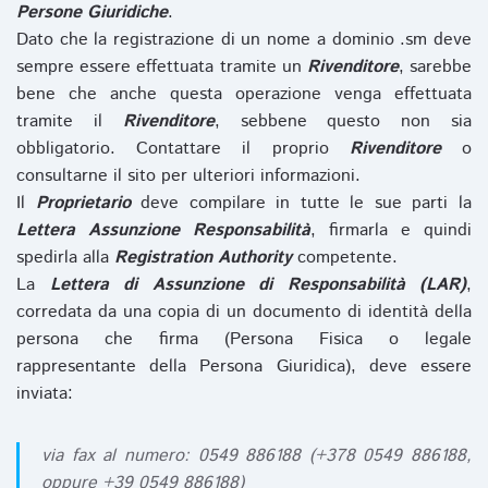
Persone Giuridiche
.
Dato che la registrazione di un nome a dominio .sm deve
sempre essere effettuata tramite un
Rivenditore
, sarebbe
bene che anche questa operazione venga effettuata
tramite il
Rivenditore
, sebbene questo non sia
obbligatorio. Contattare il proprio
Rivenditore
o
consultarne il sito per ulteriori informazioni.
Il
Proprietario
deve compilare in tutte le sue parti la
Lettera Assunzione Responsabilità
, firmarla e quindi
spedirla alla
Registration Authority
competente.
La
Lettera di Assunzione di Responsabilità (LAR)
,
corredata da una copia di un documento di identità della
persona che firma (Persona Fisica o legale
rappresentante della Persona Giuridica), deve essere
inviata:
via fax al numero: 0549 886188 (+378 0549 886188,
oppure +39 0549 886188)