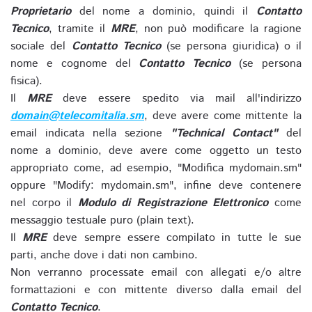
Proprietario
del nome a dominio, quindi il
Contatto
Tecnico
, tramite il
MRE
, non può modificare la ragione
sociale del
Contatto Tecnico
(se persona giuridica) o il
nome e cognome del
Contatto Tecnico
(se persona
fisica).
Il
MRE
deve essere spedito via mail all'indirizzo
domain@telecomitalia.sm
, deve avere come mittente la
email indicata nella sezione
"Technical Contact"
del
nome a dominio, deve avere come oggetto un testo
appropriato come, ad esempio, "Modifica mydomain.sm"
oppure "Modify: mydomain.sm", infine deve contenere
nel corpo il
Modulo di Registrazione Elettronico
come
messaggio testuale puro (plain text).
Il
MRE
deve sempre essere compilato in tutte le sue
parti, anche dove i dati non cambino.
Non verranno processate email con allegati e/o altre
formattazioni e con mittente diverso dalla email del
Contatto Tecnico
.