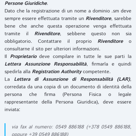
Persone Giuridiche
.
Dato che la registrazione di un nome a dominio .sm deve
sempre essere effettuata tramite un
Rivenditore
, sarebbe
bene che anche questa operazione venga effettuata
tramite il
Rivenditore
, sebbene questo non sia
obbligatorio. Contattare il proprio
Rivenditore
o
consultarne il sito per ulteriori informazioni.
Il
Proprietario
deve compilare in tutte le sue parti la
Lettera Assunzione Responsabilità
, firmarla e quindi
spedirla alla
Registration Authority
competente.
La
Lettera di Assunzione di Responsabilità (LAR)
,
corredata da una copia di un documento di identità della
persona che firma (Persona Fisica o legale
rappresentante della Persona Giuridica), deve essere
inviata:
via fax al numero: 0549 886188 (+378 0549 886188,
oppure +39 0549 886188)