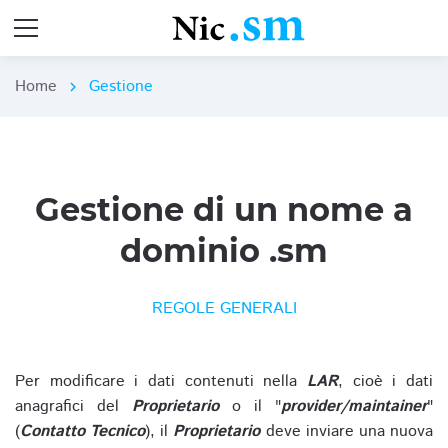
Home
Gestione
chevron_right
Gestione di un nome a
dominio .sm
REGOLE GENERALI
Per modificare i dati contenuti nella
LAR
, cioè i dati
anagrafici del
Proprietario
o il "
provider/maintainer
"
(
Contatto Tecnico
), il
Proprietario
deve inviare una nuova