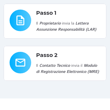
Passo 1
description
Il
Proprietario
invia la
Lettera
Assunzione Responsabilità (LAR)
Passo 2
email
Il
Contatto Tecnico
invia il
Modulo
di Registrazione Elettronico (MRE)