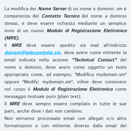
La modifica dei
Name Server
di un nome a dominio .sm è
competenza del
Contatto Tecnico
del nome a dominio
stesso, e deve essere richiesta mediante un semplice
invio di un nuovo
Modulo di Registrazione Elettronico
(MRE)
.
Il
MRE
deve essere spedito via mail all'indirizzo
domain@telecomitalia.sm
, deve avere come mittente la
email indicata nella sezione
"Technical Contact"
del
nome a dominio, deve avere come oggetto un testo
appropriato come, ad esempio, "Modifica mydomain.sm"
oppure "Modify: mydomain.sm", infine deve contenere
nel corpo il
Modulo di Registrazione Elettronico
come
messaggio testuale puro (plain text).
Il
MRE
deve sempre essere compilato in tutte le sue
parti, anche dove i dati non cambino.
Non verranno processate email con allegati e/o altre
formattazioni e con mittente diverso dalla email del