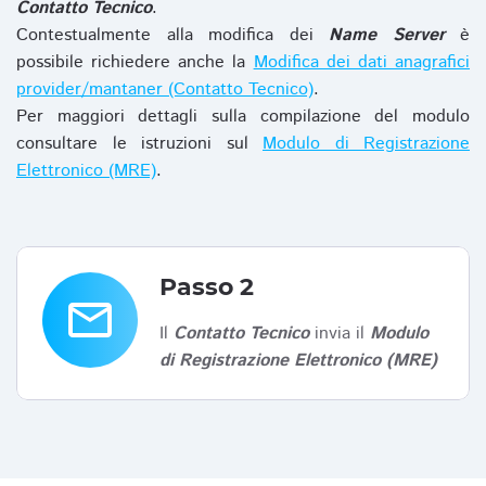
Contatto Tecnico
.
Contestualmente alla modifica dei
Name Server
è
possibile richiedere anche la
Modifica dei dati anagrafici
provider/mantaner (Contatto Tecnico)
.
Per maggiori dettagli sulla compilazione del modulo
consultare le istruzioni sul
Modulo di Registrazione
Elettronico (MRE)
.
Passo 2
email
Il
Contatto Tecnico
invia il
Modulo
di Registrazione Elettronico (MRE)