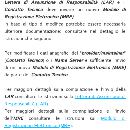
Lettera di Assunzione di Responsabilità (LAR)
e il
Contatto Tecnico
deve inviare un nuovo
Modulo di
Registrazione Elettronico (MRE)
.
In base al tipo di modifica potrebbe essere necessaria
ulteriore documentazione: consultare nel dettaglio le
istruzioni che seguono.
Per modificare i dati anagrafici del "
provider/maintainer
"
(
Contatto Tecnico
) o i
Name Server
è sufficiente l'invio
di un nuovo
Modulo di Registrazione Elettronico (MRE)
da parte del
Contatto Tecnico
.
Per maggiori dettagli sulla compilazione e l'invio della
LAR
consultare le istruzioni sulla
Lettera di Assunzione di
Responsabilità (LAR)
Per maggiori dettagli sulla comnpilazione e l'invio
dell'
MRE
consultare le istruzioni sul
Modulo di
Registrazione Elettronico (MRE)
.