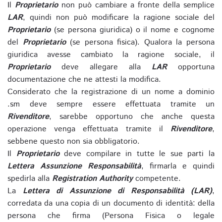
Il
Proprietario
non può cambiare a fronte della semplice
LAR
, quindi non può modificare la ragione sociale del
Proprietario
(se persona giuridica) o il nome e cognome
del
Proprietario
(se persona fisica). Qualora la persona
giuridica avesse cambiato la ragione sociale, il
Proprietario
deve allegare alla
LAR
opportuna
documentazione che ne attesti la modifica.
Considerato che la registrazione di un nome a dominio
.sm deve sempre essere effettuata tramite un
Rivenditore
, sarebbe opportuno che anche questa
operazione venga effettuata tramite il
Rivenditore
,
sebbene questo non sia obbligatorio.
Il
Proprietario
deve compilare in tutte le sue parti la
Lettera Assunzione Responsabilità
, firmarla e quindi
spedirla alla
Registration Authority
competente.
La
Lettera di Assunzione di Responsabilità (LAR)
,
corredata da una copia di un documento di identità: della
persona che firma (Persona Fisica o legale