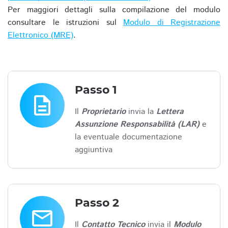
Per maggiori dettagli sulla compilazione del modulo
consultare le istruzioni sul
Modulo di Registrazione
Elettronico (MRE)
.
Passo 1
description
Il
Proprietario
invia la
Lettera
Assunzione Responsabilità (LAR)
e
la eventuale documentazione
aggiuntiva
Passo 2
email
Il
Contatto Tecnico
invia il
Modulo