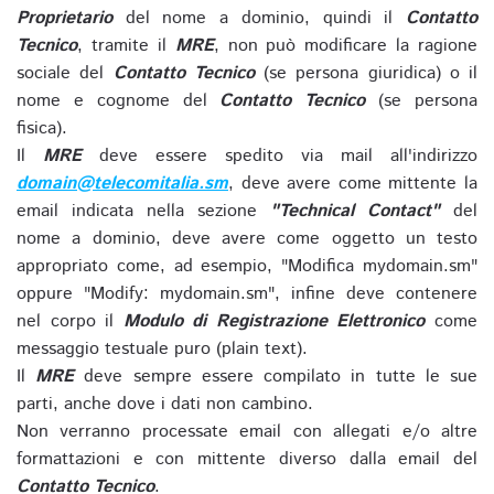
Proprietario
del nome a dominio, quindi il
Contatto
Tecnico
, tramite il
MRE
, non può modificare la ragione
sociale del
Contatto Tecnico
(se persona giuridica) o il
nome e cognome del
Contatto Tecnico
(se persona
fisica).
Il
MRE
deve essere spedito via mail all'indirizzo
domain@telecomitalia.sm
, deve avere come mittente la
email indicata nella sezione
"Technical Contact"
del
nome a dominio, deve avere come oggetto un testo
appropriato come, ad esempio, "Modifica mydomain.sm"
oppure "Modify: mydomain.sm", infine deve contenere
nel corpo il
Modulo di Registrazione Elettronico
come
messaggio testuale puro (plain text).
Il
MRE
deve sempre essere compilato in tutte le sue
parti, anche dove i dati non cambino.
Non verranno processate email con allegati e/o altre
formattazioni e con mittente diverso dalla email del
Contatto Tecnico
.