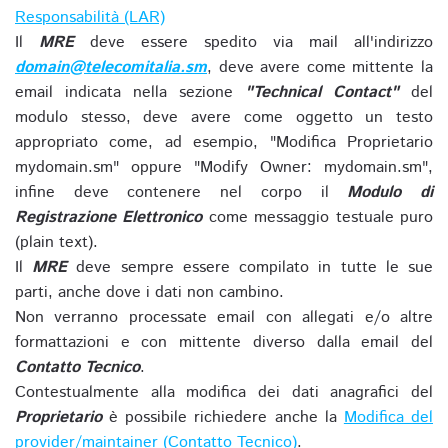
Responsabilità (LAR)
Il
MRE
deve essere spedito via mail all'indirizzo
domain@telecomitalia.sm
, deve avere come mittente la
email indicata nella sezione
"Technical Contact"
del
modulo stesso, deve avere come oggetto un testo
appropriato come, ad esempio, "Modifica Proprietario
mydomain.sm" oppure "Modify Owner: mydomain.sm",
infine deve contenere nel corpo il
Modulo di
Registrazione Elettronico
come messaggio testuale puro
(plain text).
Il
MRE
deve sempre essere compilato in tutte le sue
parti, anche dove i dati non cambino.
Non verranno processate email con allegati e/o altre
formattazioni e con mittente diverso dalla email del
Contatto Tecnico
.
Contestualmente alla modifica dei dati anagrafici del
Proprietario
è possibile richiedere anche la
Modifica del
provider/maintainer (Contatto Tecnico)
.