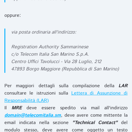
oppure:
via posta ordinaria all'indirizzo:
Registration Authority Sammarinese
c/o Telecom Italia San Marino S.p.A.
Centro Uffici Tavolucci - Via 28 Luglio, 212
47893 Borgo Maggiore (Repubblica di San Marino)
Per maggiori dettagli sulla compilazione della
LAR
consultare le istruzioni sulla
Lettera di Assunzione di
Responsabilità (LAR)
Il
MRE
deve essere spedito via mail all'indirizzo
domain@telecomitalia.sm
, deve avere come mittente la
email indicata nella sezione
"Technical Contact"
del
modulo stesso, deve avere come oggetto un testo