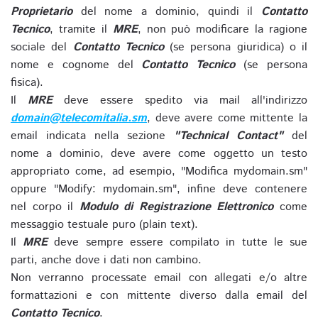
Proprietario
del nome a dominio, quindi il
Contatto
Tecnico
, tramite il
MRE
, non può modificare la ragione
sociale del
Contatto Tecnico
(se persona giuridica) o il
nome e cognome del
Contatto Tecnico
(se persona
fisica).
Il
MRE
deve essere spedito via mail all'indirizzo
domain@telecomitalia.sm
, deve avere come mittente la
email indicata nella sezione
"Technical Contact"
del
nome a dominio, deve avere come oggetto un testo
appropriato come, ad esempio, "Modifica mydomain.sm"
oppure "Modify: mydomain.sm", infine deve contenere
nel corpo il
Modulo di Registrazione Elettronico
come
messaggio testuale puro (plain text).
Il
MRE
deve sempre essere compilato in tutte le sue
parti, anche dove i dati non cambino.
Non verranno processate email con allegati e/o altre
formattazioni e con mittente diverso dalla email del
Contatto Tecnico
.