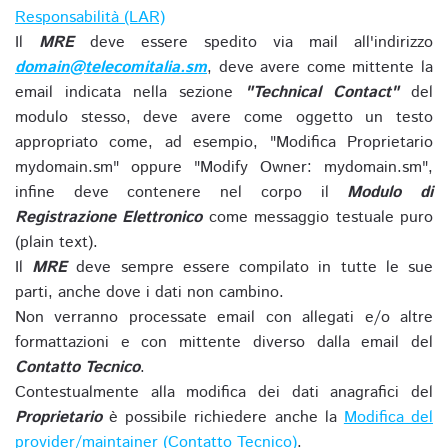
Responsabilità (LAR)
Il
MRE
deve essere spedito via mail all'indirizzo
domain@telecomitalia.sm
, deve avere come mittente la
email indicata nella sezione
"Technical Contact"
del
modulo stesso, deve avere come oggetto un testo
appropriato come, ad esempio, "Modifica Proprietario
mydomain.sm" oppure "Modify Owner: mydomain.sm",
infine deve contenere nel corpo il
Modulo di
Registrazione Elettronico
come messaggio testuale puro
(plain text).
Il
MRE
deve sempre essere compilato in tutte le sue
parti, anche dove i dati non cambino.
Non verranno processate email con allegati e/o altre
formattazioni e con mittente diverso dalla email del
Contatto Tecnico
.
Contestualmente alla modifica dei dati anagrafici del
Proprietario
è possibile richiedere anche la
Modifica del
provider/maintainer (Contatto Tecnico)
.