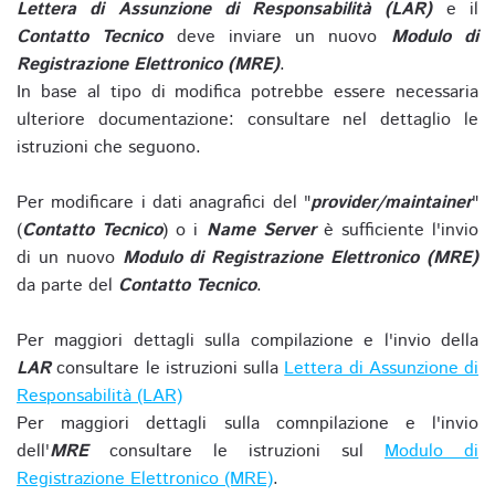
Lettera di Assunzione di Responsabilità (LAR)
e il
Contatto Tecnico
deve inviare un nuovo
Modulo di
Registrazione Elettronico (MRE)
.
In base al tipo di modifica potrebbe essere necessaria
ulteriore documentazione: consultare nel dettaglio le
istruzioni che seguono.
Per modificare i dati anagrafici del "
provider/maintainer
"
(
Contatto Tecnico
) o i
Name Server
è sufficiente l'invio
di un nuovo
Modulo di Registrazione Elettronico (MRE)
da parte del
Contatto Tecnico
.
Per maggiori dettagli sulla compilazione e l'invio della
LAR
consultare le istruzioni sulla
Lettera di Assunzione di
Responsabilità (LAR)
Per maggiori dettagli sulla comnpilazione e l'invio
dell'
MRE
consultare le istruzioni sul
Modulo di
Registrazione Elettronico (MRE)
.