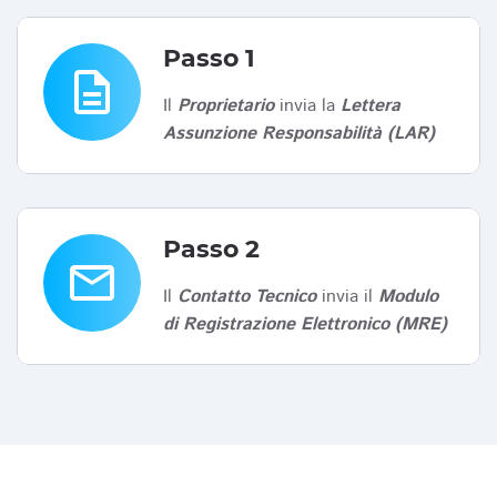
Passo 1
description
Il
Proprietario
invia la
Lettera
Assunzione Responsabilità (LAR)
Passo 2
email
Il
Contatto Tecnico
invia il
Modulo
di Registrazione Elettronico (MRE)