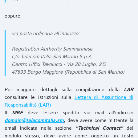
oppure:
via posta ordinaria all'indirizzo:
Registration Authority Sammarinese
c/o Telecom Italia San Marino S.p.A.
Centro Uffici Tavolucci - Via 28 Luglio, 212
47893 Borgo Maggiore (Repubblica di San Marino)
Per maggiori dettagli sulla compilazione della
LAR
consultare le istruzioni sulla
Lettera di Assunzione di
Responsabilità (LAR)
Il
MRE
deve essere spedito via mail all'indirizzo
domain@telecomitalia.sm
, deve avere come mittente la
email indicata nella sezione
"Technical Contact"
del
modulo stesso, deve avere come oggetto un testo