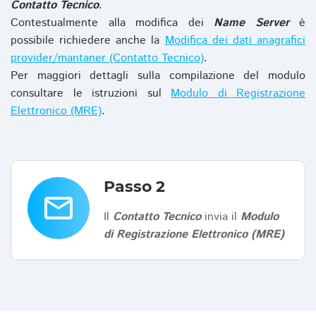
Contatto Tecnico
.
Contestualmente alla modifica dei
Name Server
è
possibile richiedere anche la
Modifica dei dati anagrafici
provider/mantaner (Contatto Tecnico)
.
Per maggiori dettagli sulla compilazione del modulo
consultare le istruzioni sul
Modulo di Registrazione
Elettronico (MRE)
.
Passo 2
email
Il
Contatto Tecnico
invia il
Modulo
di Registrazione Elettronico (MRE)