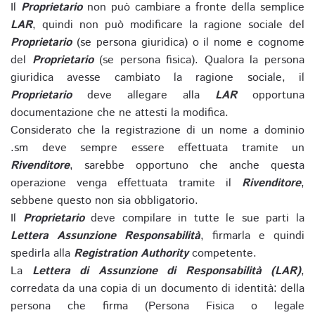
Il
Proprietario
non può cambiare a fronte della semplice
LAR
, quindi non può modificare la ragione sociale del
Proprietario
(se persona giuridica) o il nome e cognome
del
Proprietario
(se persona fisica). Qualora la persona
giuridica avesse cambiato la ragione sociale, il
Proprietario
deve allegare alla
LAR
opportuna
documentazione che ne attesti la modifica.
Considerato che la registrazione di un nome a dominio
.sm deve sempre essere effettuata tramite un
Rivenditore
, sarebbe opportuno che anche questa
operazione venga effettuata tramite il
Rivenditore
,
sebbene questo non sia obbligatorio.
Il
Proprietario
deve compilare in tutte le sue parti la
Lettera Assunzione Responsabilità
, firmarla e quindi
spedirla alla
Registration Authority
competente.
La
Lettera di Assunzione di Responsabilità (LAR)
,
corredata da una copia di un documento di identità: della
persona che firma (Persona Fisica o legale