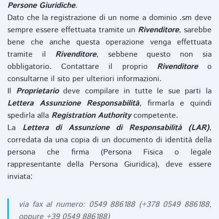
Persone Giuridiche
.
Dato che la registrazione di un nome a dominio .sm deve
sempre essere effettuata tramite un
Rivenditore
, sarebbe
bene che anche questa operazione venga effettuata
tramite il
Rivenditore
, sebbene questo non sia
obbligatorio. Contattare il proprio
Rivenditore
o
consultarne il sito per ulteriori informazioni.
Il
Proprietario
deve compilare in tutte le sue parti la
Lettera Assunzione Responsabilità
, firmarla e quindi
spedirla alla
Registration Authority
competente.
La
Lettera di Assunzione di Responsabilità (LAR)
,
corredata da una copia di un documento di identità della
persona che firma (Persona Fisica o legale
rappresentante della Persona Giuridica), deve essere
inviata:
via fax al numero: 0549 886188 (+378 0549 886188,
oppure +39 0549 886188)