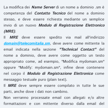
La modifica dei
Name Server
di un nome a dominio .sm è
competenza del
Contatto Tecnico
del nome a dominio
stesso, e deve essere richiesta mediante un semplice
invio di un nuovo
Modulo di Registrazione Elettronico
(MRE)
.
Il
MRE
deve essere spedito via mail all'indirizzo
domain@telecomitalia.sm
, deve avere come mittente la
email indicata nella sezione
"Technical Contact"
del
nome a dominio, deve avere come oggetto un testo
appropriato come, ad esempio, "Modifica mydomain.sm"
oppure "Modify: mydomain.sm", infine deve contenere
nel corpo il
Modulo di Registrazione Elettronico
come
messaggio testuale puro (plain text).
Il
MRE
deve sempre essere compilato in tutte le sue
parti, anche dove i dati non cambino.
Non verranno processate email con allegati e/o altre
formattazioni e con mittente diverso dalla email del