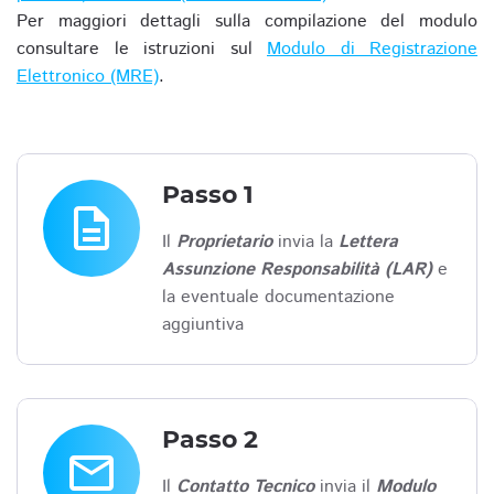
Per maggiori dettagli sulla compilazione del modulo
consultare le istruzioni sul
Modulo di Registrazione
Elettronico (MRE)
.
Passo 1
description
Il
Proprietario
invia la
Lettera
Assunzione Responsabilità (LAR)
e
la eventuale documentazione
aggiuntiva
Passo 2
email
Il
Contatto Tecnico
invia il
Modulo