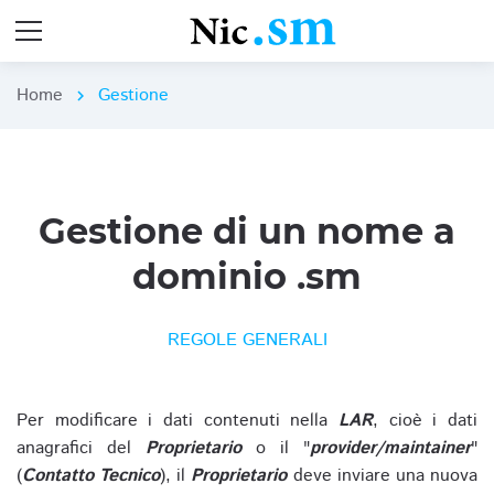
Home
Gestione
chevron_right
Gestione di un nome a
dominio .sm
REGOLE GENERALI
Per modificare i dati contenuti nella
LAR
, cioè i dati
anagrafici del
Proprietario
o il "
provider/maintainer
"
(
Contatto Tecnico
), il
Proprietario
deve inviare una nuova