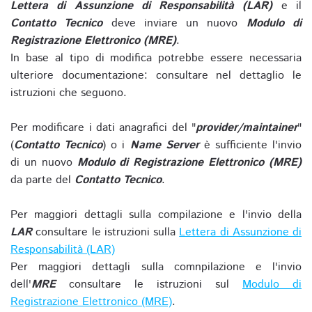
Lettera di Assunzione di Responsabilità (LAR)
e il
Contatto Tecnico
deve inviare un nuovo
Modulo di
Registrazione Elettronico (MRE)
.
In base al tipo di modifica potrebbe essere necessaria
ulteriore documentazione: consultare nel dettaglio le
istruzioni che seguono.
Per modificare i dati anagrafici del "
provider/maintainer
"
(
Contatto Tecnico
) o i
Name Server
è sufficiente l'invio
di un nuovo
Modulo di Registrazione Elettronico (MRE)
da parte del
Contatto Tecnico
.
Per maggiori dettagli sulla compilazione e l'invio della
LAR
consultare le istruzioni sulla
Lettera di Assunzione di
Responsabilità (LAR)
Per maggiori dettagli sulla comnpilazione e l'invio
dell'
MRE
consultare le istruzioni sul
Modulo di
Registrazione Elettronico (MRE)
.