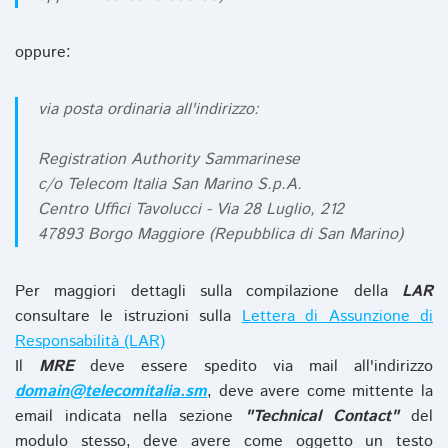
oppure:
via posta ordinaria all'indirizzo:
Registration Authority Sammarinese
c/o Telecom Italia San Marino S.p.A.
Centro Uffici Tavolucci - Via 28 Luglio, 212
47893 Borgo Maggiore (Repubblica di San Marino)
Per maggiori dettagli sulla compilazione della
LAR
consultare le istruzioni sulla
Lettera di Assunzione di
Responsabilità (LAR)
Il
MRE
deve essere spedito via mail all'indirizzo
domain@telecomitalia.sm
, deve avere come mittente la
email indicata nella sezione
"Technical Contact"
del
modulo stesso, deve avere come oggetto un testo