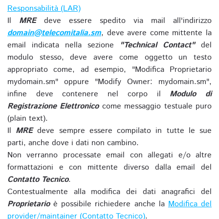
Responsabilità (LAR)
Il
MRE
deve essere spedito via mail all'indirizzo
domain@telecomitalia.sm
, deve avere come mittente la
email indicata nella sezione
"Technical Contact"
del
modulo stesso, deve avere come oggetto un testo
appropriato come, ad esempio, "Modifica Proprietario
mydomain.sm" oppure "Modify Owner: mydomain.sm",
infine deve contenere nel corpo il
Modulo di
Registrazione Elettronico
come messaggio testuale puro
(plain text).
Il
MRE
deve sempre essere compilato in tutte le sue
parti, anche dove i dati non cambino.
Non verranno processate email con allegati e/o altre
formattazioni e con mittente diverso dalla email del
Contatto Tecnico
.
Contestualmente alla modifica dei dati anagrafici del
Proprietario
è possibile richiedere anche la
Modifica del
provider/maintainer (Contatto Tecnico)
.