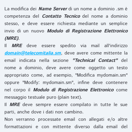
La modifica dei
Name Server
di un nome a dominio .sm è
competenza del
Contatto Tecnico
del nome a dominio
stesso, e deve essere richiesta mediante un semplice
invio di un nuovo
Modulo di Registrazione Elettronico
(MRE)
.
Il
MRE
deve essere spedito via mail all'indirizzo
domain@telecomitalia.sm
, deve avere come mittente la
email indicata nella sezione
"Technical Contact"
del
nome a dominio, deve avere come oggetto un testo
appropriato come, ad esempio, "Modifica mydomain.sm"
oppure "Modify: mydomain.sm", infine deve contenere
nel corpo il
Modulo di Registrazione Elettronico
come
messaggio testuale puro (plain text).
Il
MRE
deve sempre essere compilato in tutte le sue
parti, anche dove i dati non cambino.
Non verranno processate email con allegati e/o altre
formattazioni e con mittente diverso dalla email del