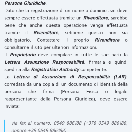
Persone Giuridiche
.
Dato che la registrazione di un nome a dominio .sm deve
sempre essere effettuata tramite un
Rivenditore
, sarebbe
bene che anche questa operazione venga effettuata
tramite il
Rivenditore
, sebbene questo non sia
obbligatorio. Contattare il proprio
Rivenditore
o
consultarne il sito per ulteriori informazioni.
Il
Proprietario
deve compilare in tutte le sue parti la
Lettera Assunzione Responsabilità
, firmarla e quindi
spedirla alla
Registration Authority
competente.
La
Lettera di Assunzione di Responsabilità (LAR)
,
corredata da una copia di un documento di identità della
persona che firma (Persona Fisica o legale
rappresentante della Persona Giuridica), deve essere
inviata:
via fax al numero: 0549 886188 (+378 0549 886188,
oppure +39 0549 886188)