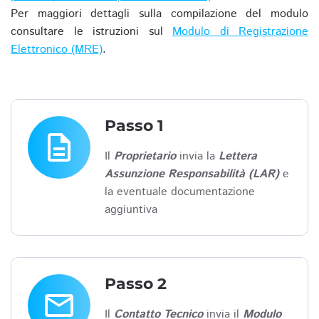
Per maggiori dettagli sulla compilazione del modulo
consultare le istruzioni sul
Modulo di Registrazione
Elettronico (MRE)
.
Passo 1
description
Il
Proprietario
invia la
Lettera
Assunzione Responsabilità (LAR)
e
la eventuale documentazione
aggiuntiva
Passo 2
email
Il
Contatto Tecnico
invia il
Modulo