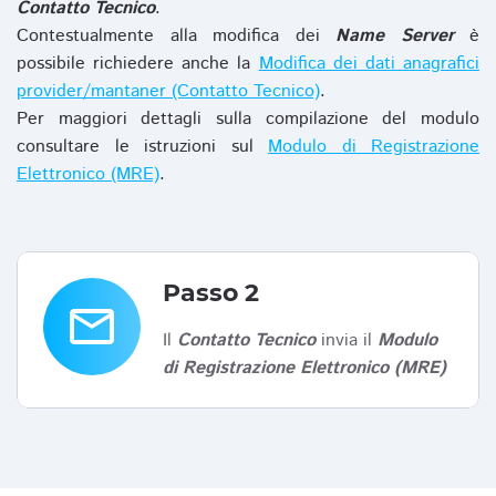
Contatto Tecnico
.
Contestualmente alla modifica dei
Name Server
è
possibile richiedere anche la
Modifica dei dati anagrafici
provider/mantaner (Contatto Tecnico)
.
Per maggiori dettagli sulla compilazione del modulo
consultare le istruzioni sul
Modulo di Registrazione
Elettronico (MRE)
.
Passo 2
email
Il
Contatto Tecnico
invia il
Modulo
di Registrazione Elettronico (MRE)