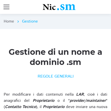
Home
Gestione
chevron_right
Gestione di un nome a
dominio .sm
REGOLE GENERALI
Per modificare i dati contenuti nella
LAR
, cioè i dati
anagrafici del
Proprietario
o il "
provider/maintainer
"
(
Contatto Tecnico
), il
Proprietario
deve inviare una nuova