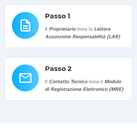
Passo 1
description
Il
Proprietario
invia la
Lettera
Assunzione Responsabilità (LAR)
Passo 2
email
Il
Contatto Tecnico
invia il
Modulo
di Registrazione Elettronico (MRE)