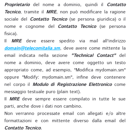
Proprietario
del nome a dominio, quindi il
Contatto
Tecnico
, tramite il
MRE
, non può modificare la ragione
sociale del
Contatto Tecnico
(se persona giuridica) o il
nome e cognome del
Contatto Tecnico
(se persona
fisica).
Il
MRE
deve essere spedito via mail all'indirizzo
domain@telecomitalia.sm
, deve avere come mittente la
email indicata nella sezione
"Technical Contact"
del
nome a dominio, deve avere come oggetto un testo
appropriato come, ad esempio, "Modifica mydomain.sm"
oppure "Modify: mydomain.sm", infine deve contenere
nel corpo il
Modulo di Registrazione Elettronico
come
messaggio testuale puro (plain text).
Il
MRE
deve sempre essere compilato in tutte le sue
parti, anche dove i dati non cambino.
Non verranno processate email con allegati e/o altre
formattazioni e con mittente diverso dalla email del
Contatto Tecnico
.