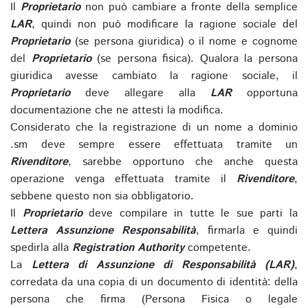
Il
Proprietario
non può cambiare a fronte della semplice
LAR
, quindi non può modificare la ragione sociale del
Proprietario
(se persona giuridica) o il nome e cognome
del
Proprietario
(se persona fisica). Qualora la persona
giuridica avesse cambiato la ragione sociale, il
Proprietario
deve allegare alla
LAR
opportuna
documentazione che ne attesti la modifica.
Considerato che la registrazione di un nome a dominio
.sm deve sempre essere effettuata tramite un
Rivenditore
, sarebbe opportuno che anche questa
operazione venga effettuata tramite il
Rivenditore
,
sebbene questo non sia obbligatorio.
Il
Proprietario
deve compilare in tutte le sue parti la
Lettera Assunzione Responsabilità
, firmarla e quindi
spedirla alla
Registration Authority
competente.
La
Lettera di Assunzione di Responsabilità (LAR)
,
corredata da una copia di un documento di identità: della
persona che firma (Persona Fisica o legale