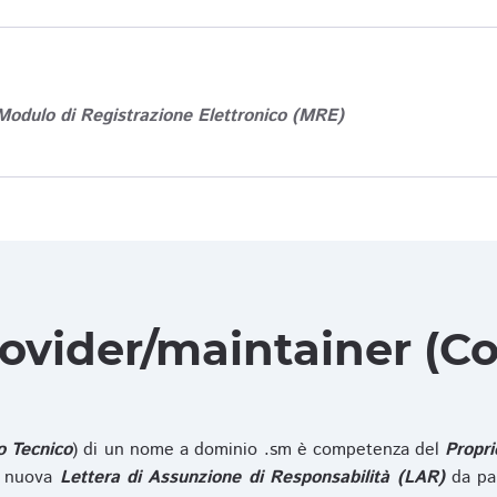
Modulo di Registrazione Elettronico (MRE)
rovider/maintainer (Co
o Tecnico
) di un nome a dominio .sm è competenza del
Propri
na nuova
Lettera di Assunzione di Responsabilità (LAR)
da pa