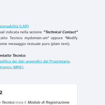
ponsabilità (LAR)
ail indicata nella sezione
"Technical Contact"
tatto Tecnico mydomain.sm" oppure "Modify
ome messaggio testuale puro (plain text).
ntatto Tecnico
.
difica dei dati anagrafici del Proprietario
.
ttronico (MRE)
.
2
 Tecnico
invia il
Modulo di Registrazione