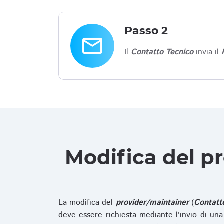
Passo 2
email
Il
Contatto Tecnico
invia il
Modifica del p
La modifica del
provider/maintainer
(
Contatt
deve essere richiesta mediante l'invio di u