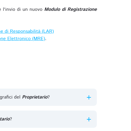
e l'invio di un nuovo
Modulo di Registrazione
ne di Responsabilità (LAR)
one Elettronico (MRE)
.
grafici del
Proprietario
?
tario
?