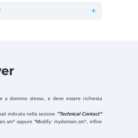
?
ver
 a dominio stesso, e deve essere richiesta
ail indicata nella sezione
"Technical Contact"
in.sm" oppure "Modify: mydomain.sm", infine
.