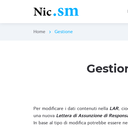
Home
Gestione
chevron_right
Gestio
Per modificare i dati contenuti nella
LAR
, ci
una nuova
Lettera di Assunzione di Responsa
In base al tipo di modifica potrebbe essere ne