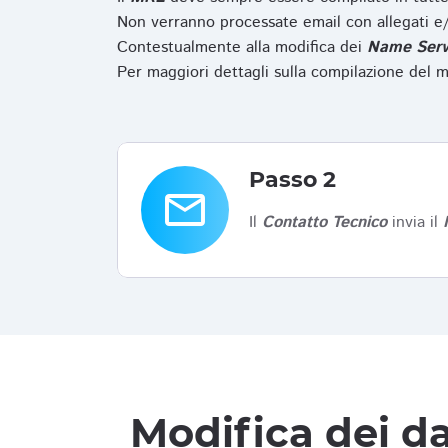
Non verranno processate email con allegati e/
Contestualmente alla modifica dei
Name Serv
Per maggiori dettagli sulla compilazione del m
Passo 2
email
Il
Contatto Tecnico
invia il
Modifica dei da