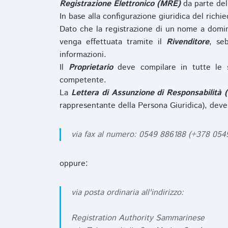
Registrazione Elettronico (MRE)
da parte de
In base alla configurazione giuridica del rich
Dato che la registrazione di un nome a domi
venga effettuata tramite il
Rivenditore
, se
informazioni.
Il
Proprietario
deve compilare in tutte le 
competente.
La
Lettera di Assunzione di Responsabilità 
rappresentante della Persona Giuridica), deve
via fax al numero: 0549 886188 (+378 05
oppure:
via posta ordinaria all'indirizzo:
Registration Authority Sammarinese