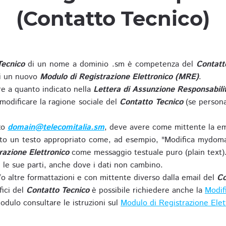
(Contatto Tecnico)
Tecnico
di un nome a dominio .sm è competenza del
Contatt
di un nuovo
Modulo di Registrazione Elettronico (MRE)
.
 a quanto indicato nella
Lettera di Assunzione Responsabili
modificare la ragione sociale del
Contatto Tecnico
(se persona
zzo
domain@telecomitalia.sm
, deve avere come mittente la em
o un testo appropriato come, ad esempio, "Modifica mydoma
razione Elettronico
come messaggio testuale puro (plain text)
le sue parti, anche dove i dati non cambino.
o altre formattazioni e con mittente diverso dalla email del
Co
fici del
Contatto Tecnico
è possibile richiedere anche la
Modif
odulo consultare le istruzioni sul
Modulo di Registrazione Ele