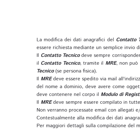
La modifica dei dati anagrafici del
Contatto 
essere richiesta mediante un semplice invio 
Il
Contatto Tecnico
deve sempre corrispondere
il
Contatto Tecnico
, tramite il
MRE
, non può 
Tecnico
(se persona fisica).
Il
MRE
deve essere spedito via mail all'indiri
del nome a dominio, deve avere come oggett
deve contenere nel corpo il
Modulo di Regist
Il
MRE
deve sempre essere compilato in tutte 
Non verranno processate email con allegati e/
Contestualmente alla modifica dei dati anagra
Per maggiori dettagli sulla compilazione del m