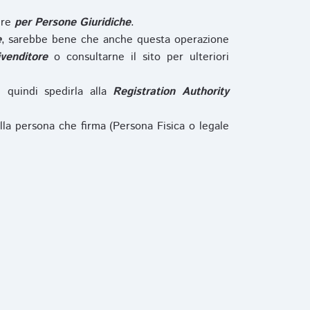
ure
per Persone Giuridiche
.
e
, sarebbe bene che anche questa operazione
ivenditore
o consultarne il sito per ulteriori
e quindi spedirla alla
Registration Authority
lla persona che firma (Persona Fisica o legale