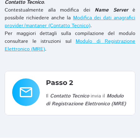
Contatto Tecnico
.
Contestualmente alla modifica dei
Name Server
è
possibile richiedere anche la
Modifica dei dati anagrafici
provider/mantaner (Contatto Tecnico)
.
Per maggiori dettagli sulla compilazione del modulo
consultare le istruzioni sul
Modulo di Registrazione
Elettronico (MRE)
.
Passo 2
email
Il
Contatto Tecnico
invia il
Modulo
di Registrazione Elettronico (MRE)