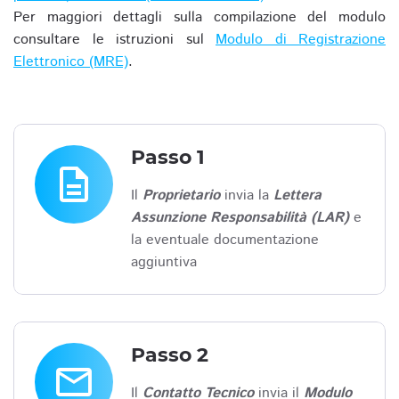
Per maggiori dettagli sulla compilazione del modulo
consultare le istruzioni sul
Modulo di Registrazione
Elettronico (MRE)
.
Passo 1
description
Il
Proprietario
invia la
Lettera
Assunzione Responsabilità (LAR)
e
la eventuale documentazione
aggiuntiva
Passo 2
email
Il
Contatto Tecnico
invia il
Modulo