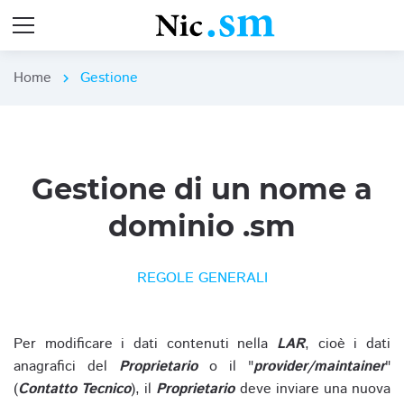
Home
Gestione
chevron_right
Gestione di un nome a
dominio .sm
REGOLE GENERALI
Per modificare i dati contenuti nella
LAR
, cioè i dati
anagrafici del
Proprietario
o il "
provider/maintainer
"
(
Contatto Tecnico
), il
Proprietario
deve inviare una nuova