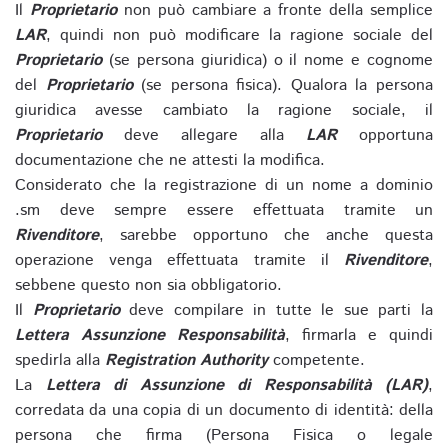
Il
Proprietario
non può cambiare a fronte della semplice
LAR
, quindi non può modificare la ragione sociale del
Proprietario
(se persona giuridica) o il nome e cognome
del
Proprietario
(se persona fisica). Qualora la persona
giuridica avesse cambiato la ragione sociale, il
Proprietario
deve allegare alla
LAR
opportuna
documentazione che ne attesti la modifica.
Considerato che la registrazione di un nome a dominio
.sm deve sempre essere effettuata tramite un
Rivenditore
, sarebbe opportuno che anche questa
operazione venga effettuata tramite il
Rivenditore
,
sebbene questo non sia obbligatorio.
Il
Proprietario
deve compilare in tutte le sue parti la
Lettera Assunzione Responsabilità
, firmarla e quindi
spedirla alla
Registration Authority
competente.
La
Lettera di Assunzione di Responsabilità (LAR)
,
corredata da una copia di un documento di identità: della
persona che firma (Persona Fisica o legale