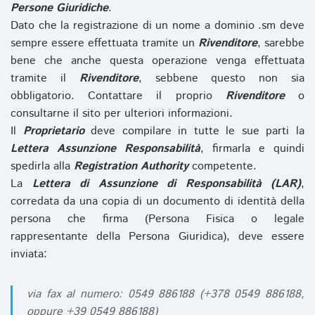
Persone Giuridiche
.
Dato che la registrazione di un nome a dominio .sm deve
sempre essere effettuata tramite un
Rivenditore
, sarebbe
bene che anche questa operazione venga effettuata
tramite il
Rivenditore
, sebbene questo non sia
obbligatorio. Contattare il proprio
Rivenditore
o
consultarne il sito per ulteriori informazioni.
Il
Proprietario
deve compilare in tutte le sue parti la
Lettera Assunzione Responsabilità
, firmarla e quindi
spedirla alla
Registration Authority
competente.
La
Lettera di Assunzione di Responsabilità (LAR)
,
corredata da una copia di un documento di identità della
persona che firma (Persona Fisica o legale
rappresentante della Persona Giuridica), deve essere
inviata:
via fax al numero: 0549 886188 (+378 0549 886188,
oppure +39 0549 886188)