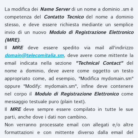
La modifica dei
Name Server
di un nome a dominio .sm è
competenza del
Contatto Tecnico
del nome a dominio
stesso, e deve essere richiesta mediante un semplice
invio di un nuovo
Modulo di Registrazione Elettronico
(MRE)
.
Il
MRE
deve essere spedito via mail all'indirizzo
domain@telecomitalia.sm
, deve avere come mittente la
email indicata nella sezione
"Technical Contact"
del
nome a dominio, deve avere come oggetto un testo
appropriato come, ad esempio, "Modifica mydomain.sm"
oppure "Modify: mydomain.sm", infine deve contenere
nel corpo il
Modulo di Registrazione Elettronico
come
messaggio testuale puro (plain text).
Il
MRE
deve sempre essere compilato in tutte le sue
parti, anche dove i dati non cambino.
Non verranno processate email con allegati e/o altre
formattazioni e con mittente diverso dalla email del