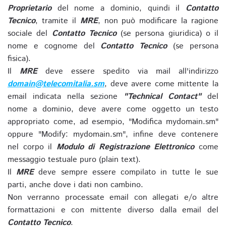
Proprietario
del nome a dominio, quindi il
Contatto
Tecnico
, tramite il
MRE
, non può modificare la ragione
sociale del
Contatto Tecnico
(se persona giuridica) o il
nome e cognome del
Contatto Tecnico
(se persona
fisica).
Il
MRE
deve essere spedito via mail all'indirizzo
domain@telecomitalia.sm
, deve avere come mittente la
email indicata nella sezione
"Technical Contact"
del
nome a dominio, deve avere come oggetto un testo
appropriato come, ad esempio, "Modifica mydomain.sm"
oppure "Modify: mydomain.sm", infine deve contenere
nel corpo il
Modulo di Registrazione Elettronico
come
messaggio testuale puro (plain text).
Il
MRE
deve sempre essere compilato in tutte le sue
parti, anche dove i dati non cambino.
Non verranno processate email con allegati e/o altre
formattazioni e con mittente diverso dalla email del
Contatto Tecnico
.