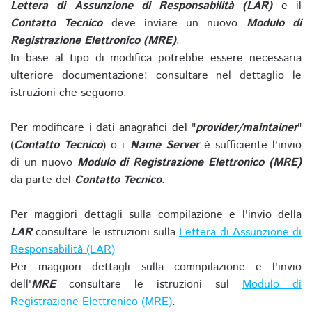
Lettera di Assunzione di Responsabilità (LAR)
e il
Contatto Tecnico
deve inviare un nuovo
Modulo di
Registrazione Elettronico (MRE)
.
In base al tipo di modifica potrebbe essere necessaria
ulteriore documentazione: consultare nel dettaglio le
istruzioni che seguono.
Per modificare i dati anagrafici del "
provider/maintainer
"
(
Contatto Tecnico
) o i
Name Server
è sufficiente l'invio
di un nuovo
Modulo di Registrazione Elettronico (MRE)
da parte del
Contatto Tecnico
.
Per maggiori dettagli sulla compilazione e l'invio della
LAR
consultare le istruzioni sulla
Lettera di Assunzione di
Responsabilità (LAR)
Per maggiori dettagli sulla comnpilazione e l'invio
dell'
MRE
consultare le istruzioni sul
Modulo di
Registrazione Elettronico (MRE)
.