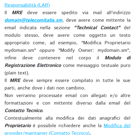
Responsabilità (LAR)
Il
MRE
deve essere spedito via mail all'indirizzo
domain@telecomitalia.sm
, deve avere come mittente la
email indicata nella sezione
"Technical Contact"
del
modulo stesso, deve avere come oggetto un testo
appropriato come, ad esempio, "Modifica Proprietario
mydomain.sm" oppure "Modify Owner: mydomain.sm",
infine deve contenere nel corpo il
Modulo di
Registrazione Elettronico
come messaggio testuale puro
(plain text).
Il
MRE
deve sempre essere compilato in tutte le sue
parti, anche dove i dati non cambino.
Non verranno processate email con allegati e/o altre
formattazioni e con mittente diverso dalla email del
Contatto Tecnico
.
Contestualmente alla modifica dei dati anagrafici del
Proprietario
è possibile richiedere anche la
Modifica del
provider/maintainer (Contatto Tecnico)
.