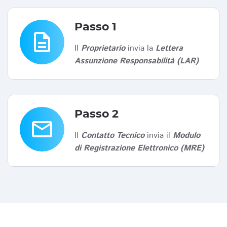
Passo 1
description
Il
Proprietario
invia la
Lettera
Assunzione Responsabilità (LAR)
Passo 2
email
Il
Contatto Tecnico
invia il
Modulo
di Registrazione Elettronico (MRE)