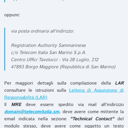
oppure:
via posta ordinaria all'indirizzo:
Registration Authority Sammarinese
c/o Telecom Italia San Marino S.p.A.
Centro Uffici Tavolucci - Via 28 Luglio, 212
47893 Borgo Maggiore (Repubblica di San Marino)
Per maggiori dettagli sulla compilazione della
LAR
consultare le istruzioni sulla
Lettera di Assunzione di
Responsabilità (LAR)
Il
MRE
deve essere spedito via mail all'indirizzo
domain@telecomitalia.sm
, deve avere come mittente la
email indicata nella sezione
"Technical Contact"
del
modulo stesso, deve avere come oggetto un testo