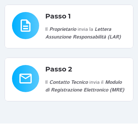
Passo 1
description
Il
Proprietario
invia la
Lettera
Assunzione Responsabilità (LAR)
Passo 2
email
Il
Contatto Tecnico
invia il
Modulo
di Registrazione Elettronico (MRE)