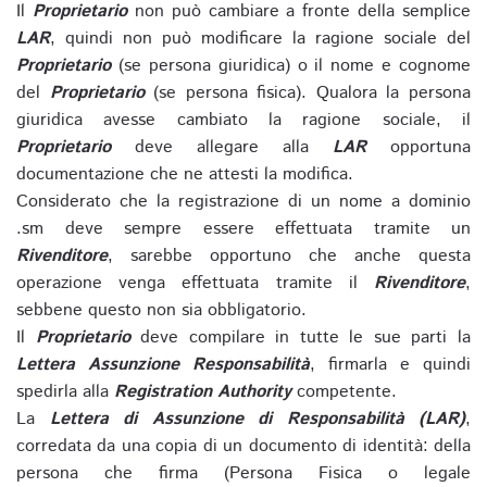
Il
Proprietario
non può cambiare a fronte della semplice
LAR
, quindi non può modificare la ragione sociale del
Proprietario
(se persona giuridica) o il nome e cognome
del
Proprietario
(se persona fisica). Qualora la persona
giuridica avesse cambiato la ragione sociale, il
Proprietario
deve allegare alla
LAR
opportuna
documentazione che ne attesti la modifica.
Considerato che la registrazione di un nome a dominio
.sm deve sempre essere effettuata tramite un
Rivenditore
, sarebbe opportuno che anche questa
operazione venga effettuata tramite il
Rivenditore
,
sebbene questo non sia obbligatorio.
Il
Proprietario
deve compilare in tutte le sue parti la
Lettera Assunzione Responsabilità
, firmarla e quindi
spedirla alla
Registration Authority
competente.
La
Lettera di Assunzione di Responsabilità (LAR)
,
corredata da una copia di un documento di identità: della
persona che firma (Persona Fisica o legale