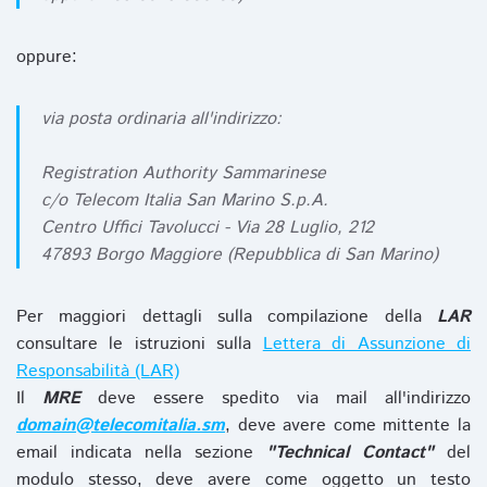
oppure:
via posta ordinaria all'indirizzo:
Registration Authority Sammarinese
c/o Telecom Italia San Marino S.p.A.
Centro Uffici Tavolucci - Via 28 Luglio, 212
47893 Borgo Maggiore (Repubblica di San Marino)
Per maggiori dettagli sulla compilazione della
LAR
consultare le istruzioni sulla
Lettera di Assunzione di
Responsabilità (LAR)
Il
MRE
deve essere spedito via mail all'indirizzo
domain@telecomitalia.sm
, deve avere come mittente la
email indicata nella sezione
"Technical Contact"
del
modulo stesso, deve avere come oggetto un testo