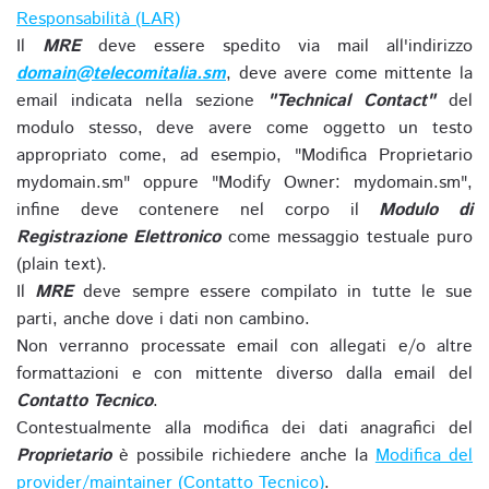
Responsabilità (LAR)
Il
MRE
deve essere spedito via mail all'indirizzo
domain@telecomitalia.sm
, deve avere come mittente la
email indicata nella sezione
"Technical Contact"
del
modulo stesso, deve avere come oggetto un testo
appropriato come, ad esempio, "Modifica Proprietario
mydomain.sm" oppure "Modify Owner: mydomain.sm",
infine deve contenere nel corpo il
Modulo di
Registrazione Elettronico
come messaggio testuale puro
(plain text).
Il
MRE
deve sempre essere compilato in tutte le sue
parti, anche dove i dati non cambino.
Non verranno processate email con allegati e/o altre
formattazioni e con mittente diverso dalla email del
Contatto Tecnico
.
Contestualmente alla modifica dei dati anagrafici del
Proprietario
è possibile richiedere anche la
Modifica del
provider/maintainer (Contatto Tecnico)
.