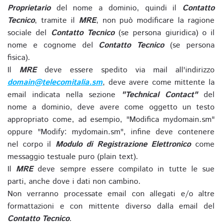
Proprietario
del nome a dominio, quindi il
Contatto
Tecnico
, tramite il
MRE
, non può modificare la ragione
sociale del
Contatto Tecnico
(se persona giuridica) o il
nome e cognome del
Contatto Tecnico
(se persona
fisica).
Il
MRE
deve essere spedito via mail all'indirizzo
domain@telecomitalia.sm
, deve avere come mittente la
email indicata nella sezione
"Technical Contact"
del
nome a dominio, deve avere come oggetto un testo
appropriato come, ad esempio, "Modifica mydomain.sm"
oppure "Modify: mydomain.sm", infine deve contenere
nel corpo il
Modulo di Registrazione Elettronico
come
messaggio testuale puro (plain text).
Il
MRE
deve sempre essere compilato in tutte le sue
parti, anche dove i dati non cambino.
Non verranno processate email con allegati e/o altre
formattazioni e con mittente diverso dalla email del
Contatto Tecnico
.