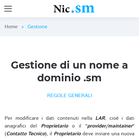
Home
Gestione
chevron_right
Gestione di un nome a
dominio .sm
REGOLE GENERALI
Per modificare i dati contenuti nella
LAR
, cioè i dati
anagrafici del
Proprietario
o il "
provider/maintainer
"
(
Contatto Tecnico
), il
Proprietario
deve inviare una nuova