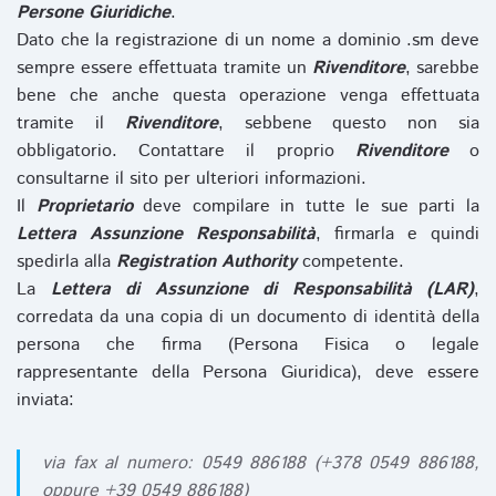
Persone Giuridiche
.
Dato che la registrazione di un nome a dominio .sm deve
sempre essere effettuata tramite un
Rivenditore
, sarebbe
bene che anche questa operazione venga effettuata
tramite il
Rivenditore
, sebbene questo non sia
obbligatorio. Contattare il proprio
Rivenditore
o
consultarne il sito per ulteriori informazioni.
Il
Proprietario
deve compilare in tutte le sue parti la
Lettera Assunzione Responsabilità
, firmarla e quindi
spedirla alla
Registration Authority
competente.
La
Lettera di Assunzione di Responsabilità (LAR)
,
corredata da una copia di un documento di identità della
persona che firma (Persona Fisica o legale
rappresentante della Persona Giuridica), deve essere
inviata:
via fax al numero: 0549 886188 (+378 0549 886188,
oppure +39 0549 886188)