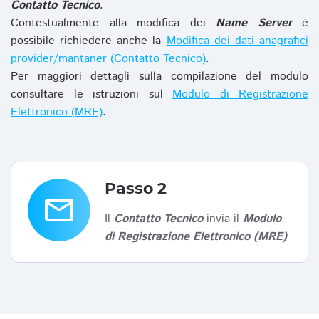
Contatto Tecnico
.
Contestualmente alla modifica dei
Name Server
è
possibile richiedere anche la
Modifica dei dati anagrafici
provider/mantaner (Contatto Tecnico)
.
Per maggiori dettagli sulla compilazione del modulo
consultare le istruzioni sul
Modulo di Registrazione
Elettronico (MRE)
.
Passo 2
email
Il
Contatto Tecnico
invia il
Modulo
di Registrazione Elettronico (MRE)