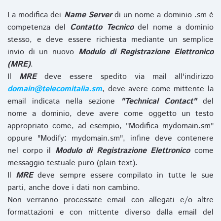
La modifica dei
Name Server
di un nome a dominio .sm è
competenza del
Contatto Tecnico
del nome a dominio
stesso, e deve essere richiesta mediante un semplice
invio di un nuovo
Modulo di Registrazione Elettronico
(MRE)
.
Il
MRE
deve essere spedito via mail all'indirizzo
domain@telecomitalia.sm
, deve avere come mittente la
email indicata nella sezione
"Technical Contact"
del
nome a dominio, deve avere come oggetto un testo
appropriato come, ad esempio, "Modifica mydomain.sm"
oppure "Modify: mydomain.sm", infine deve contenere
nel corpo il
Modulo di Registrazione Elettronico
come
messaggio testuale puro (plain text).
Il
MRE
deve sempre essere compilato in tutte le sue
parti, anche dove i dati non cambino.
Non verranno processate email con allegati e/o altre
formattazioni e con mittente diverso dalla email del