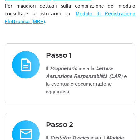
Per maggiori dettagli sulla compilazione del modulo
consultare le istruzioni sul
Modulo di Registrazione
Elettronico (MRE)
.
Passo 1
description
Il
Proprietario
invia la
Lettera
Assunzione Responsabilità (LAR)
e
la eventuale documentazione
aggiuntiva
Passo 2
email
Il
Contatto Tecnico
invia il
Modulo