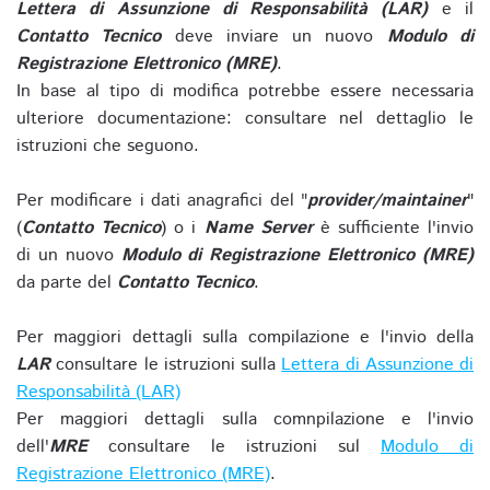
Lettera di Assunzione di Responsabilità (LAR)
e il
Contatto Tecnico
deve inviare un nuovo
Modulo di
Registrazione Elettronico (MRE)
.
In base al tipo di modifica potrebbe essere necessaria
ulteriore documentazione: consultare nel dettaglio le
istruzioni che seguono.
Per modificare i dati anagrafici del "
provider/maintainer
"
(
Contatto Tecnico
) o i
Name Server
è sufficiente l'invio
di un nuovo
Modulo di Registrazione Elettronico (MRE)
da parte del
Contatto Tecnico
.
Per maggiori dettagli sulla compilazione e l'invio della
LAR
consultare le istruzioni sulla
Lettera di Assunzione di
Responsabilità (LAR)
Per maggiori dettagli sulla comnpilazione e l'invio
dell'
MRE
consultare le istruzioni sul
Modulo di
Registrazione Elettronico (MRE)
.