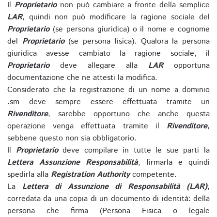
Il
Proprietario
non può cambiare a fronte della semplice
LAR
, quindi non può modificare la ragione sociale del
Proprietario
(se persona giuridica) o il nome e cognome
del
Proprietario
(se persona fisica). Qualora la persona
giuridica avesse cambiato la ragione sociale, il
Proprietario
deve allegare alla
LAR
opportuna
documentazione che ne attesti la modifica.
Considerato che la registrazione di un nome a dominio
.sm deve sempre essere effettuata tramite un
Rivenditore
, sarebbe opportuno che anche questa
operazione venga effettuata tramite il
Rivenditore
,
sebbene questo non sia obbligatorio.
Il
Proprietario
deve compilare in tutte le sue parti la
Lettera Assunzione Responsabilità
, firmarla e quindi
spedirla alla
Registration Authority
competente.
La
Lettera di Assunzione di Responsabilità (LAR)
,
corredata da una copia di un documento di identità: della
persona che firma (Persona Fisica o legale