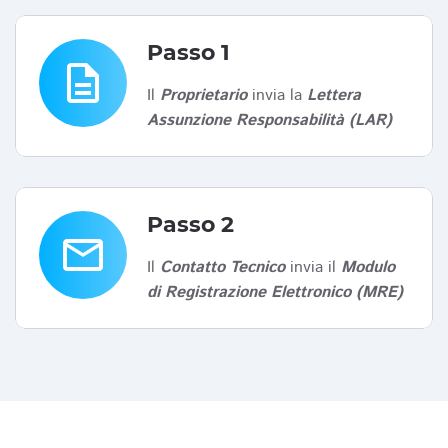
Passo 1
description
Il
Proprietario
invia la
Lettera
Assunzione Responsabilità (LAR)
Passo 2
email
Il
Contatto Tecnico
invia il
Modulo
di Registrazione Elettronico (MRE)