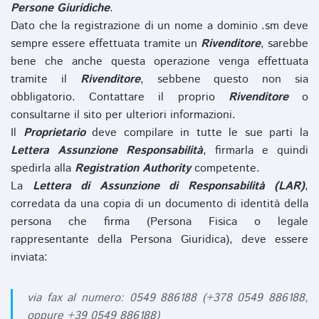
Persone Giuridiche
.
Dato che la registrazione di un nome a dominio .sm deve
sempre essere effettuata tramite un
Rivenditore
, sarebbe
bene che anche questa operazione venga effettuata
tramite il
Rivenditore
, sebbene questo non sia
obbligatorio. Contattare il proprio
Rivenditore
o
consultarne il sito per ulteriori informazioni.
Il
Proprietario
deve compilare in tutte le sue parti la
Lettera Assunzione Responsabilità
, firmarla e quindi
spedirla alla
Registration Authority
competente.
La
Lettera di Assunzione di Responsabilità (LAR)
,
corredata da una copia di un documento di identità della
persona che firma (Persona Fisica o legale
rappresentante della Persona Giuridica), deve essere
inviata:
via fax al numero: 0549 886188 (+378 0549 886188,
oppure +39 0549 886188)