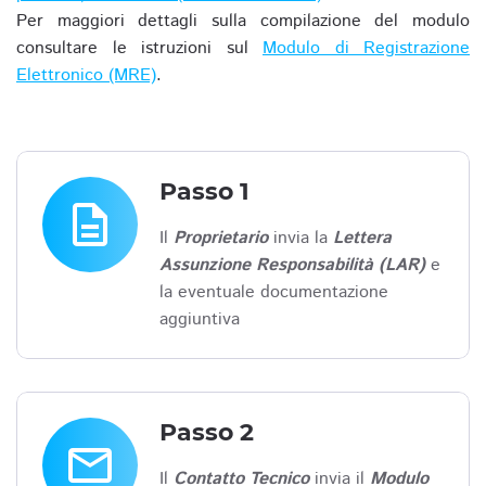
Per maggiori dettagli sulla compilazione del modulo
consultare le istruzioni sul
Modulo di Registrazione
Elettronico (MRE)
.
Passo 1
description
Il
Proprietario
invia la
Lettera
Assunzione Responsabilità (LAR)
e
la eventuale documentazione
aggiuntiva
Passo 2
email
Il
Contatto Tecnico
invia il
Modulo