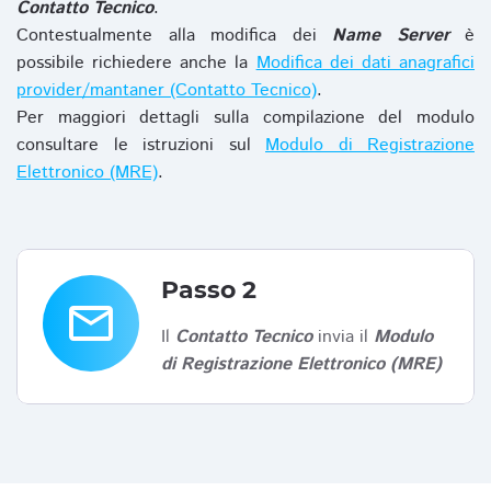
Contatto Tecnico
.
Contestualmente alla modifica dei
Name Server
è
possibile richiedere anche la
Modifica dei dati anagrafici
provider/mantaner (Contatto Tecnico)
.
Per maggiori dettagli sulla compilazione del modulo
consultare le istruzioni sul
Modulo di Registrazione
Elettronico (MRE)
.
Passo 2
email
Il
Contatto Tecnico
invia il
Modulo
di Registrazione Elettronico (MRE)