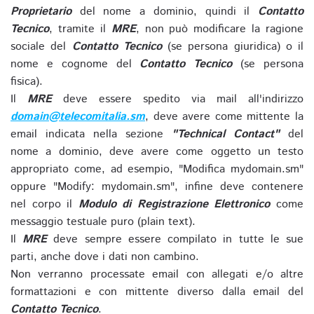
Proprietario
del nome a dominio, quindi il
Contatto
Tecnico
, tramite il
MRE
, non può modificare la ragione
sociale del
Contatto Tecnico
(se persona giuridica) o il
nome e cognome del
Contatto Tecnico
(se persona
fisica).
Il
MRE
deve essere spedito via mail all'indirizzo
domain@telecomitalia.sm
, deve avere come mittente la
email indicata nella sezione
"Technical Contact"
del
nome a dominio, deve avere come oggetto un testo
appropriato come, ad esempio, "Modifica mydomain.sm"
oppure "Modify: mydomain.sm", infine deve contenere
nel corpo il
Modulo di Registrazione Elettronico
come
messaggio testuale puro (plain text).
Il
MRE
deve sempre essere compilato in tutte le sue
parti, anche dove i dati non cambino.
Non verranno processate email con allegati e/o altre
formattazioni e con mittente diverso dalla email del
Contatto Tecnico
.