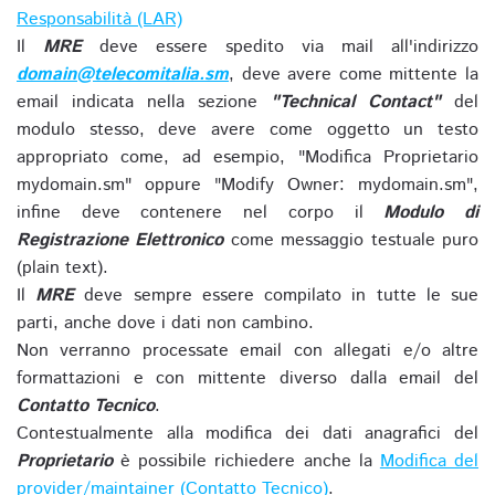
Responsabilità (LAR)
Il
MRE
deve essere spedito via mail all'indirizzo
domain@telecomitalia.sm
, deve avere come mittente la
email indicata nella sezione
"Technical Contact"
del
modulo stesso, deve avere come oggetto un testo
appropriato come, ad esempio, "Modifica Proprietario
mydomain.sm" oppure "Modify Owner: mydomain.sm",
infine deve contenere nel corpo il
Modulo di
Registrazione Elettronico
come messaggio testuale puro
(plain text).
Il
MRE
deve sempre essere compilato in tutte le sue
parti, anche dove i dati non cambino.
Non verranno processate email con allegati e/o altre
formattazioni e con mittente diverso dalla email del
Contatto Tecnico
.
Contestualmente alla modifica dei dati anagrafici del
Proprietario
è possibile richiedere anche la
Modifica del
provider/maintainer (Contatto Tecnico)
.