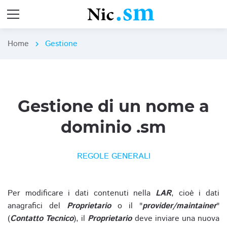
Home
Gestione
chevron_right
Gestione di un nome a
dominio .sm
REGOLE GENERALI
Per modificare i dati contenuti nella
LAR
, cioè i dati
anagrafici del
Proprietario
o il "
provider/maintainer
"
(
Contatto Tecnico
), il
Proprietario
deve inviare una nuova