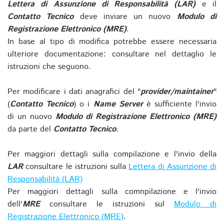
Lettera di Assunzione di Responsabilità (LAR)
e il
Contatto Tecnico
deve inviare un nuovo
Modulo di
Registrazione Elettronico (MRE)
.
In base al tipo di modifica potrebbe essere necessaria
ulteriore documentazione: consultare nel dettaglio le
istruzioni che seguono.
Per modificare i dati anagrafici del "
provider/maintainer
"
(
Contatto Tecnico
) o i
Name Server
è sufficiente l'invio
di un nuovo
Modulo di Registrazione Elettronico (MRE)
da parte del
Contatto Tecnico
.
Per maggiori dettagli sulla compilazione e l'invio della
LAR
consultare le istruzioni sulla
Lettera di Assunzione di
Responsabilità (LAR)
Per maggiori dettagli sulla comnpilazione e l'invio
dell'
MRE
consultare le istruzioni sul
Modulo di
Registrazione Elettronico (MRE)
.