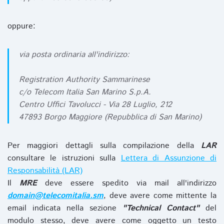
oppure:
via posta ordinaria all'indirizzo:
Registration Authority Sammarinese
c/o Telecom Italia San Marino S.p.A.
Centro Uffici Tavolucci - Via 28 Luglio, 212
47893 Borgo Maggiore (Repubblica di San Marino)
Per maggiori dettagli sulla compilazione della
LAR
consultare le istruzioni sulla
Lettera di Assunzione di
Responsabilità (LAR)
Il
MRE
deve essere spedito via mail all'indirizzo
domain@telecomitalia.sm
, deve avere come mittente la
email indicata nella sezione
"Technical Contact"
del
modulo stesso, deve avere come oggetto un testo