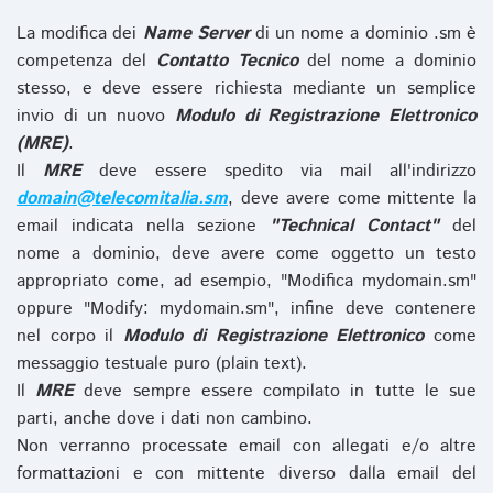
La modifica dei
Name Server
di un nome a dominio .sm è
competenza del
Contatto Tecnico
del nome a dominio
stesso, e deve essere richiesta mediante un semplice
invio di un nuovo
Modulo di Registrazione Elettronico
(MRE)
.
Il
MRE
deve essere spedito via mail all'indirizzo
domain@telecomitalia.sm
, deve avere come mittente la
email indicata nella sezione
"Technical Contact"
del
nome a dominio, deve avere come oggetto un testo
appropriato come, ad esempio, "Modifica mydomain.sm"
oppure "Modify: mydomain.sm", infine deve contenere
nel corpo il
Modulo di Registrazione Elettronico
come
messaggio testuale puro (plain text).
Il
MRE
deve sempre essere compilato in tutte le sue
parti, anche dove i dati non cambino.
Non verranno processate email con allegati e/o altre
formattazioni e con mittente diverso dalla email del