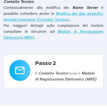
Contatto Tecnico
.
Contestualmente alla modifica dei
Name Server
è
possibile richiedere anche la
Modifica dei dati anagrafici
provider/mantaner (Contatto Tecnico)
.
Per maggiori dettagli sulla compilazione del modulo
consultare le istruzioni sul
Modulo di Registrazione
Elettronico (MRE)
.
Passo 2
email
Il
Contatto Tecnico
invia il
Modulo
di Registrazione Elettronico (MRE)