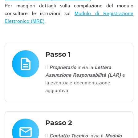
Per maggiori dettagli sulla compilazione del modulo
consultare le istruzioni sul
Modulo di Registrazione
Elettronico (MRE)
.
Passo 1
description
Il
Proprietario
invia la
Lettera
Assunzione Responsabilità (LAR)
e
la eventuale documentazione
aggiuntiva
Passo 2
email
Il
Contatto Tecnico
invia il
Modulo