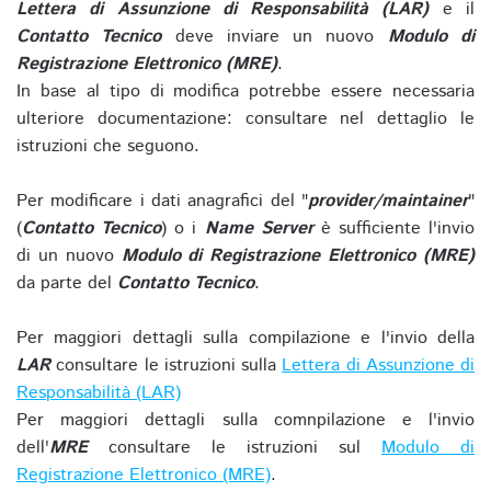
Lettera di Assunzione di Responsabilità (LAR)
e il
Contatto Tecnico
deve inviare un nuovo
Modulo di
Registrazione Elettronico (MRE)
.
In base al tipo di modifica potrebbe essere necessaria
ulteriore documentazione: consultare nel dettaglio le
istruzioni che seguono.
Per modificare i dati anagrafici del "
provider/maintainer
"
(
Contatto Tecnico
) o i
Name Server
è sufficiente l'invio
di un nuovo
Modulo di Registrazione Elettronico (MRE)
da parte del
Contatto Tecnico
.
Per maggiori dettagli sulla compilazione e l'invio della
LAR
consultare le istruzioni sulla
Lettera di Assunzione di
Responsabilità (LAR)
Per maggiori dettagli sulla comnpilazione e l'invio
dell'
MRE
consultare le istruzioni sul
Modulo di
Registrazione Elettronico (MRE)
.