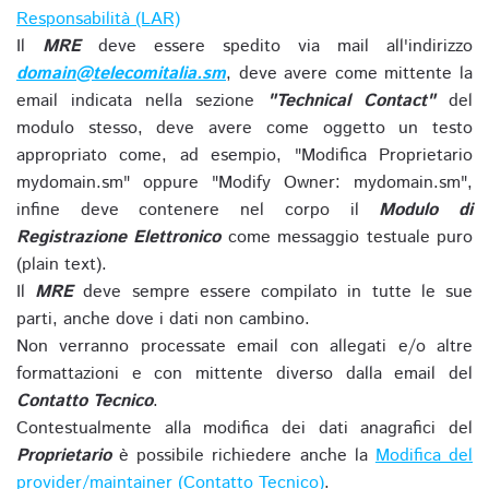
Responsabilità (LAR)
Il
MRE
deve essere spedito via mail all'indirizzo
domain@telecomitalia.sm
, deve avere come mittente la
email indicata nella sezione
"Technical Contact"
del
modulo stesso, deve avere come oggetto un testo
appropriato come, ad esempio, "Modifica Proprietario
mydomain.sm" oppure "Modify Owner: mydomain.sm",
infine deve contenere nel corpo il
Modulo di
Registrazione Elettronico
come messaggio testuale puro
(plain text).
Il
MRE
deve sempre essere compilato in tutte le sue
parti, anche dove i dati non cambino.
Non verranno processate email con allegati e/o altre
formattazioni e con mittente diverso dalla email del
Contatto Tecnico
.
Contestualmente alla modifica dei dati anagrafici del
Proprietario
è possibile richiedere anche la
Modifica del
provider/maintainer (Contatto Tecnico)
.