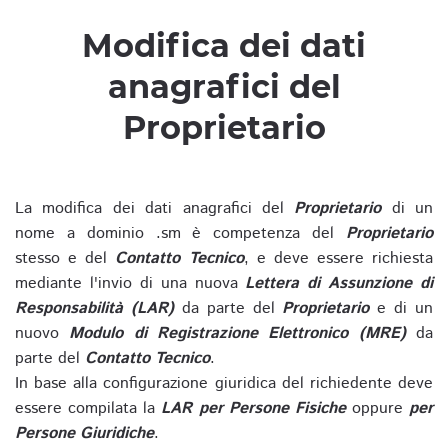
Modifica dei dati
anagrafici del
Proprietario
La modifica dei dati anagrafici del
Proprietario
di un
nome a dominio .sm è competenza del
Proprietario
stesso e del
Contatto Tecnico
, e deve essere richiesta
mediante l'invio di una nuova
Lettera di Assunzione di
Responsabilità (LAR)
da parte del
Proprietario
e di un
nuovo
Modulo di Registrazione Elettronico (MRE)
da
parte del
Contatto Tecnico
.
In base alla configurazione giuridica del richiedente deve
essere compilata la
LAR per Persone Fisiche
oppure
per
Persone Giuridiche
.