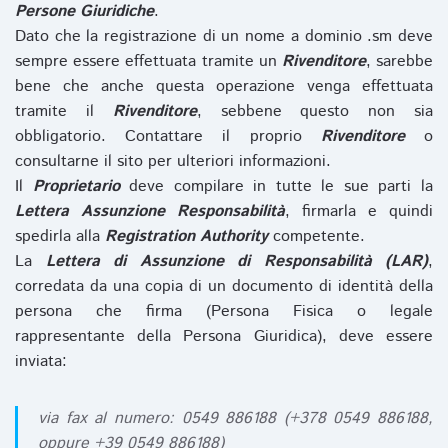
Persone Giuridiche
.
Dato che la registrazione di un nome a dominio .sm deve
sempre essere effettuata tramite un
Rivenditore
, sarebbe
bene che anche questa operazione venga effettuata
tramite il
Rivenditore
, sebbene questo non sia
obbligatorio. Contattare il proprio
Rivenditore
o
consultarne il sito per ulteriori informazioni.
Il
Proprietario
deve compilare in tutte le sue parti la
Lettera Assunzione Responsabilità
, firmarla e quindi
spedirla alla
Registration Authority
competente.
La
Lettera di Assunzione di Responsabilità (LAR)
,
corredata da una copia di un documento di identità della
persona che firma (Persona Fisica o legale
rappresentante della Persona Giuridica), deve essere
inviata:
via fax al numero: 0549 886188 (+378 0549 886188,
oppure +39 0549 886188)