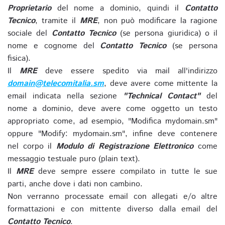
Proprietario
del nome a dominio, quindi il
Contatto
Tecnico
, tramite il
MRE
, non può modificare la ragione
sociale del
Contatto Tecnico
(se persona giuridica) o il
nome e cognome del
Contatto Tecnico
(se persona
fisica).
Il
MRE
deve essere spedito via mail all'indirizzo
domain@telecomitalia.sm
, deve avere come mittente la
email indicata nella sezione
"Technical Contact"
del
nome a dominio, deve avere come oggetto un testo
appropriato come, ad esempio, "Modifica mydomain.sm"
oppure "Modify: mydomain.sm", infine deve contenere
nel corpo il
Modulo di Registrazione Elettronico
come
messaggio testuale puro (plain text).
Il
MRE
deve sempre essere compilato in tutte le sue
parti, anche dove i dati non cambino.
Non verranno processate email con allegati e/o altre
formattazioni e con mittente diverso dalla email del
Contatto Tecnico
.