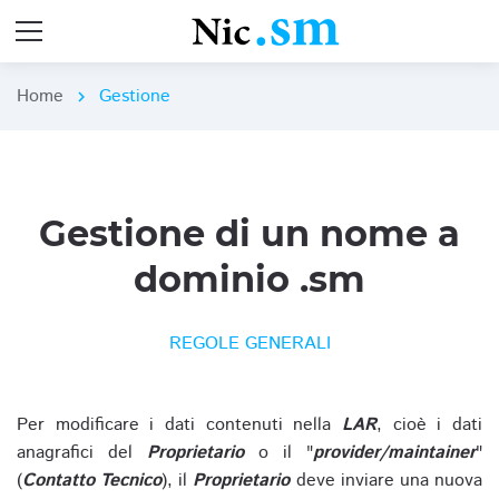
Home
Gestione
chevron_right
Gestione di un nome a
dominio .sm
REGOLE GENERALI
Per modificare i dati contenuti nella
LAR
, cioè i dati
anagrafici del
Proprietario
o il "
provider/maintainer
"
(
Contatto Tecnico
), il
Proprietario
deve inviare una nuova