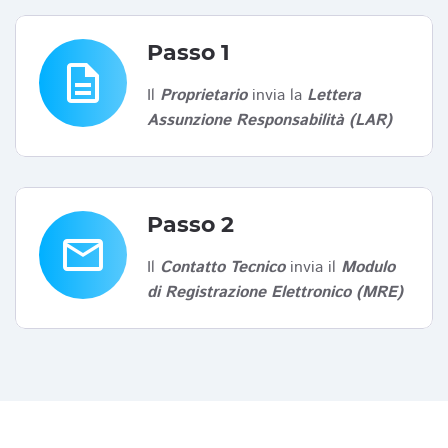
Passo 1
description
Il
Proprietario
invia la
Lettera
Assunzione Responsabilità (LAR)
Passo 2
email
Il
Contatto Tecnico
invia il
Modulo
di Registrazione Elettronico (MRE)