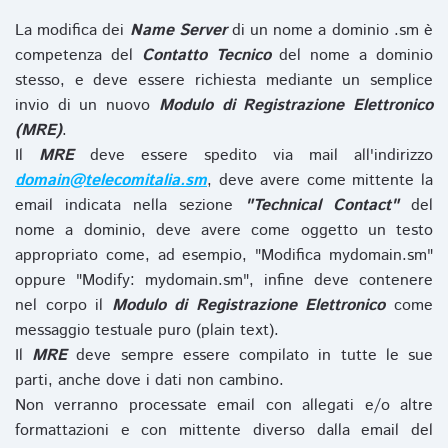
La modifica dei
Name Server
di un nome a dominio .sm è
competenza del
Contatto Tecnico
del nome a dominio
stesso, e deve essere richiesta mediante un semplice
invio di un nuovo
Modulo di Registrazione Elettronico
(MRE)
.
Il
MRE
deve essere spedito via mail all'indirizzo
domain@telecomitalia.sm
, deve avere come mittente la
email indicata nella sezione
"Technical Contact"
del
nome a dominio, deve avere come oggetto un testo
appropriato come, ad esempio, "Modifica mydomain.sm"
oppure "Modify: mydomain.sm", infine deve contenere
nel corpo il
Modulo di Registrazione Elettronico
come
messaggio testuale puro (plain text).
Il
MRE
deve sempre essere compilato in tutte le sue
parti, anche dove i dati non cambino.
Non verranno processate email con allegati e/o altre
formattazioni e con mittente diverso dalla email del