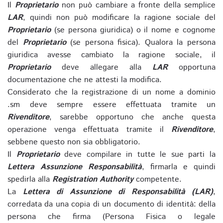
Il
Proprietario
non può cambiare a fronte della semplice
LAR
, quindi non può modificare la ragione sociale del
Proprietario
(se persona giuridica) o il nome e cognome
del
Proprietario
(se persona fisica). Qualora la persona
giuridica avesse cambiato la ragione sociale, il
Proprietario
deve allegare alla
LAR
opportuna
documentazione che ne attesti la modifica.
Considerato che la registrazione di un nome a dominio
.sm deve sempre essere effettuata tramite un
Rivenditore
, sarebbe opportuno che anche questa
operazione venga effettuata tramite il
Rivenditore
,
sebbene questo non sia obbligatorio.
Il
Proprietario
deve compilare in tutte le sue parti la
Lettera Assunzione Responsabilità
, firmarla e quindi
spedirla alla
Registration Authority
competente.
La
Lettera di Assunzione di Responsabilità (LAR)
,
corredata da una copia di un documento di identità: della
persona che firma (Persona Fisica o legale