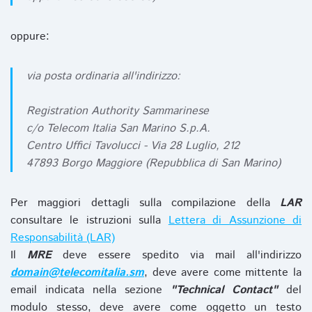
oppure:
via posta ordinaria all'indirizzo:
Registration Authority Sammarinese
c/o Telecom Italia San Marino S.p.A.
Centro Uffici Tavolucci - Via 28 Luglio, 212
47893 Borgo Maggiore (Repubblica di San Marino)
Per maggiori dettagli sulla compilazione della
LAR
consultare le istruzioni sulla
Lettera di Assunzione di
Responsabilità (LAR)
Il
MRE
deve essere spedito via mail all'indirizzo
domain@telecomitalia.sm
, deve avere come mittente la
email indicata nella sezione
"Technical Contact"
del
modulo stesso, deve avere come oggetto un testo