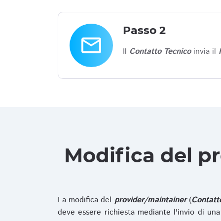
Passo 2
email
Il
Contatto Tecnico
invia il
Modifica del p
La modifica del
provider/maintainer
(
Contatt
deve essere richiesta mediante l'invio di u