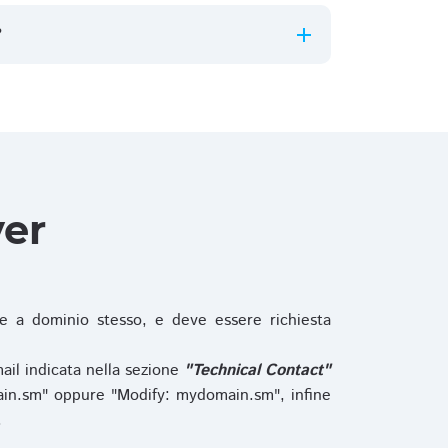
?
ver
 a dominio stesso, e deve essere richiesta
ail indicata nella sezione
"Technical Contact"
in.sm" oppure "Modify: mydomain.sm", infine
.