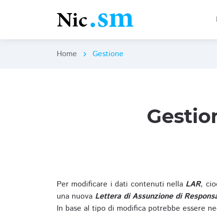
Home
Gestione
chevron_right
Gestio
Per modificare i dati contenuti nella
LAR
, ci
una nuova
Lettera di Assunzione di Responsa
In base al tipo di modifica potrebbe essere ne