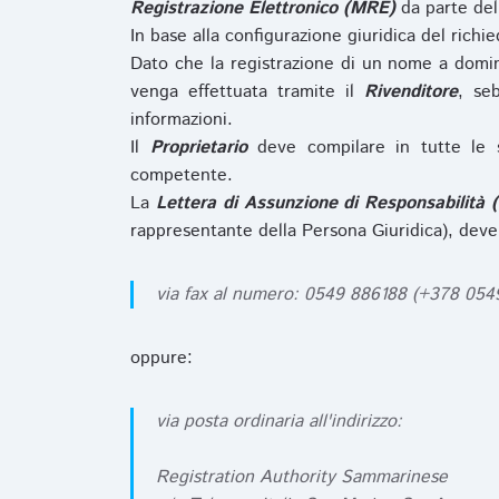
Registrazione Elettronico (MRE)
da parte de
In base alla configurazione giuridica del rich
Dato che la registrazione di un nome a domi
venga effettuata tramite il
Rivenditore
, se
informazioni.
Il
Proprietario
deve compilare in tutte le 
competente.
La
Lettera di Assunzione di Responsabilità 
rappresentante della Persona Giuridica), deve
via fax al numero: 0549 886188 (+378 05
oppure:
via posta ordinaria all'indirizzo:
Registration Authority Sammarinese