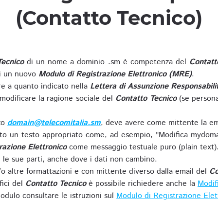
(Contatto Tecnico)
Tecnico
di un nome a dominio .sm è competenza del
Contatt
di un nuovo
Modulo di Registrazione Elettronico (MRE)
.
 a quanto indicato nella
Lettera di Assunzione Responsabili
modificare la ragione sociale del
Contatto Tecnico
(se persona
zzo
domain@telecomitalia.sm
, deve avere come mittente la em
o un testo appropriato come, ad esempio, "Modifica mydoma
razione Elettronico
come messaggio testuale puro (plain text)
le sue parti, anche dove i dati non cambino.
o altre formattazioni e con mittente diverso dalla email del
Co
fici del
Contatto Tecnico
è possibile richiedere anche la
Modif
odulo consultare le istruzioni sul
Modulo di Registrazione Ele