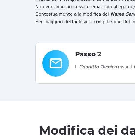
Non verranno processate email con allegati e/
Contestualmente alla modifica dei
Name Serv
Per maggiori dettagli sulla compilazione del m
Passo 2
email
Il
Contatto Tecnico
invia il
Modifica dei da