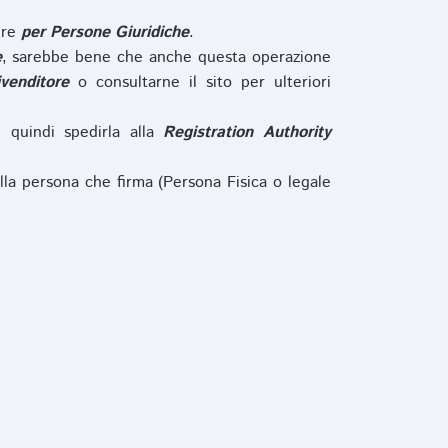
ure
per Persone Giuridiche
.
e
, sarebbe bene che anche questa operazione
ivenditore
o consultarne il sito per ulteriori
e quindi spedirla alla
Registration Authority
lla persona che firma (Persona Fisica o legale