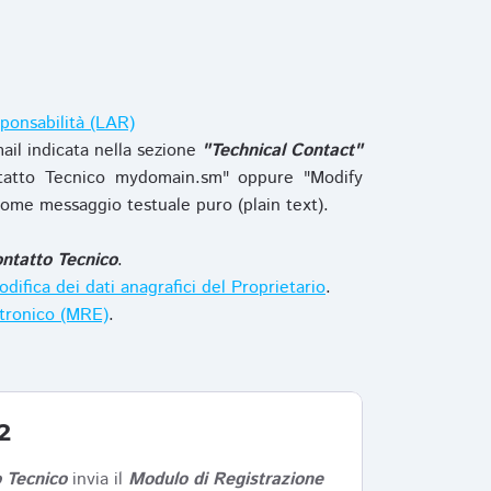
ponsabilità (LAR)
ail indicata nella sezione
"Technical Contact"
tatto Tecnico mydomain.sm" oppure "Modify
ome messaggio testuale puro (plain text).
ntatto Tecnico
.
difica dei dati anagrafici del Proprietario
.
ttronico (MRE)
.
2
 Tecnico
invia il
Modulo di Registrazione