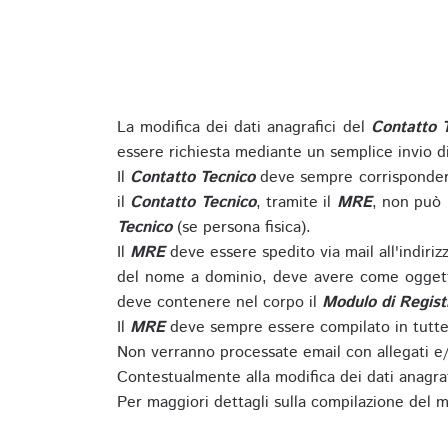
La modifica dei dati anagrafici del
Contatto 
essere richiesta mediante un semplice invio 
Il
Contatto Tecnico
deve sempre corrispondere
il
Contatto Tecnico
, tramite il
MRE
, non può 
Tecnico
(se persona fisica).
Il
MRE
deve essere spedito via mail all'indiri
del nome a dominio, deve avere come oggett
deve contenere nel corpo il
Modulo di Regist
Il
MRE
deve sempre essere compilato in tutte 
Non verranno processate email con allegati e/
Contestualmente alla modifica dei dati anagra
Per maggiori dettagli sulla compilazione del m