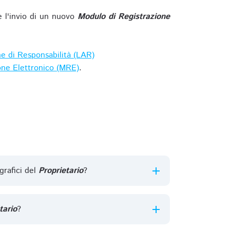
e l'invio di un nuovo
Modulo di Registrazione
ne di Responsabilità (LAR)
one Elettronico (MRE)
.
grafici del
Proprietario
?
tario
?