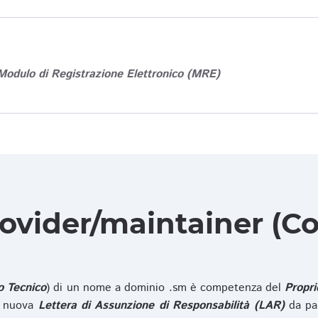
Modulo di Registrazione Elettronico (MRE)
rovider/maintainer (Co
o Tecnico
) di un nome a dominio .sm è competenza del
Propri
na nuova
Lettera di Assunzione di Responsabilità (LAR)
da pa