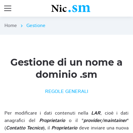
Home
Gestione
chevron_right
Gestione di un nome a
dominio .sm
REGOLE GENERALI
Per modificare i dati contenuti nella
LAR
, cioè i dati
anagrafici del
Proprietario
o il "
provider/maintainer
"
(
Contatto Tecnico
), il
Proprietario
deve inviare una nuova