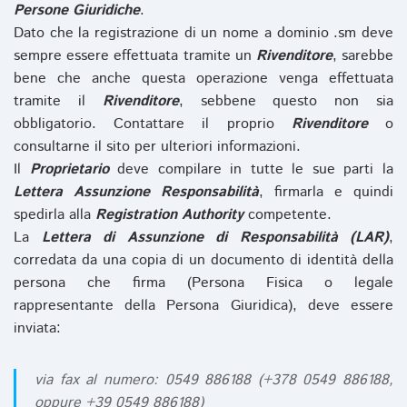
Persone Giuridiche
.
Dato che la registrazione di un nome a dominio .sm deve
sempre essere effettuata tramite un
Rivenditore
, sarebbe
bene che anche questa operazione venga effettuata
tramite il
Rivenditore
, sebbene questo non sia
obbligatorio. Contattare il proprio
Rivenditore
o
consultarne il sito per ulteriori informazioni.
Il
Proprietario
deve compilare in tutte le sue parti la
Lettera Assunzione Responsabilità
, firmarla e quindi
spedirla alla
Registration Authority
competente.
La
Lettera di Assunzione di Responsabilità (LAR)
,
corredata da una copia di un documento di identità della
persona che firma (Persona Fisica o legale
rappresentante della Persona Giuridica), deve essere
inviata:
via fax al numero: 0549 886188 (+378 0549 886188,
oppure +39 0549 886188)