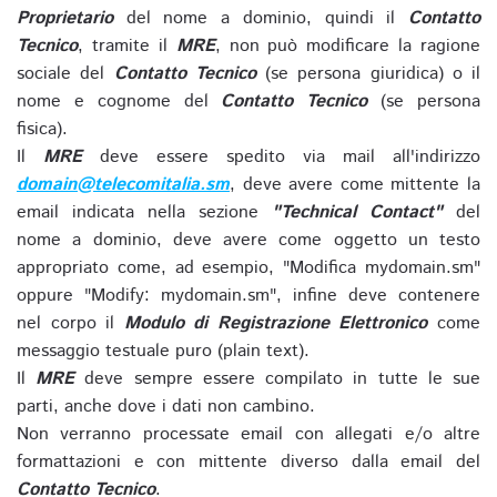
Proprietario
del nome a dominio, quindi il
Contatto
Tecnico
, tramite il
MRE
, non può modificare la ragione
sociale del
Contatto Tecnico
(se persona giuridica) o il
nome e cognome del
Contatto Tecnico
(se persona
fisica).
Il
MRE
deve essere spedito via mail all'indirizzo
domain@telecomitalia.sm
, deve avere come mittente la
email indicata nella sezione
"Technical Contact"
del
nome a dominio, deve avere come oggetto un testo
appropriato come, ad esempio, "Modifica mydomain.sm"
oppure "Modify: mydomain.sm", infine deve contenere
nel corpo il
Modulo di Registrazione Elettronico
come
messaggio testuale puro (plain text).
Il
MRE
deve sempre essere compilato in tutte le sue
parti, anche dove i dati non cambino.
Non verranno processate email con allegati e/o altre
formattazioni e con mittente diverso dalla email del
Contatto Tecnico
.