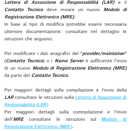
Lettera di Assunzione di Responsabilità (LAR)
e il
Contatto Tecnico
deve inviare un nuovo
Modulo di
Registrazione Elettronico (MRE)
.
In base al tipo di modifica potrebbe essere necessaria
ulteriore documentazione: consultare nel dettaglio le
istruzioni che seguono.
Per modificare i dati anagrafici del "
provider/maintainer
"
(
Contatto Tecnico
) o i
Name Server
è sufficiente l'invio
di un nuovo
Modulo di Registrazione Elettronico (MRE)
da parte del
Contatto Tecnico
.
Per maggiori dettagli sulla compilazione e l'invio della
LAR
consultare le istruzioni sulla
Lettera di Assunzione di
Responsabilità (LAR)
Per maggiori dettagli sulla comnpilazione e l'invio
dell'
MRE
consultare le istruzioni sul
Modulo di
Registrazione Elettronico (MRE)
.