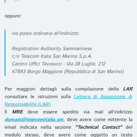
oppure:
via posta ordinaria all'indirizzo:
Registration Authority Sammarinese
c/o Telecom Italia San Marino S.p.A.
Centro Uffici Tavolucci - Via 28 Luglio, 212
47893 Borgo Maggiore (Repubblica di San Marino)
Per maggiori dettagli sulla compilazione della
LAR
consultare le istruzioni sulla
Lettera di Assunzione di
Responsabilità (LAR)
Il
MRE
deve essere spedito via mail all'indirizzo
domain@telecomitalia.sm
, deve avere come mittente la
email indicata nella sezione
"Technical Contact"
del
modulo stesso, deve avere come oggetto un testo