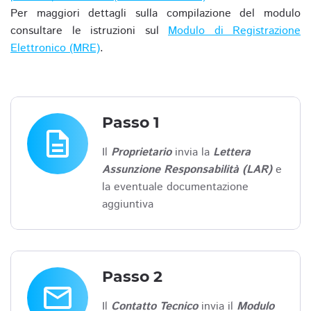
Per maggiori dettagli sulla compilazione del modulo
consultare le istruzioni sul
Modulo di Registrazione
Elettronico (MRE)
.
Passo 1
description
Il
Proprietario
invia la
Lettera
Assunzione Responsabilità (LAR)
e
la eventuale documentazione
aggiuntiva
Passo 2
email
Il
Contatto Tecnico
invia il
Modulo