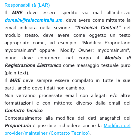
Responsabilità (LAR)
Il
MRE
deve essere spedito via mail all'indirizzo
domain@telecomitalia.sm
, deve avere come mittente la
email indicata nella sezione
"Technical Contact"
del
modulo stesso, deve avere come oggetto un testo
appropriato come, ad esempio, "Modifica Proprietario
mydomain.sm" oppure "Modify Owner: mydomain.sm",
infine deve contenere nel corpo il
Modulo di
Registrazione Elettronico
come messaggio testuale puro
(plain text).
Il
MRE
deve sempre essere compilato in tutte le sue
parti, anche dove i dati non cambino.
Non verranno processate email con allegati e/o altre
formattazioni e con mittente diverso dalla email del
Contatto Tecnico
.
Contestualmente alla modifica dei dati anagrafici del
Proprietario
è possibile richiedere anche la
Modifica del
provider/maintainer (Contatto Tecnico)
.