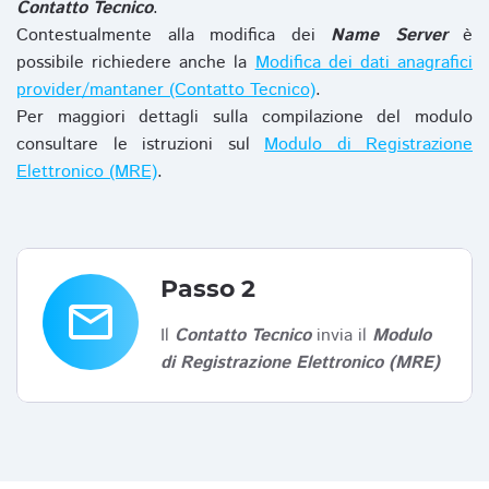
Contatto Tecnico
.
Contestualmente alla modifica dei
Name Server
è
possibile richiedere anche la
Modifica dei dati anagrafici
provider/mantaner (Contatto Tecnico)
.
Per maggiori dettagli sulla compilazione del modulo
consultare le istruzioni sul
Modulo di Registrazione
Elettronico (MRE)
.
Passo 2
email
Il
Contatto Tecnico
invia il
Modulo
di Registrazione Elettronico (MRE)