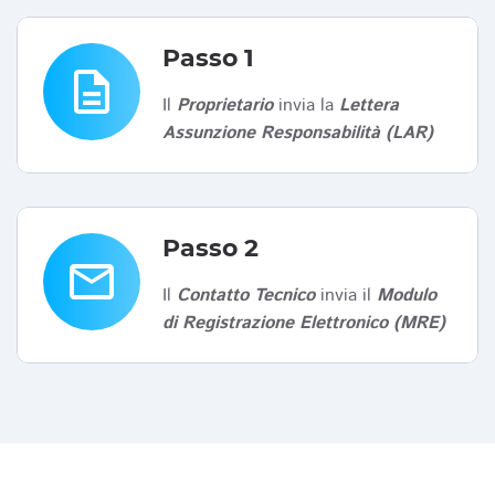
Passo 1
description
Il
Proprietario
invia la
Lettera
Assunzione Responsabilità (LAR)
Passo 2
email
Il
Contatto Tecnico
invia il
Modulo
di Registrazione Elettronico (MRE)