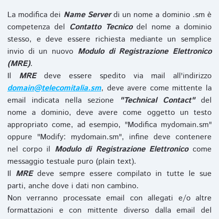
La modifica dei
Name Server
di un nome a dominio .sm è
competenza del
Contatto Tecnico
del nome a dominio
stesso, e deve essere richiesta mediante un semplice
invio di un nuovo
Modulo di Registrazione Elettronico
(MRE)
.
Il
MRE
deve essere spedito via mail all'indirizzo
domain@telecomitalia.sm
, deve avere come mittente la
email indicata nella sezione
"Technical Contact"
del
nome a dominio, deve avere come oggetto un testo
appropriato come, ad esempio, "Modifica mydomain.sm"
oppure "Modify: mydomain.sm", infine deve contenere
nel corpo il
Modulo di Registrazione Elettronico
come
messaggio testuale puro (plain text).
Il
MRE
deve sempre essere compilato in tutte le sue
parti, anche dove i dati non cambino.
Non verranno processate email con allegati e/o altre
formattazioni e con mittente diverso dalla email del