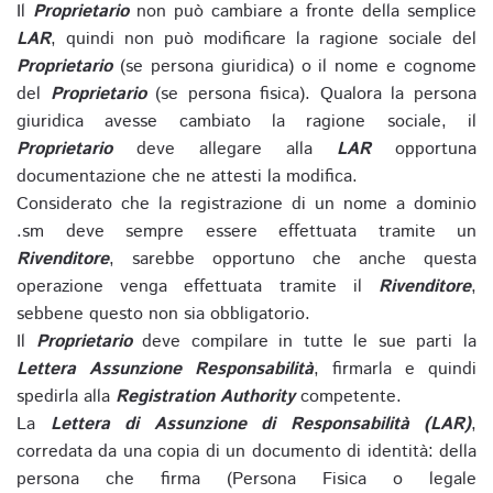
Il
Proprietario
non può cambiare a fronte della semplice
LAR
, quindi non può modificare la ragione sociale del
Proprietario
(se persona giuridica) o il nome e cognome
del
Proprietario
(se persona fisica). Qualora la persona
giuridica avesse cambiato la ragione sociale, il
Proprietario
deve allegare alla
LAR
opportuna
documentazione che ne attesti la modifica.
Considerato che la registrazione di un nome a dominio
.sm deve sempre essere effettuata tramite un
Rivenditore
, sarebbe opportuno che anche questa
operazione venga effettuata tramite il
Rivenditore
,
sebbene questo non sia obbligatorio.
Il
Proprietario
deve compilare in tutte le sue parti la
Lettera Assunzione Responsabilità
, firmarla e quindi
spedirla alla
Registration Authority
competente.
La
Lettera di Assunzione di Responsabilità (LAR)
,
corredata da una copia di un documento di identità: della
persona che firma (Persona Fisica o legale