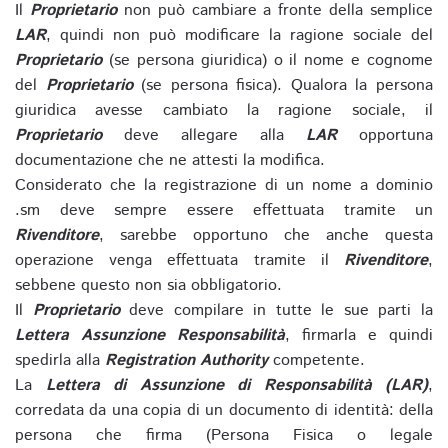
Il
Proprietario
non può cambiare a fronte della semplice
LAR
, quindi non può modificare la ragione sociale del
Proprietario
(se persona giuridica) o il nome e cognome
del
Proprietario
(se persona fisica). Qualora la persona
giuridica avesse cambiato la ragione sociale, il
Proprietario
deve allegare alla
LAR
opportuna
documentazione che ne attesti la modifica.
Considerato che la registrazione di un nome a dominio
.sm deve sempre essere effettuata tramite un
Rivenditore
, sarebbe opportuno che anche questa
operazione venga effettuata tramite il
Rivenditore
,
sebbene questo non sia obbligatorio.
Il
Proprietario
deve compilare in tutte le sue parti la
Lettera Assunzione Responsabilità
, firmarla e quindi
spedirla alla
Registration Authority
competente.
La
Lettera di Assunzione di Responsabilità (LAR)
,
corredata da una copia di un documento di identità: della
persona che firma (Persona Fisica o legale