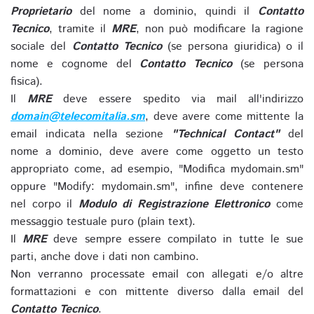
Proprietario
del nome a dominio, quindi il
Contatto
Tecnico
, tramite il
MRE
, non può modificare la ragione
sociale del
Contatto Tecnico
(se persona giuridica) o il
nome e cognome del
Contatto Tecnico
(se persona
fisica).
Il
MRE
deve essere spedito via mail all'indirizzo
domain@telecomitalia.sm
, deve avere come mittente la
email indicata nella sezione
"Technical Contact"
del
nome a dominio, deve avere come oggetto un testo
appropriato come, ad esempio, "Modifica mydomain.sm"
oppure "Modify: mydomain.sm", infine deve contenere
nel corpo il
Modulo di Registrazione Elettronico
come
messaggio testuale puro (plain text).
Il
MRE
deve sempre essere compilato in tutte le sue
parti, anche dove i dati non cambino.
Non verranno processate email con allegati e/o altre
formattazioni e con mittente diverso dalla email del
Contatto Tecnico
.