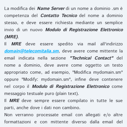
La modifica dei
Name Server
di un nome a dominio .sm è
competenza del
Contatto Tecnico
del nome a dominio
stesso, e deve essere richiesta mediante un semplice
invio di un nuovo
Modulo di Registrazione Elettronico
(MRE)
.
Il
MRE
deve essere spedito via mail all'indirizzo
domain@telecomitalia.sm
, deve avere come mittente la
email indicata nella sezione
"Technical Contact"
del
nome a dominio, deve avere come oggetto un testo
appropriato come, ad esempio, "Modifica mydomain.sm"
oppure "Modify: mydomain.sm", infine deve contenere
nel corpo il
Modulo di Registrazione Elettronico
come
messaggio testuale puro (plain text).
Il
MRE
deve sempre essere compilato in tutte le sue
parti, anche dove i dati non cambino.
Non verranno processate email con allegati e/o altre
formattazioni e con mittente diverso dalla email del