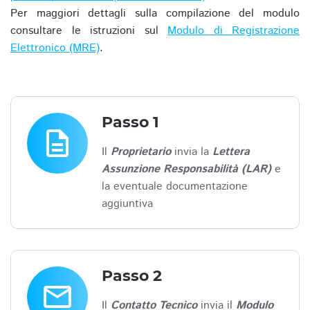
Per maggiori dettagli sulla compilazione del modulo
consultare le istruzioni sul
Modulo di Registrazione
Elettronico (MRE)
.
Passo 1
description
Il
Proprietario
invia la
Lettera
Assunzione Responsabilità (LAR)
e
la eventuale documentazione
aggiuntiva
Passo 2
email
Il
Contatto Tecnico
invia il
Modulo