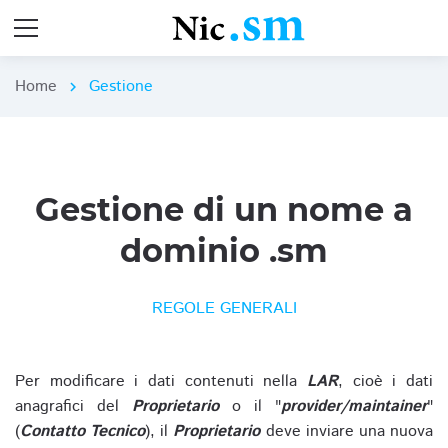
Home
Gestione
chevron_right
Gestione di un nome a
dominio .sm
REGOLE GENERALI
Per modificare i dati contenuti nella
LAR
, cioè i dati
anagrafici del
Proprietario
o il "
provider/maintainer
"
(
Contatto Tecnico
), il
Proprietario
deve inviare una nuova