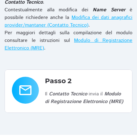
Contatto Tecnico
.
Contestualmente alla modifica dei
Name Server
è
possibile richiedere anche la
Modifica dei dati anagrafici
provider/mantaner (Contatto Tecnico)
.
Per maggiori dettagli sulla compilazione del modulo
consultare le istruzioni sul
Modulo di Registrazione
Elettronico (MRE)
.
Passo 2
email
Il
Contatto Tecnico
invia il
Modulo
di Registrazione Elettronico (MRE)