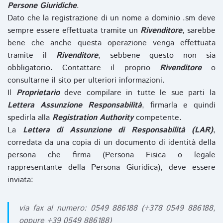
Persone Giuridiche
.
Dato che la registrazione di un nome a dominio .sm deve
sempre essere effettuata tramite un
Rivenditore
, sarebbe
bene che anche questa operazione venga effettuata
tramite il
Rivenditore
, sebbene questo non sia
obbligatorio. Contattare il proprio
Rivenditore
o
consultarne il sito per ulteriori informazioni.
Il
Proprietario
deve compilare in tutte le sue parti la
Lettera Assunzione Responsabilità
, firmarla e quindi
spedirla alla
Registration Authority
competente.
La
Lettera di Assunzione di Responsabilità (LAR)
,
corredata da una copia di un documento di identità della
persona che firma (Persona Fisica o legale
rappresentante della Persona Giuridica), deve essere
inviata:
via fax al numero: 0549 886188 (+378 0549 886188,
oppure +39 0549 886188)