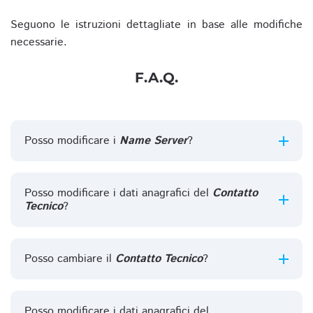
Seguono le istruzioni dettagliate in base alle modifiche
necessarie.
F.A.Q.
Posso modificare i
Name Server
?
Posso modificare i dati anagrafici del
Contatto
Tecnico
?
Posso cambiare il
Contatto Tecnico
?
Posso modificare i dati anagrafici del