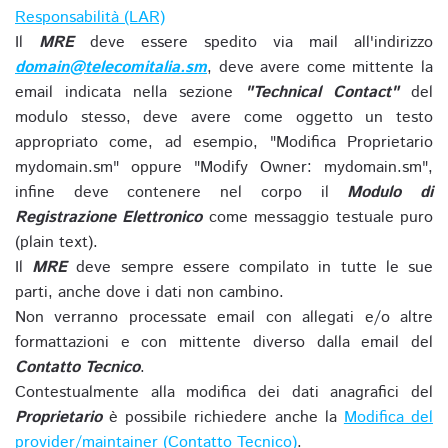
Responsabilità (LAR)
Il
MRE
deve essere spedito via mail all'indirizzo
domain@telecomitalia.sm
, deve avere come mittente la
email indicata nella sezione
"Technical Contact"
del
modulo stesso, deve avere come oggetto un testo
appropriato come, ad esempio, "Modifica Proprietario
mydomain.sm" oppure "Modify Owner: mydomain.sm",
infine deve contenere nel corpo il
Modulo di
Registrazione Elettronico
come messaggio testuale puro
(plain text).
Il
MRE
deve sempre essere compilato in tutte le sue
parti, anche dove i dati non cambino.
Non verranno processate email con allegati e/o altre
formattazioni e con mittente diverso dalla email del
Contatto Tecnico
.
Contestualmente alla modifica dei dati anagrafici del
Proprietario
è possibile richiedere anche la
Modifica del
provider/maintainer (Contatto Tecnico)
.