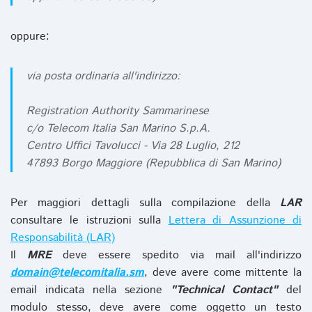
oppure:
via posta ordinaria all'indirizzo:
Registration Authority Sammarinese
c/o Telecom Italia San Marino S.p.A.
Centro Uffici Tavolucci - Via 28 Luglio, 212
47893 Borgo Maggiore (Repubblica di San Marino)
Per maggiori dettagli sulla compilazione della
LAR
consultare le istruzioni sulla
Lettera di Assunzione di
Responsabilità (LAR)
Il
MRE
deve essere spedito via mail all'indirizzo
domain@telecomitalia.sm
, deve avere come mittente la
email indicata nella sezione
"Technical Contact"
del
modulo stesso, deve avere come oggetto un testo