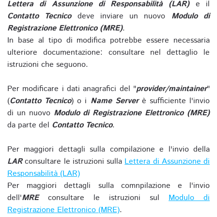
Lettera di Assunzione di Responsabilità (LAR)
e il
Contatto Tecnico
deve inviare un nuovo
Modulo di
Registrazione Elettronico (MRE)
.
In base al tipo di modifica potrebbe essere necessaria
ulteriore documentazione: consultare nel dettaglio le
istruzioni che seguono.
Per modificare i dati anagrafici del "
provider/maintainer
"
(
Contatto Tecnico
) o i
Name Server
è sufficiente l'invio
di un nuovo
Modulo di Registrazione Elettronico (MRE)
da parte del
Contatto Tecnico
.
Per maggiori dettagli sulla compilazione e l'invio della
LAR
consultare le istruzioni sulla
Lettera di Assunzione di
Responsabilità (LAR)
Per maggiori dettagli sulla comnpilazione e l'invio
dell'
MRE
consultare le istruzioni sul
Modulo di
Registrazione Elettronico (MRE)
.