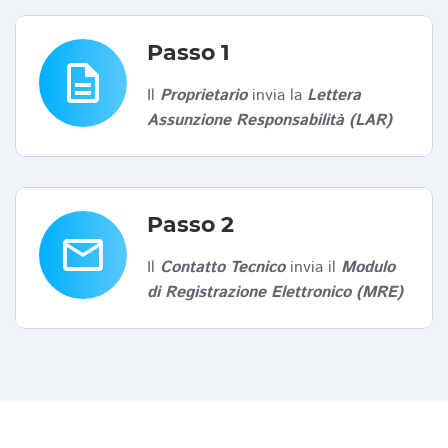
Passo 1
description
Il
Proprietario
invia la
Lettera
Assunzione Responsabilità (LAR)
Passo 2
email
Il
Contatto Tecnico
invia il
Modulo
di Registrazione Elettronico (MRE)